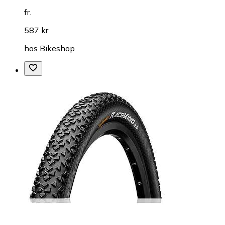
fr.
587 kr
hos
Bikeshop