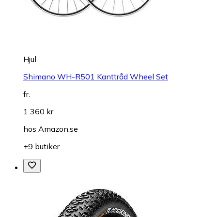
Hjul
Shimano WH-R501 Kanttråd Wheel Set
fr.
1 360 kr
hos
Amazon.se
+9 butiker