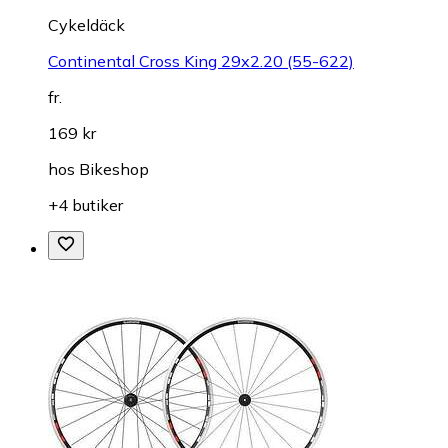
Cykeldäck
Continental Cross King 29x2.20 (55-622)
fr.
169 kr
hos
Bikeshop
+4 butiker