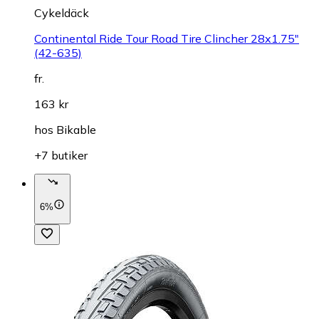
Cykeldäck
Continental Ride Tour Road Tire Clincher 28x1.75"
(42-635)
fr.
163 kr
hos
Bikable
+7 butiker
6%