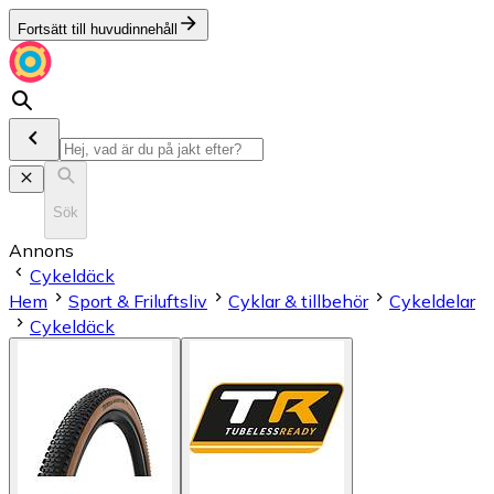
Fortsätt till huvudinnehåll
Sök
Annons
Cykeldäck
Hem
Sport & Friluftsliv
Cyklar & tillbehör
Cykeldelar
Cykeldäck