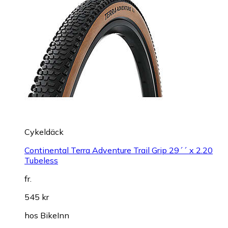
Cykeldäck
Continental Terra Adventure Trail Grip 29´´ x 2.20
Tubeless
fr.
545 kr
hos
BikeInn