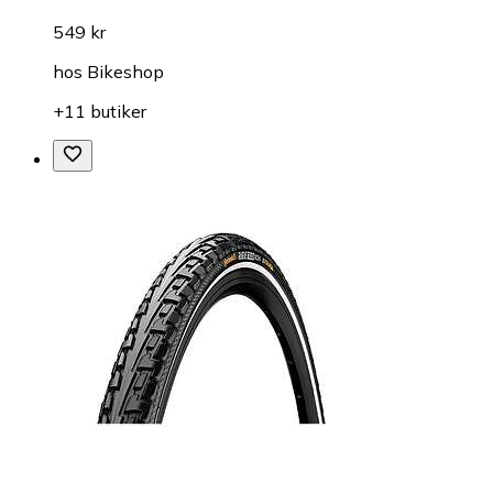
549 kr
hos
Bikeshop
+11 butiker