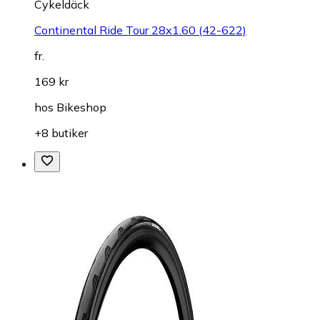
Cykeldäck
Continental Ride Tour 28x1.60 (42-622)
fr.
169 kr
hos
Bikeshop
+8 butiker