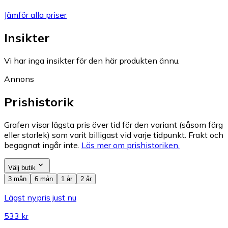
Jämför alla priser
Insikter
Vi har inga insikter för den här produkten ännu.
Annons
Prishistorik
Grafen visar lägsta pris över tid för den variant (såsom färg
eller storlek) som varit billigast vid varje tidpunkt. Frakt och
begagnat ingår inte.
Läs mer om prishistoriken.
Välj butik
3 mån
6 mån
1 år
2 år
Lägst nypris just nu
533 kr