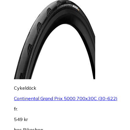
Cykeldäck
Continental Grand Prix 5000 700x30C (30-622)
fr.
549 kr
hos
Bikeshop