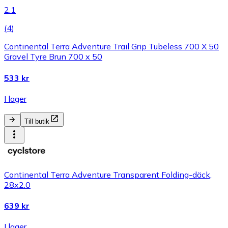
2.1
(
4
)
Continental Terra Adventure Trail Grip Tubeless 700 X 50
Gravel Tyre Brun 700 x 50
533 kr
I lager
Till butik
Continental Terra Adventure Transparent Folding-däck,
28x2.0
639 kr
I lager