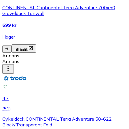
CONTINENTAL Continental Terra Adventure 700x50
Graveldäck Tanwall
699 kr
I lager
Till butik
Annons
Annons
4.7
(
51
)
Cykeldäck CONTINENTAL Terra Adventure 50-622
Black/Transparent Fold