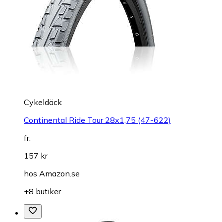
Cykeldäck
Continental Ride Tour 28x1,75 (47-622)
fr.
157 kr
hos
Amazon.se
+8 butiker