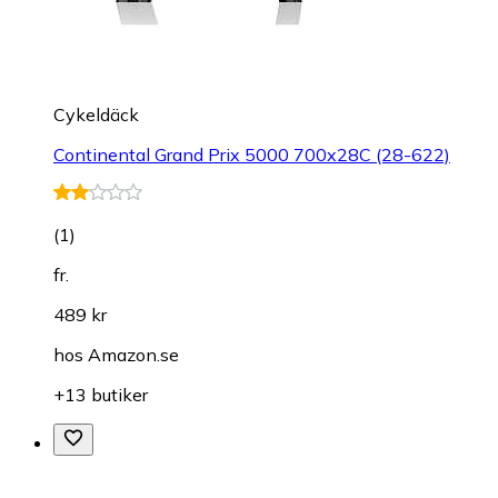
Cykeldäck
Continental Grand Prix 5000 700x28C (28-622)
(
1
)
fr.
489 kr
hos
Amazon.se
+13 butiker