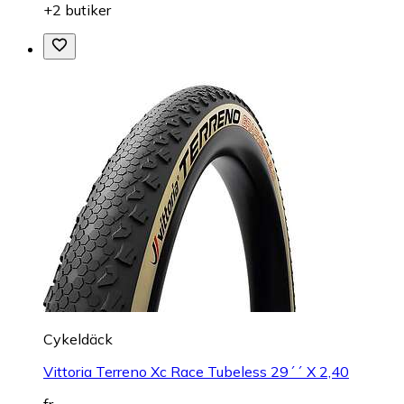
+2 butiker
Cykeldäck
Vittoria Terreno Xc Race Tubeless 29´´ X 2,40