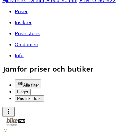
Hjulstorlek: 28 tum, Bredd: 50 mm, ETRTO: 50-622
Priser
Insikter
Prishistorik
Omdömen
Info
Jämför priser och butiker
Alla filter
I lager
Pris inkl. frakt