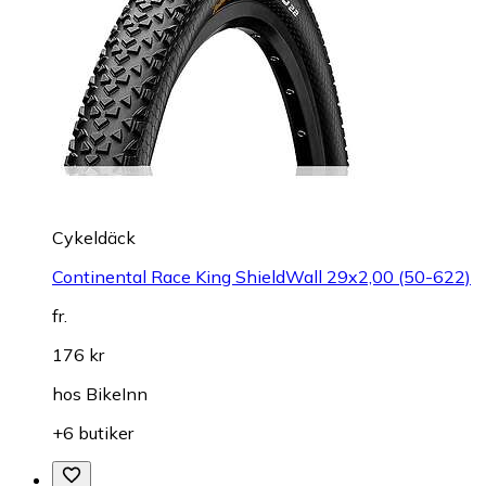
Cykeldäck
Continental Race King ShieldWall 29x2,00 (50-622)
fr.
176 kr
hos
BikeInn
+6 butiker