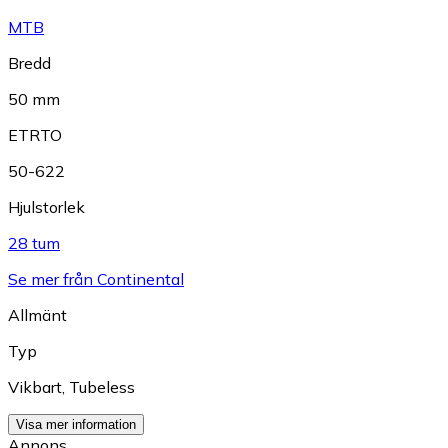
MTB
Bredd
50 mm
ETRTO
50-622
Hjulstorlek
28 tum
Se mer från Continental
Allmänt
Typ
Vikbart
,
Tubeless
Visa mer information
Annons