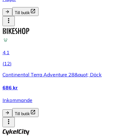
Till butik
4.1
(
12
)
Continental Terra Adventure 28&quot; Däck
686 kr
Inkommande
Till butik