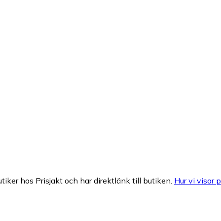
tiker hos Prisjakt och har direktlänk till butiken.
Hur vi visar p