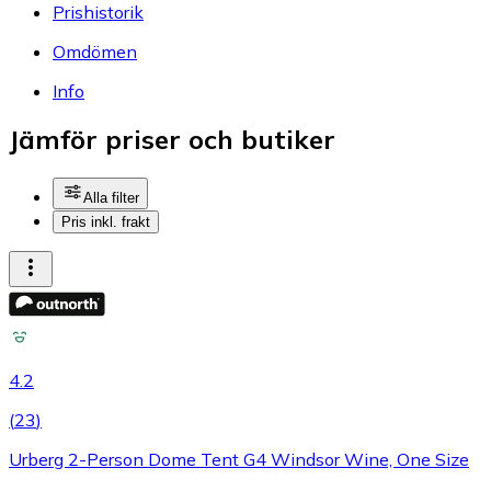
Prishistorik
Omdömen
Info
Jämför priser och butiker
Alla filter
Pris inkl. frakt
4.2
(
23
)
Urberg 2-Person Dome Tent G4 Windsor Wine, One Size