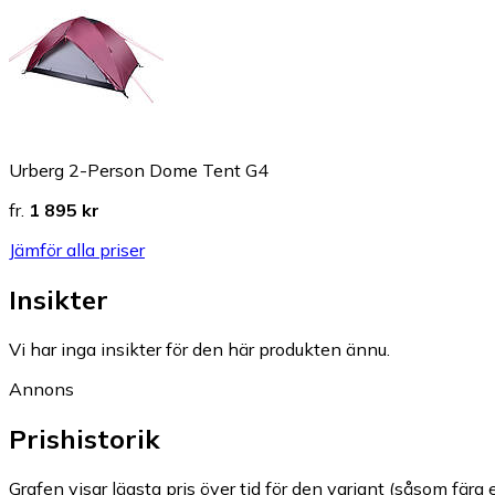
Urberg 2-Person Dome Tent G4
fr.
1 895 kr
Jämför alla priser
Insikter
Vi har inga insikter för den här produkten ännu.
Annons
Prishistorik
Grafen visar lägsta pris över tid för den variant (såsom färg e