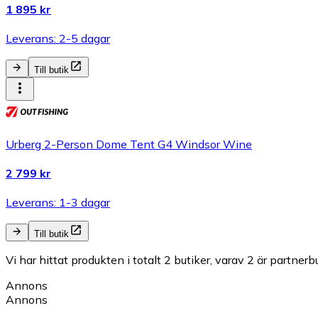
1 895 kr
Leverans: 2-5 dagar
Till butik
Urberg 2-Person Dome Tent G4 Windsor Wine
2 799 kr
Leverans: 1-3 dagar
Till butik
Vi har hittat produkten i totalt 2 butiker, varav 2 är partnerbu
Annons
Annons