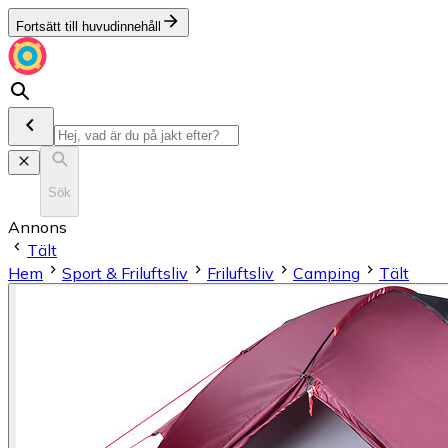
Fortsätt till huvudinnehåll
Sök
Annons
Tält
Hem
Sport & Friluftsliv
Friluftsliv
Camping
Tält