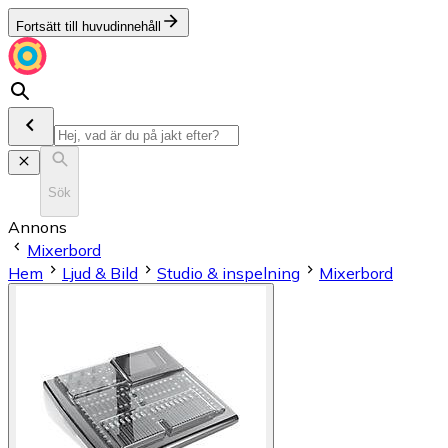
Fortsätt till huvudinnehåll
Sök
Annons
Mixerbord
Hem
Ljud & Bild
Studio & inspelning
Mixerbord