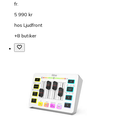
fr.
5 990 kr
hos
Ljudfront
+8 butiker