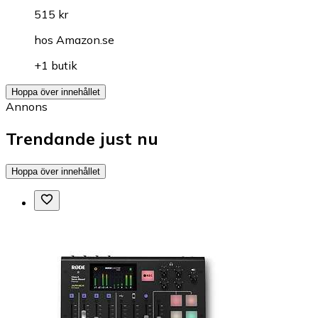
515 kr
hos
Amazon.se
+1 butik
Hoppa över innehållet
Annons
Trendande just nu
Hoppa över innehållet