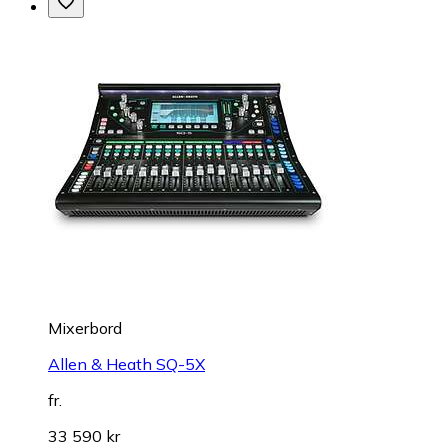
Mixerbord
Allen & Heath SQ-5X
fr.
33 590 kr