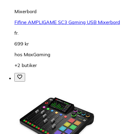
Mixerbord
Fifine AMPLIGAME SC3 Gaming USB Mixerbord
fr.
699 kr
hos
MaxGaming
+2 butiker