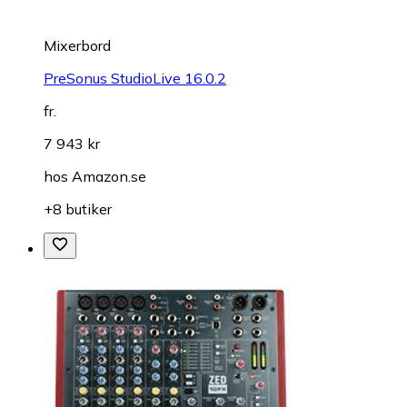
Mixerbord
PreSonus StudioLive 16.0.2
fr.
7 943 kr
hos
Amazon.se
+8 butiker