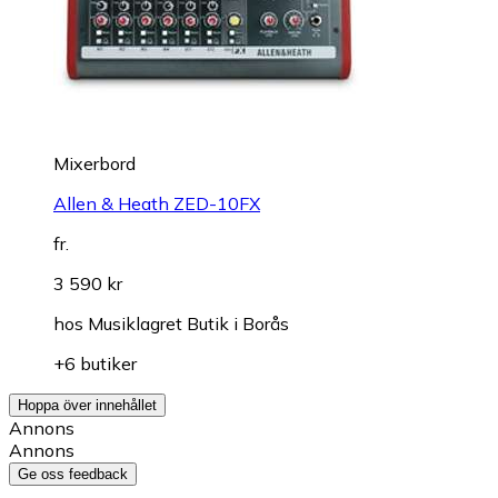
Mixerbord
Allen & Heath ZED-10FX
fr.
3 590 kr
hos
Musiklagret Butik i Borås
+6 butiker
Hoppa över innehållet
Annons
Annons
Ge oss feedback