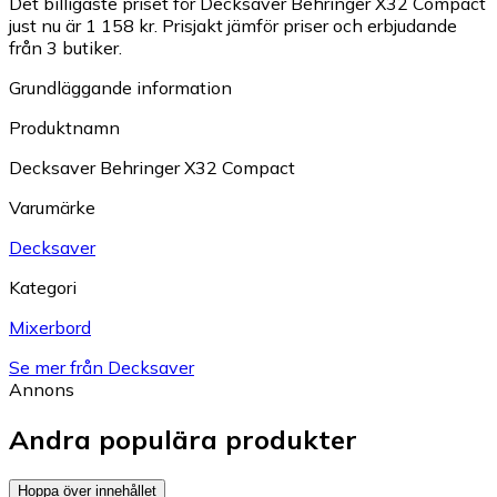
Det billigaste priset för Decksaver Behringer X32 Compact
just nu är 1 158 kr.
Prisjakt jämför priser och erbjudande
från 3 butiker.
Grundläggande information
Produktnamn
Decksaver Behringer X32 Compact
Varumärke
Decksaver
Kategori
Mixerbord
Se mer från Decksaver
Annons
Andra populära produkter
Hoppa över innehållet