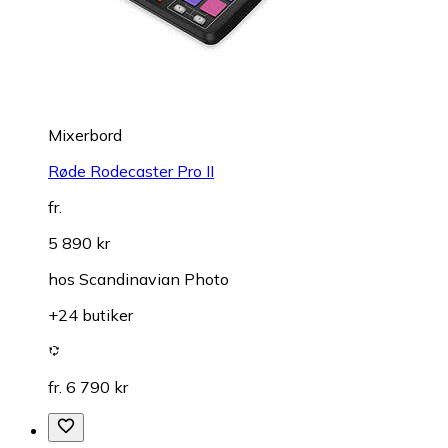
Mixerbord
Røde Rodecaster Pro II
fr.
5 890 kr
hos
Scandinavian Photo
+24 butiker
fr. 6 790 kr