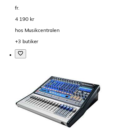
fr.
4 190 kr
hos
Musikcentralen
+3 butiker