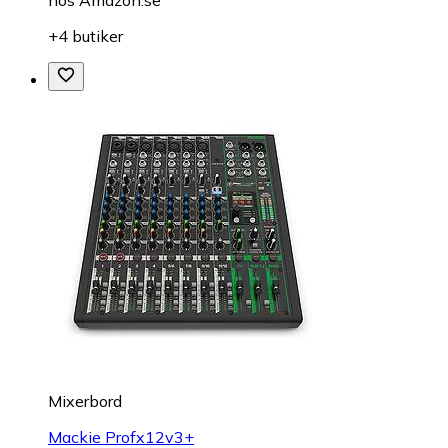
+4 butiker
Mixerbord
Mackie Profx12v3+