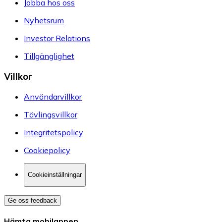
Jobba hos oss
Nyhetsrum
Investor Relations
Tillgänglighet
Villkor
Användarvillkor
Tävlingsvillkor
Integritetspolicy
Cookiepolicy
Cookieinställningar
Ge oss feedback
Hämta mobilappen