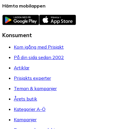
Hämta mobilappen
Konsument
Kom igång med Prisjakt
På din sida sedan 2002
Artiklar
Prisjakts experter
Teman & kampanjer
Årets butik
Kategorier A-Ö
Kampanjer