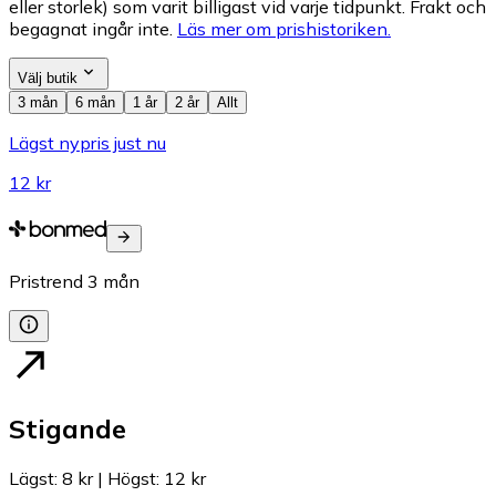
eller storlek) som varit billigast vid varje tidpunkt. Frakt och
begagnat ingår inte.
Läs mer om prishistoriken.
Välj butik
3 mån
6 mån
1 år
2 år
Allt
Lägst nypris just nu
12 kr
Pristrend
3
mån
Stigande
Lägst
:
8 kr
|
Högst
:
12 kr