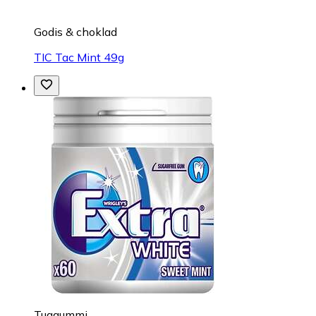
Godis & choklad
TIC Tac Mint 49g
Tuggummi