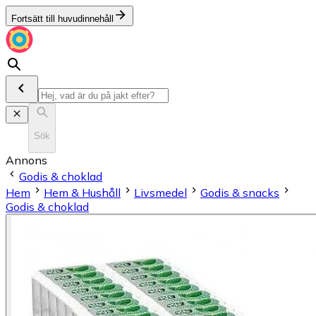
Fortsätt till huvudinnehåll
Sök
Annons
Godis & choklad
Hem
Hem & Hushåll
Livsmedel
Godis & snacks
Godis & choklad