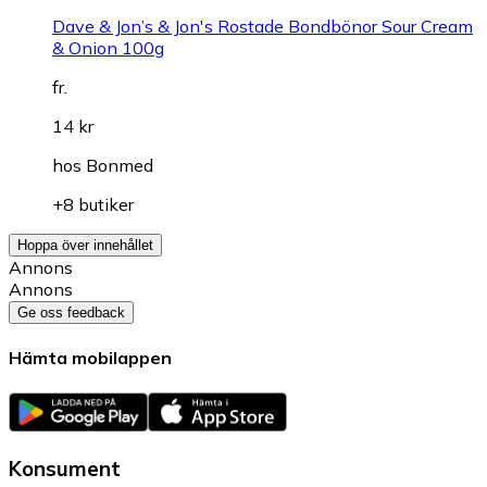
Dave & Jon’s & Jon's Rostade Bondbönor Sour Cream
& Onion 100g
fr.
14 kr
hos
Bonmed
+8 butiker
Hoppa över innehållet
Annons
Annons
Ge oss feedback
Hämta mobilappen
Konsument