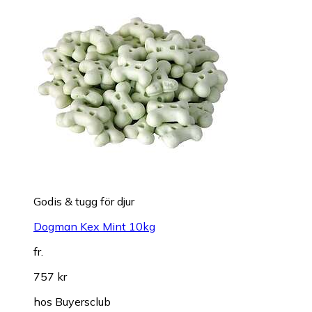
Godis & tugg för djur
Dogman Kex Mint 10kg
fr.
757 kr
hos
Buyersclub