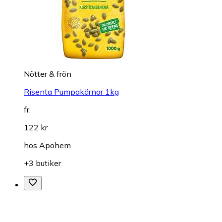
Nötter & frön
Risenta Pumpakärnor 1kg
fr.
122 kr
hos
Apohem
+3 butiker