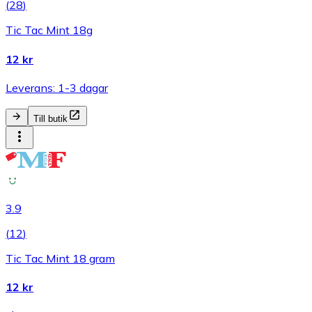
(
28
)
Tic Tac Mint 18g
12 kr
Leverans: 1-3 dagar
Till butik
3.9
(
12
)
Tic Tac Mint 18 gram
12 kr