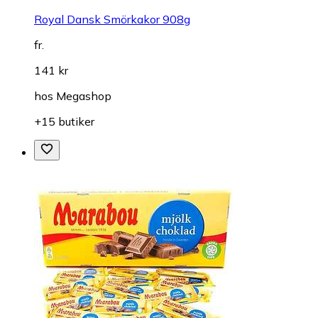
Royal Dansk Smörkakor 908g
fr.
141 kr
hos
Megashop
+15 butiker