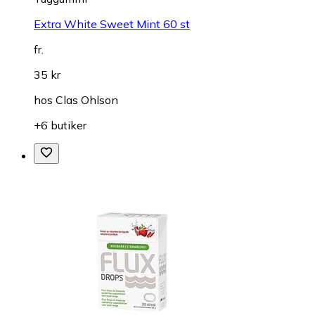
Extra White Sweet Mint 60 st
fr.
35 kr
hos
Clas Ohlson
+6 butiker