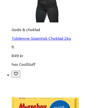
Godis & choklad
Toblerone Gigantisk Choklad 2kg
fr.
849 kr
hos
CoolStuff