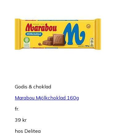
Godis & choklad
Marabou Mjölkchoklad 160g
fr.
39 kr
hos
Delitea