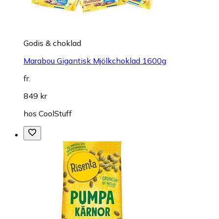
Godis & choklad
Marabou Gigantisk Mjölkchoklad 1600g
fr.
849 kr
hos
CoolStuff