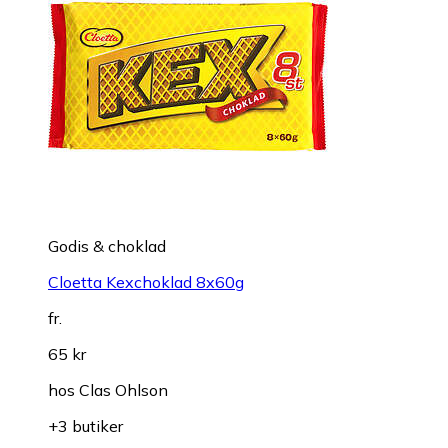
Godis & choklad
Cloetta Kexchoklad 8x60g
fr.
65 kr
hos
Clas Ohlson
+3 butiker