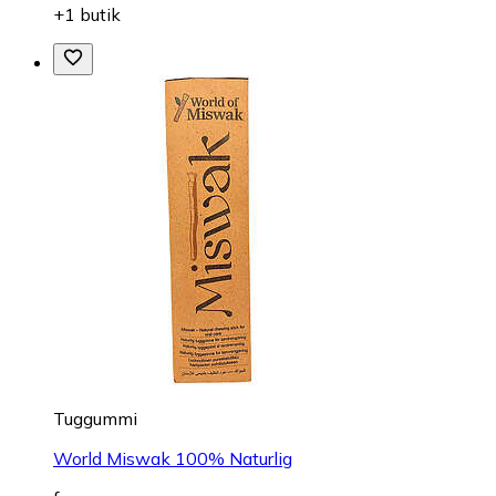
+1 butik
Tuggummi
World Miswak 100% Naturlig