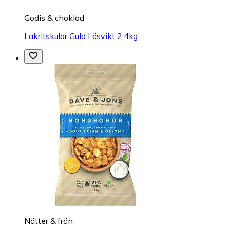
Godis & choklad
Lakritskulor Guld Lösvikt 2.4kg
Nötter & frön