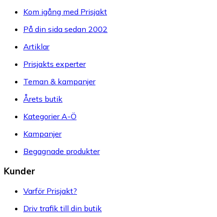
Kom igång med Prisjakt
På din sida sedan 2002
Artiklar
Prisjakts experter
Teman & kampanjer
Årets butik
Kategorier A-Ö
Kampanjer
Begagnade produkter
Kunder
Varför Prisjakt?
Driv trafik till din butik