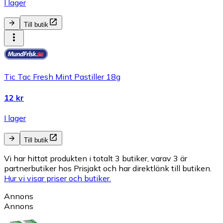
I lager
Till butik
Tic Tac Fresh Mint Pastiller 18g
12 kr
I lager
Till butik
Vi har hittat produkten i totalt 3 butiker, varav 3 är
partnerbutiker hos Prisjakt och har direktlänk till butiken.
Hur vi visar priser och butiker.
Annons
Annons