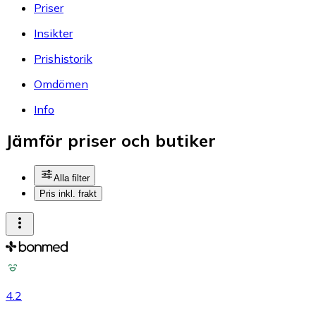
Priser
Insikter
Prishistorik
Omdömen
Info
Jämför priser och butiker
Alla filter
Pris inkl. frakt
4.2