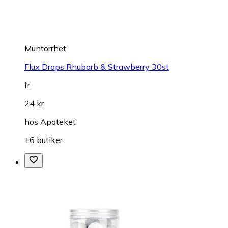
Muntorrhet
Flux Drops Rhubarb & Strawberry 30st
fr.
24 kr
hos
Apoteket
+6 butiker