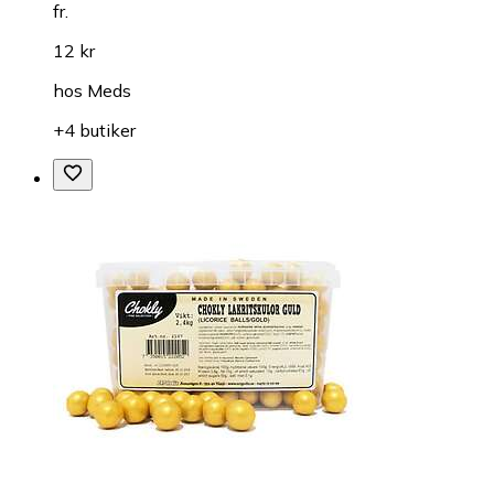
fr.
12 kr
hos
Meds
+4 butiker