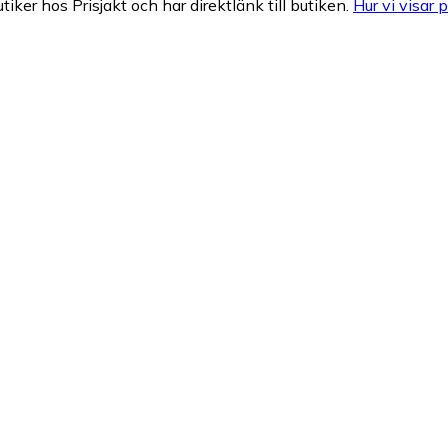
tiker hos Prisjakt och har direktlänk till butiken.
Hur vi visar p