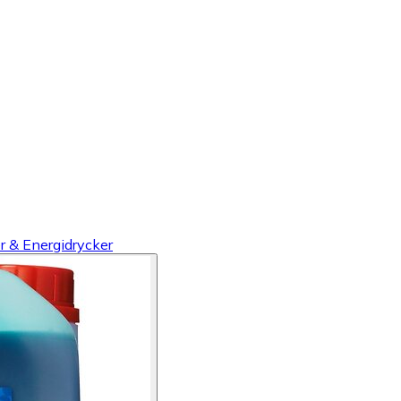
r & Energidrycker