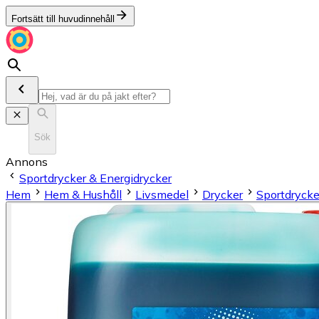
Fortsätt till huvudinnehåll
Sök
Annons
Sportdrycker & Energidrycker
Hem
Hem & Hushåll
Livsmedel
Drycker
Sportdrycke