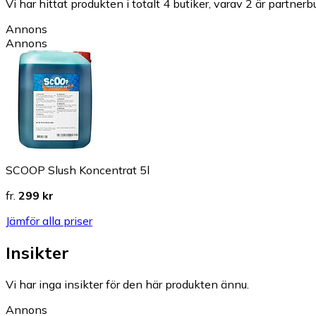
Vi har hittat produkten i totalt 4 butiker, varav 2 är partnerbu
Annons
Annons
SCOOP Slush Koncentrat 5l
fr.
299 kr
Jämför alla priser
Insikter
Vi har inga insikter för den här produkten ännu.
Annons