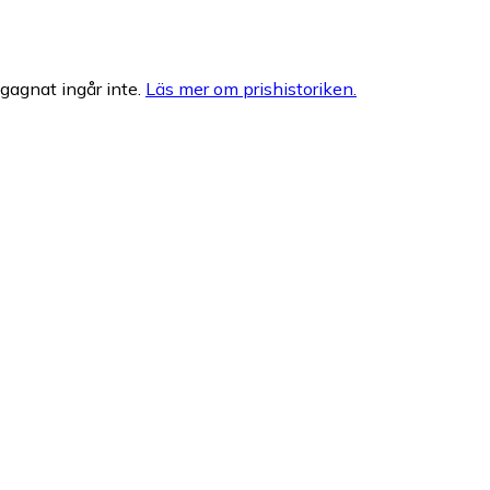
egagnat ingår inte.
Läs mer om prishistoriken.