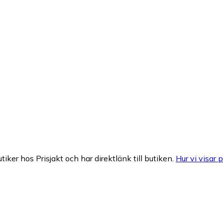
tiker hos Prisjakt och har direktlänk till butiken.
Hur vi visar p