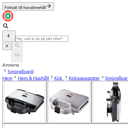
Fortsätt till huvudinnehåll
Sök
Annons
Smörgåsgrill
Hem
Hem & Hushåll
Kök
Köksapparater
Smörgåsgri