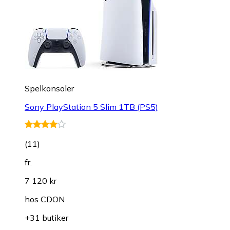
Spelkonsoler
Sony PlayStation 5 Slim 1TB (PS5)
(
11
)
fr.
7 120 kr
hos
CDON
+31 butiker