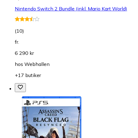
Nintendo Switch 2 Bundle (inkl. Mario Kart World)
(
10
)
fr.
6 290 kr
hos
Webhallen
+17 butiker