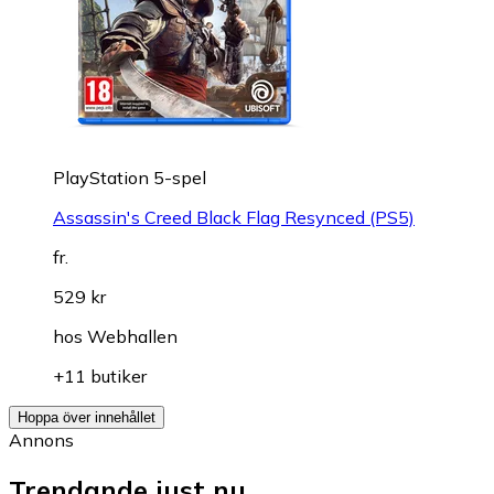
PlayStation 5-spel
Assassin's Creed Black Flag Resynced (PS5)
fr.
529 kr
hos
Webhallen
+11 butiker
Hoppa över innehållet
Annons
Trendande just nu