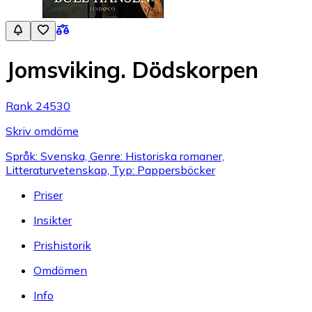
Jomsviking. Dödskorpen
Rank 24530
Skriv omdöme
Språk: Svenska, Genre: Historiska romaner,
Litteraturvetenskap, Typ: Pappersböcker
Priser
Insikter
Prishistorik
Omdömen
Info