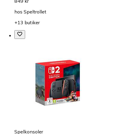
849 kr
hos
Speltrollet
+13 butiker
Spelkonsoler