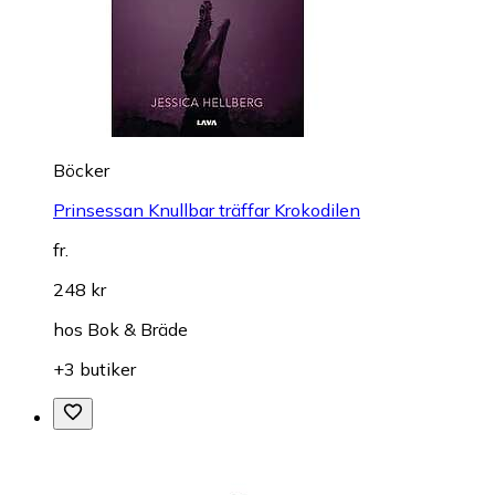
Böcker
Prinsessan Knullbar träffar Krokodilen
fr.
248 kr
hos
Bok & Bräde
+3 butiker