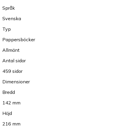
Språk
Svenska
Typ
Pappersböcker
Allmänt
Antal sidor
459 sidor
Dimensioner
Bredd
142 mm
Höjd
216 mm