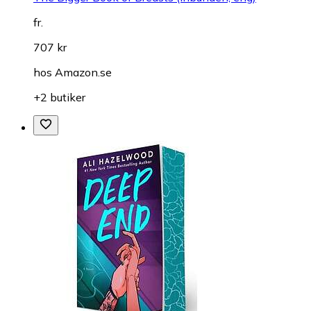
fr.
707 kr
hos
Amazon.se
+2 butiker