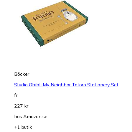
Böcker
Studio Ghibli My Neighbor Totoro Stationery Set
fr.
227 kr
hos
Amazon.se
+1 butik