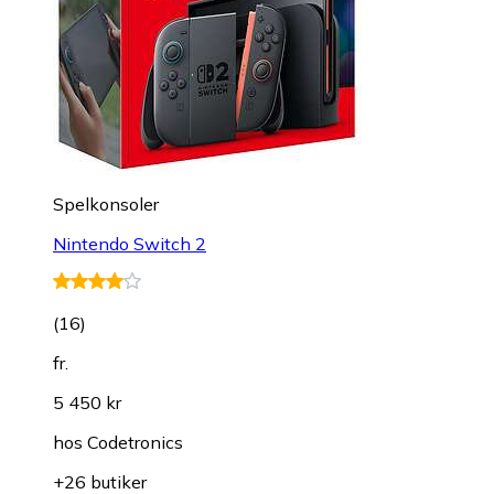
Spelkonsoler
Nintendo Switch 2
(
16
)
fr.
5 450 kr
hos
Codetronics
+26 butiker