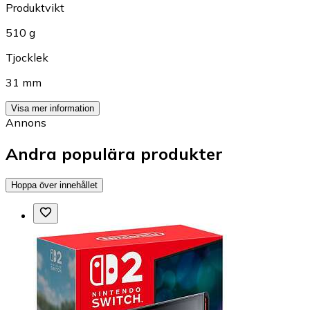
Produktvikt
510 g
Tjocklek
31 mm
Visa mer information
Annons
Andra populära produkter
Hoppa över innehållet