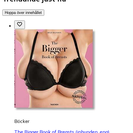
Hoppa över innehållet
Böcker
The Bigger Book of Breasts (inbunden, eng)