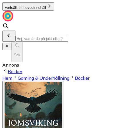
Fortsätt till huvudinnehåll
Sök
Annons
Böcker
Hem
Gaming & Underhållning
Böcker