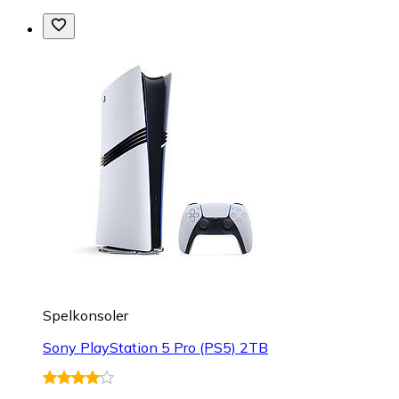
Spelkonsoler
Sony PlayStation 5 Pro (PS5) 2TB