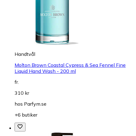
Handtvål
Molton Brown Coastal Cypress & Sea Fennel Fine
Liquid Hand Wash - 200 ml
fr.
310 kr
hos
Parfym.se
+6 butiker