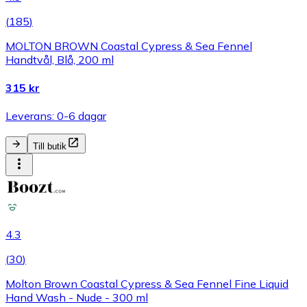
(
185
)
MOLTON BROWN Coastal Cypress & Sea Fennel
Handtvål, Blå, 200 ml
315 kr
Leverans: 0-6 dagar
Till butik
4.3
(
30
)
Molton Brown Coastal Cypress & Sea Fennel Fine Liquid
Hand Wash - Nude - 300 ml