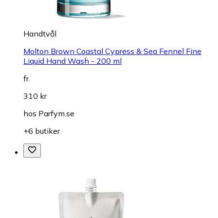
Handtvål
Molton Brown Coastal Cypress & Sea Fennel Fine
Liquid Hand Wash - 200 ml
fr.
310 kr
hos
Parfym.se
+6 butiker