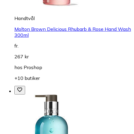
Handtvål
Molton Brown Delicious Rhubarb & Rose Hand Wash
300ml
fr.
267 kr
hos
Proshop
+10 butiker