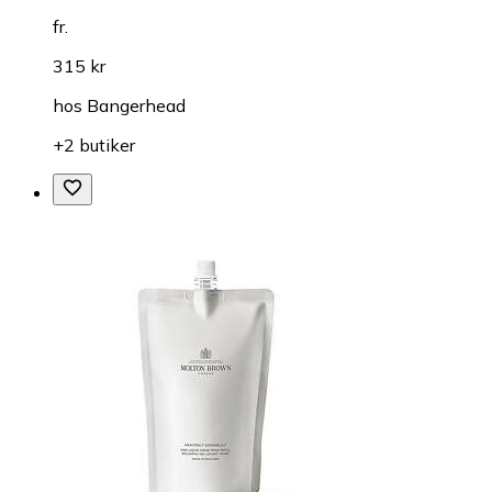
fr.
315 kr
hos
Bangerhead
+2 butiker