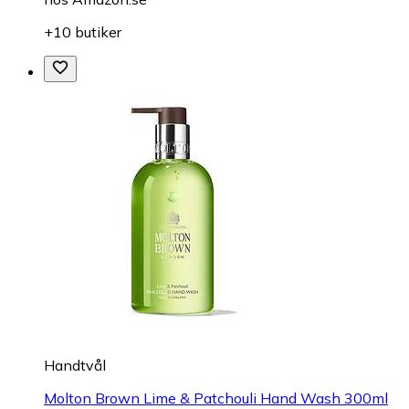
+10 butiker
Handtvål
Molton Brown Lime & Patchouli Hand Wash 300ml