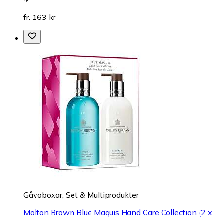
fr. 163 kr
Gåvoboxar, Set & Multiprodukter
Molton Brown Blue Maquis Hand Care Collection (2 x