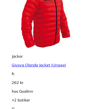
Jackor
Givova Olanda Jacket (Unisex)
fr.
262 kr
hos
GoalInn
+2 butiker