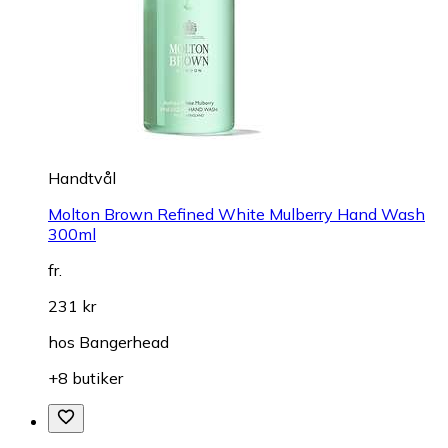
Handtvål
Molton Brown Refined White Mulberry Hand Wash
300ml
fr.
231 kr
hos
Bangerhead
+8 butiker