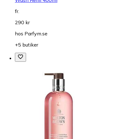
fr.
290 kr
hos
Parfym.se
+5 butiker