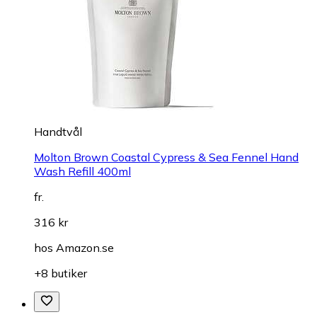
Handtvål
Molton Brown Coastal Cypress & Sea Fennel Hand
Wash Refill 400ml
fr.
316 kr
hos
Amazon.se
+8 butiker