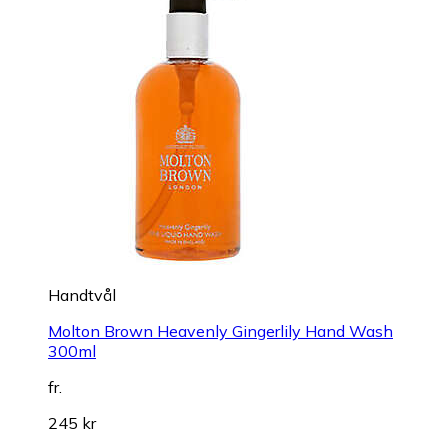
Handtvål
Molton Brown Heavenly Gingerlily Hand Wash
300ml
fr.
245 kr