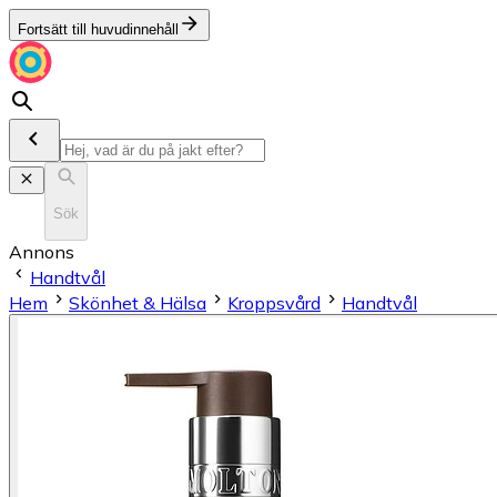
Fortsätt till huvudinnehåll
Sök
Annons
Handtvål
Hem
Skönhet & Hälsa
Kroppsvård
Handtvål