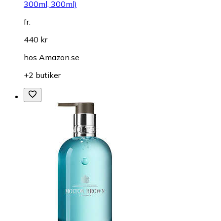
300ml, 300ml)
fr.
440 kr
hos
Amazon.se
+2 butiker