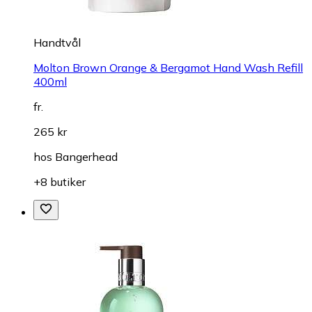
Handtvål
Molton Brown Orange & Bergamot Hand Wash Refill
400ml
fr.
265 kr
hos
Bangerhead
+8 butiker