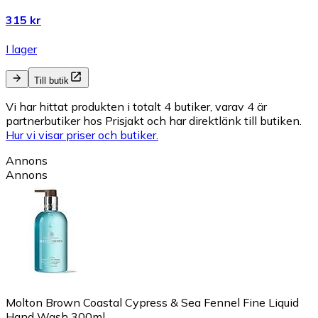
315 kr
I lager
Till butik
Vi har hittat produkten i totalt 4 butiker, varav 4 är
partnerbutiker hos Prisjakt och har direktlänk till butiken.
Hur vi visar priser och butiker.
Annons
Annons
Molton Brown Coastal Cypress & Sea Fennel Fine Liquid
Hand Wash 300ml