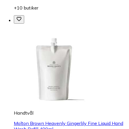
+10 butiker
Handtvål
Molton Brown Heavenly Gingerlily Fine Liquid Hand
Wash Refill 400ml