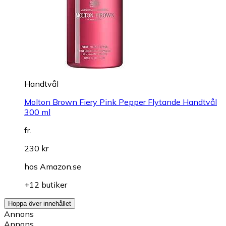
Handtvål
Molton Brown Fiery Pink Pepper Flytande Handtvål
300 ml
fr.
230 kr
hos
Amazon.se
+12 butiker
Hoppa över innehållet
Annons
Annons