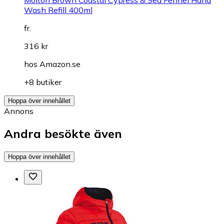
Wash Refill 400ml
fr.
316 kr
hos
Amazon.se
+8 butiker
Hoppa över innehållet
Annons
Andra besökte även
Hoppa över innehållet