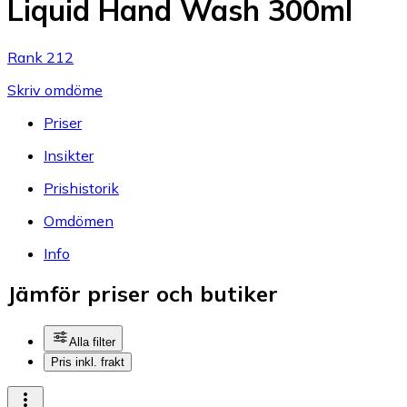
Liquid Hand Wash 300ml
Rank 212
Skriv omdöme
Priser
Insikter
Prishistorik
Omdömen
Info
Jämför priser och butiker
Alla filter
Pris inkl. frakt