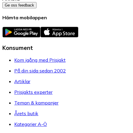
Ge oss feedback
Hämta mobilappen
Konsument
Kom igång med Prisjakt
På din sida sedan 2002
Artiklar
Prisjakts experter
Teman & kampanjer
Årets butik
Kategorier A-Ö