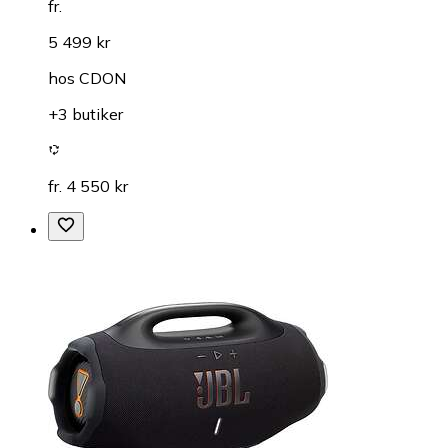
fr.
5 499 kr
hos
CDON
+3 butiker
fr. 4 550 kr