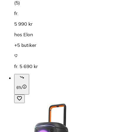
(
5
)
fr.
5 990 kr
hos
Elon
+5 butiker
fr. 5 690 kr
6%