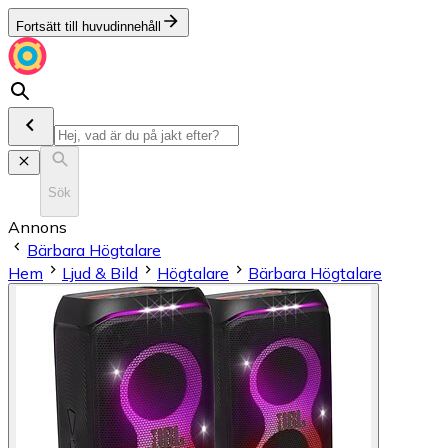
Fortsätt till huvudinnehåll
Sök
Annons
Bärbara Högtalare
Hem
Ljud & Bild
Högtalare
Bärbara Högtalare