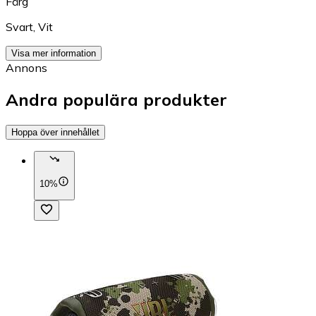
Färg
Svart
,
Vit
Visa mer information
Annons
Andra populära produkter
Hoppa över innehållet
10%