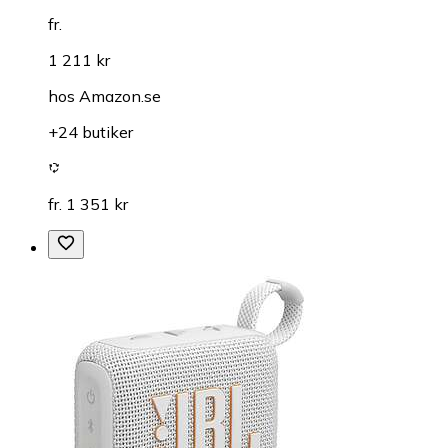
fr.
1 211 kr
hos
Amazon.se
+24 butiker
fr. 1 351 kr