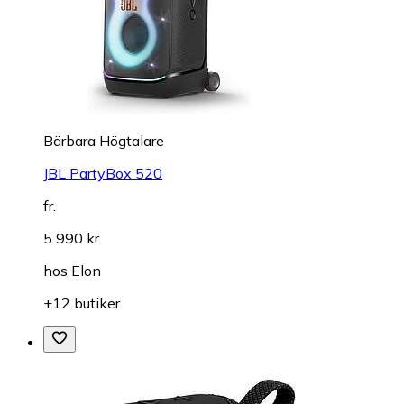
Bärbara Högtalare
JBL PartyBox 520
fr.
5 990 kr
hos
Elon
+12 butiker