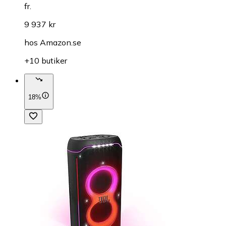
fr.
9 937 kr
hos
Amazon.se
+10 butiker
18%