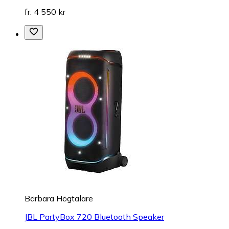
fr. 4 550 kr
Bärbara Högtalare
JBL PartyBox 720 Bluetooth Speaker