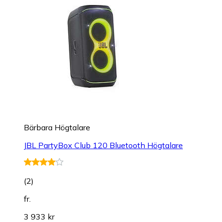
Bärbara Högtalare
JBL PartyBox Club 120 Bluetooth Högtalare
(
2
)
fr.
3 933 kr