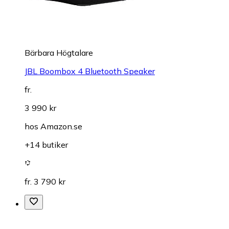
Bärbara Högtalare
JBL Boombox 4 Bluetooth Speaker
fr.
3 990 kr
hos
Amazon.se
+14 butiker
fr. 3 790 kr