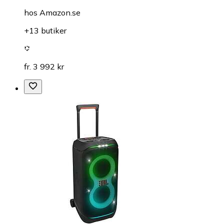
hos
Amazon.se
+13 butiker
fr. 3 992 kr