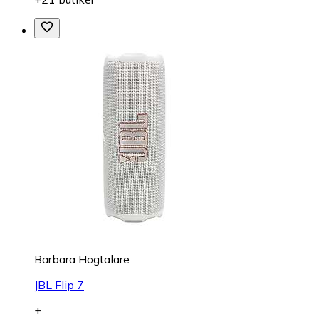
Bärbara Högtalare
JBL Flip 7
+