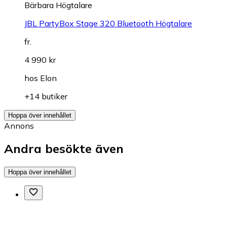
Bärbara Högtalare
JBL PartyBox Stage 320 Bluetooth Högtalare
fr.
4 990 kr
hos
Elon
+14 butiker
Hoppa över innehållet
Annons
Andra besökte även
Hoppa över innehållet