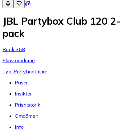
JBL Partybox Club 120 2-
pack
Rank 368
Skriv omdöme
Typ: Partyhögtalare
Priser
Insikter
Prishistorik
Omdömen
Info