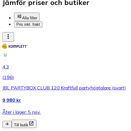
Jämför priser och butiker
Alla filter
Pris inkl. frakt
4.3
(
196
)
JBL PARTYBOX CLUB 120 Kraftfull partyhögtalare (svart)
9 980 kr
Åter i lager: 5 nov.
Till butik