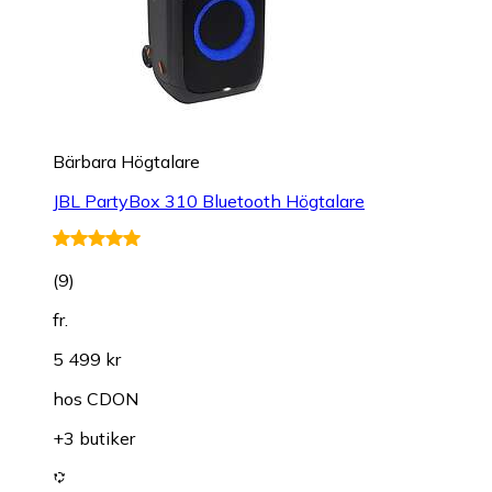
Bärbara Högtalare
JBL PartyBox 310 Bluetooth Högtalare
(
9
)
fr.
5 499 kr
hos
CDON
+3 butiker