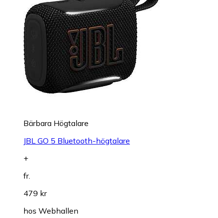
Bärbara Högtalare
JBL GO 5 Bluetooth-högtalare
+
fr.
479 kr
hos
Webhallen