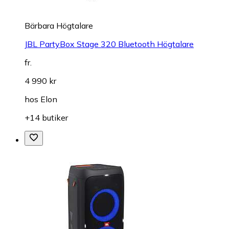
Bärbara Högtalare
JBL PartyBox Stage 320 Bluetooth Högtalare
fr.
4 990 kr
hos
Elon
+14 butiker