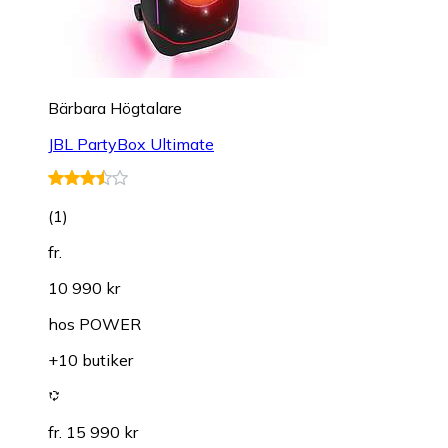
Bärbara Högtalare
JBL PartyBox Ultimate
(
1
)
fr.
10 990 kr
hos
POWER
+10 butiker
fr. 15 990 kr