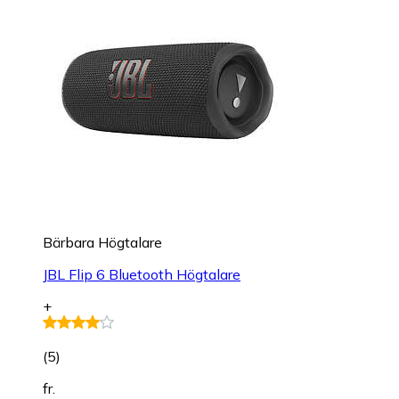
Bärbara Högtalare
JBL Flip 6 Bluetooth Högtalare
+
(
5
)
fr.