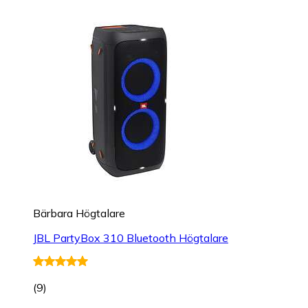
Bärbara Högtalare
JBL PartyBox 310 Bluetooth Högtalare
(
9
)