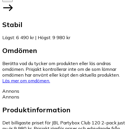
Stabil
Lägst
:
6 490 kr
|
Högst
:
9 980 kr
Omdömen
Berätta vad du tycker om produkten eller läs andras
omdömen. Prisjakt kontrollerar inte om de som lämnar
omdömen har använt eller köpt den aktuella produkten.
Läs mer om omdömen.
Annons
Annons
Produktinformation
Det billigaste priset för JBL Partybox Club 120 2-pack just
nu är 9 980 kr.
Prisjakt jämför priser och erbjudande från