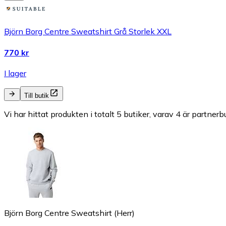
Björn Borg Centre Sweatshirt Grå Storlek XXL
770 kr
I lager
Till butik
Vi har hittat produkten i totalt 5 butiker, varav 4 är partnerbu
Björn Borg Centre Sweatshirt (Herr)