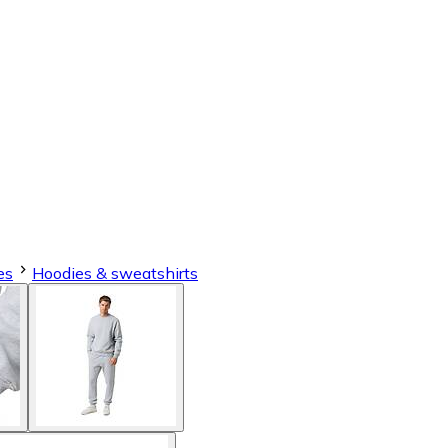
es
Hoodies & sweatshirts