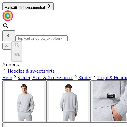
Fortsätt till huvudinnehåll
Sök
Annons
Hoodies & sweatshirts
Hem
Kläder, Skor & Accessoarer
Kläder
Tröjor & Hoodi