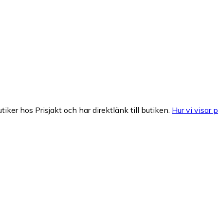
tiker hos Prisjakt och har direktlänk till butiken.
Hur vi visar p