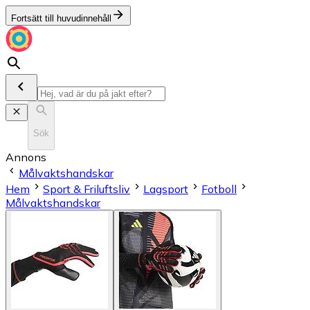
Fortsätt till huvudinnehåll
Sök
Annons
Målvaktshandskar
Hem
Sport & Friluftsliv
Lagsport
Fotboll
Målvaktshandskar