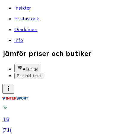
Insikter
Prishistorik
Omdömen
Info
Jämför priser och butiker
Alla filter
Pris inkl. frakt
4.8
(
71
)