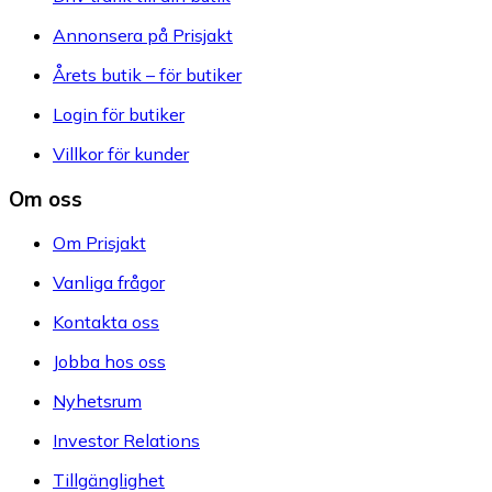
Annonsera på Prisjakt
Årets butik – för butiker
Login för butiker
Villkor för kunder
Om oss
Om Prisjakt
Vanliga frågor
Kontakta oss
Jobba hos oss
Nyhetsrum
Investor Relations
Tillgänglighet