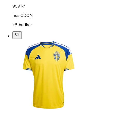
959 kr
hos
CDON
+5 butiker