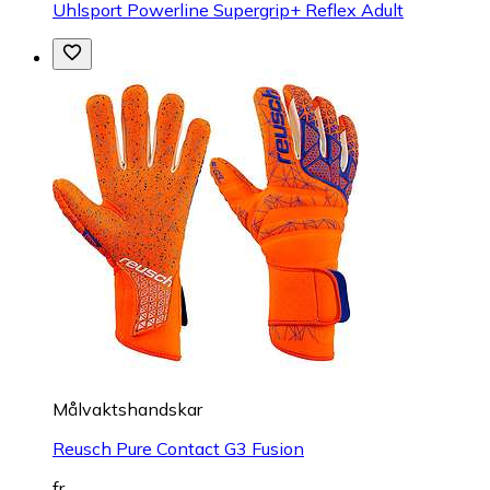
Uhlsport Powerline Supergrip+ Reflex Adult
Målvaktshandskar
Reusch Pure Contact G3 Fusion
fr.