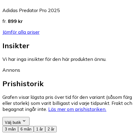
Adidas Predator Pro 2025
fr.
899 kr
Jämför alla priser
Insikter
Vi har inga insikter för den här produkten ännu.
Annons
Prishistorik
Grafen visar lägsta pris över tid för den variant (såsom färg
eller storlek) som varit billigast vid varje tidpunkt. Frakt och
begagnat ingår inte.
Läs mer om prishistoriken.
Välj butik
3 mån
6 mån
1 år
2 år