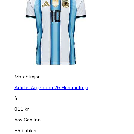
Matchtröjor
Adidas Argentina 26 Hemmatröja
fr.
811 kr
hos
GoalInn
+5 butiker