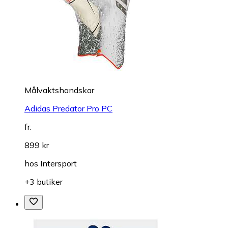
Målvaktshandskar
Adidas Predator Pro PC
fr.
899 kr
hos
Intersport
+3 butiker