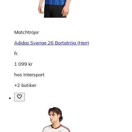
Matchtröjor
Adidas Sverige 26 Bortatröja (Herr)
fr.
1 099 kr
hos
Intersport
+2 butiker