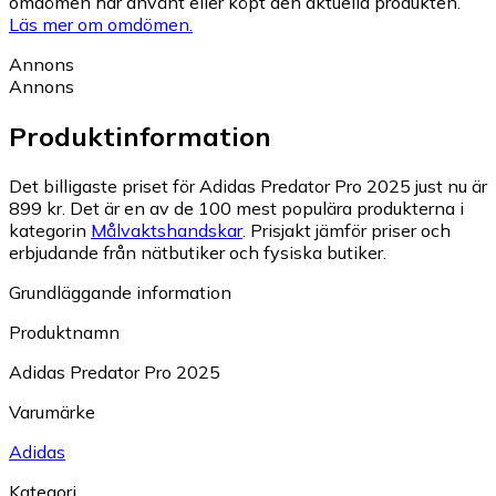
omdömen har använt eller köpt den aktuella produkten.
Läs mer om omdömen.
Annons
Annons
Produktinformation
Det billigaste priset för Adidas Predator Pro 2025 just nu är
899 kr.
Det är en av de 100 mest populära produkterna i
kategorin
Målvaktshandskar
.
Prisjakt jämför priser och
erbjudande från nätbutiker och fysiska butiker.
Grundläggande information
Produktnamn
Adidas Predator Pro 2025
Varumärke
Adidas
Kategori