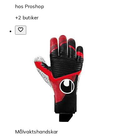
hos
Proshop
+2 butiker
Målvaktshandskar