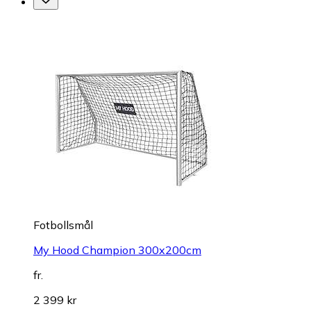
Fotbollsmål
My Hood Champion 300x200cm
fr.
2 399 kr