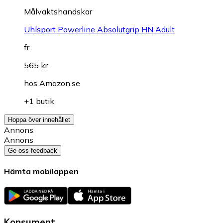
Målvaktshandskar
Uhlsport Powerline Absolutgrip HN Adult
fr.
565 kr
hos
Amazon.se
+1 butik
Hoppa över innehållet
Annons
Annons
Ge oss feedback
Hämta mobilappen
Konsument