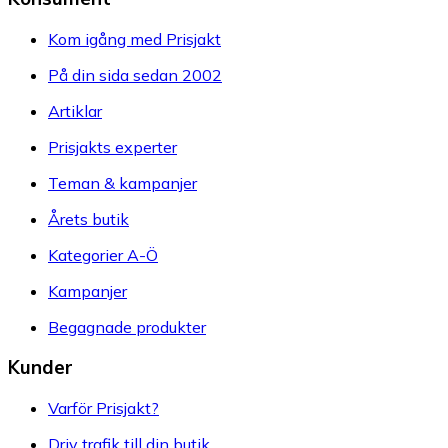
Kom igång med Prisjakt
På din sida sedan 2002
Artiklar
Prisjakts experter
Teman & kampanjer
Årets butik
Kategorier A-Ö
Kampanjer
Begagnade produkter
Kunder
Varför Prisjakt?
Driv trafik till din butik