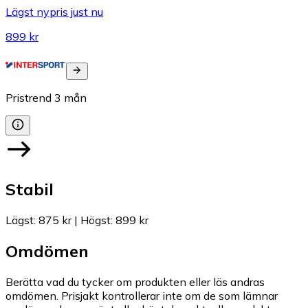
Lägst nypris just nu
899 kr
Pristrend
3
mån
Stabil
Lägst
:
875 kr
|
Högst
:
899 kr
Omdömen
Berätta vad du tycker om produkten eller läs andras
omdömen. Prisjakt kontrollerar inte om de som lämnar