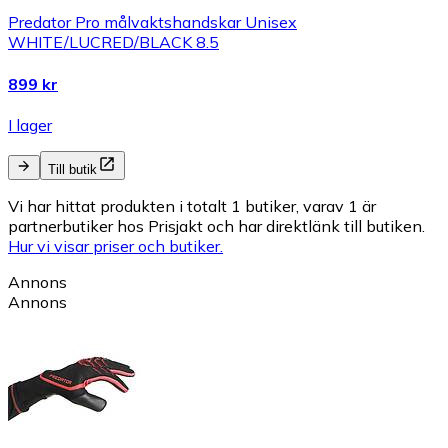
Predator Pro målvaktshandskar Unisex
WHITE/LUCRED/BLACK 8.5
899 kr
I lager
Till butik
Vi har hittat produkten i totalt 1 butiker, varav 1 är
partnerbutiker hos Prisjakt och har direktlänk till butiken.
Hur vi visar priser och butiker.
Annons
Annons