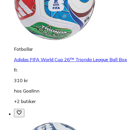
Fotbollar
Adidas FIFA World Cup 26™ Trionda League Ball Box
fr.
310 kr
hos
GoalInn
+2 butiker