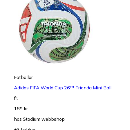
Fotbollar
Adidas FIFA World Cup 26™ Trionda Mini Ball
fr.
189 kr
hos
Stadium webbshop
+3 butiker