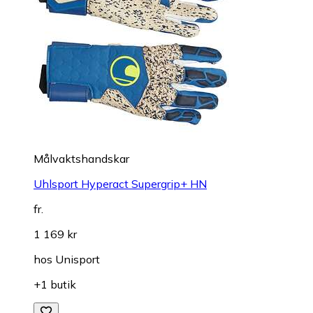
Målvaktshandskar
Uhlsport Hyperact Supergrip+ HN
fr.
1 169 kr
hos
Unisport
+1 butik