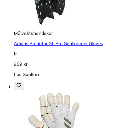
Målvaktshandskar
Adidas Predator GL Pro Goalkeeper Gloves
fr.
859 kr
hos
GoalInn