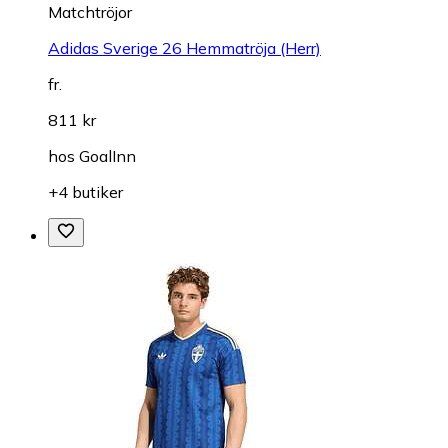
Matchtröjor
Adidas Sverige 26 Hemmatröja (Herr)
fr.
811 kr
hos
GoalInn
+4 butiker