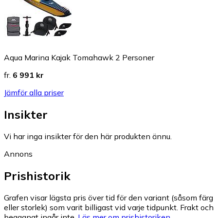
Aqua Marina Kajak Tomahawk 2 Personer
fr.
6 991 kr
Jämför alla priser
Insikter
Vi har inga insikter för den här produkten ännu.
Annons
Prishistorik
Grafen visar lägsta pris över tid för den variant (såsom färg
eller storlek) som varit billigast vid varje tidpunkt. Frakt och
begagnat ingår inte.
Läs mer om prishistoriken.