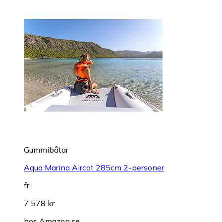
Gummibåtar
Aqua Marina Aircat 285cm 2-personer
fr.
7 578 kr
hos
Amazon.se