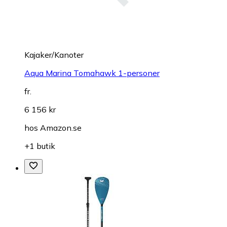
Kajaker/Kanoter
Aqua Marina Tomahawk 1-personer
fr.
6 156 kr
hos
Amazon.se
+1 butik