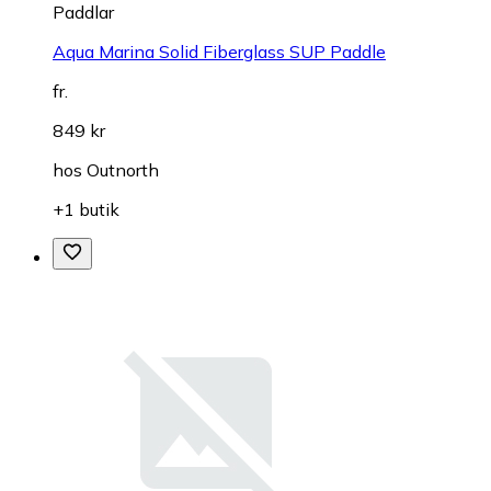
Paddlar
Aqua Marina Solid Fiberglass SUP Paddle
fr.
849 kr
hos
Outnorth
+1 butik