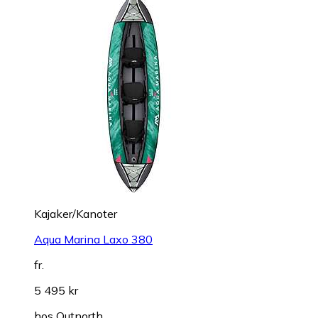
Kajaker/Kanoter
Aqua Marina Laxo 380
fr.
5 495 kr
hos
Outnorth