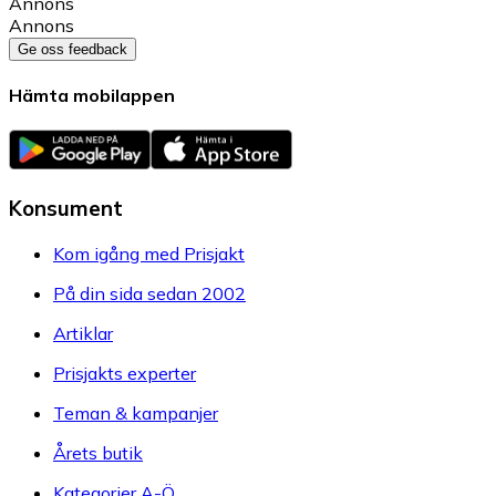
Annons
Annons
Ge oss feedback
Hämta mobilappen
Konsument
Kom igång med Prisjakt
På din sida sedan 2002
Artiklar
Prisjakts experter
Teman & kampanjer
Årets butik
Kategorier A-Ö