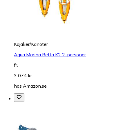
Kajaker/Kanoter
Aqua Marina Betta K2 2-personer
fr.
3 074 kr
hos
Amazon.se