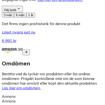
Välj butik
3 mån
6 mån
1 år
Det finns ingen prishistorik för denna produkt
Lägst nypris just nu
6 991 kr
Omdömen
Berätta vad du tycker om produkten eller läs andras
omdömen. Prisjakt kontrollerar inte om de som lämnar
omdömen har använt eller köpt den aktuella produkten.
Läs mer om omdömen.
Annons
Annons