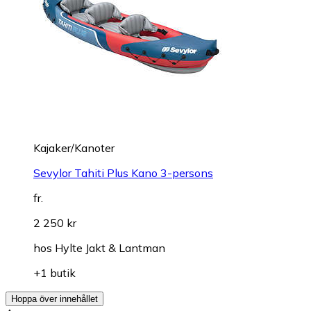
Kajaker/Kanoter
Sevylor Tahiti Plus Kano 3-persons
fr.
2 250 kr
hos
Hylte Jakt & Lantman
+1 butik
Hoppa över innehållet