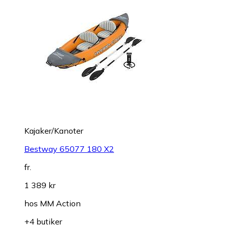
Kajaker/Kanoter
Bestway 65077 180 X2
fr.
1 389 kr
hos
MM Action
+4 butiker