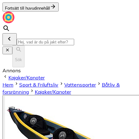
Fortsätt till huvudinnehåll
Sök
Annons
Kajaker/Kanoter
Hem
Sport & Friluftsliv
Vattensporter
Båtliv &
forsränning
Kajaker/Kanoter