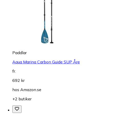
Paddlar
Aqua Marina Carbon Guide SUP Åre
fr.
692 kr
hos
Amazon.se
+2 butiker