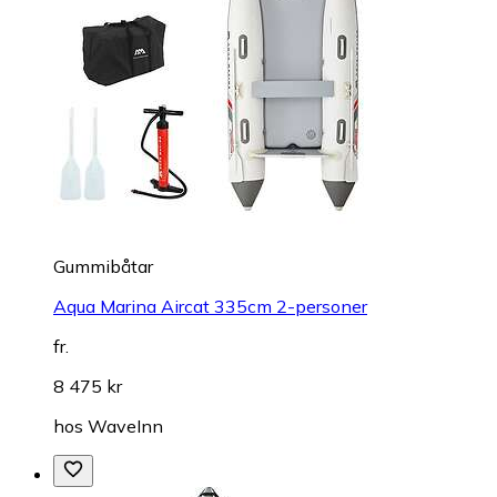
Gummibåtar
Aqua Marina Aircat 335cm 2-personer
fr.
8 475 kr
hos
WaveInn