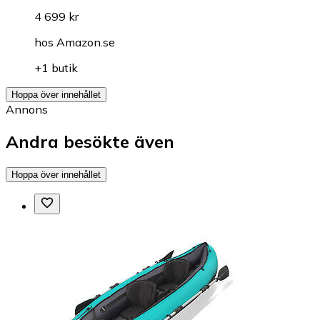
4 699 kr
hos
Amazon.se
+1 butik
Hoppa över innehållet
Annons
Andra besökte även
Hoppa över innehållet