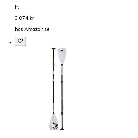
fr.
3 074 kr
hos
Amazon.se