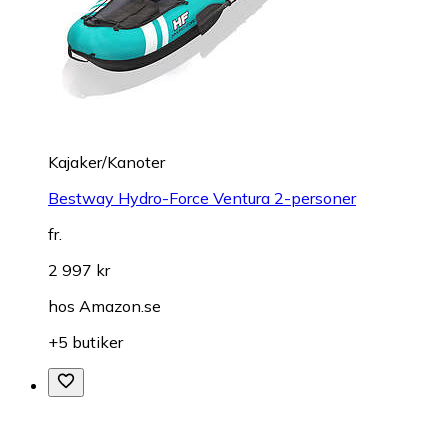
Kajaker/Kanoter
Bestway Hydro-Force Ventura 2-personer
fr.
2 997 kr
hos
Amazon.se
+5 butiker