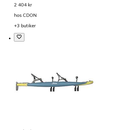
2 404 kr
hos
CDON
+3 butiker