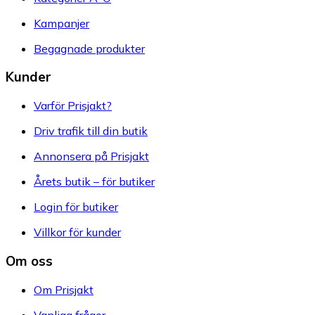
Kampanjer
Begagnade produkter
Kunder
Varför Prisjakt?
Driv trafik till din butik
Annonsera på Prisjakt
Årets butik – för butiker
Login för butiker
Villkor för kunder
Om oss
Om Prisjakt
Vanliga frågor