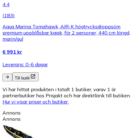
4.4
(
183
)
Aqua Marina Tomahawk, AIR-K högtrycksdroppsöm
premium uppblåsbar kajak, för 2 personer, 440 cm längd,
marin/gul
6 991 kr
Leverans: 0-6 dagar
Till butik
Vi har hittat produkten i totalt 1 butiker, varav 1 är
partnerbutiker hos Prisjakt och har direktlänk till butiken.
Hur vi visar priser och butiker.
Annons
Annons