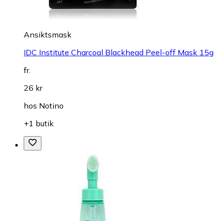
Ansiktsmask
IDC Institute Charcoal Blackhead Peel-off Mask 15g
fr.
26 kr
hos
Notino
+1 butik