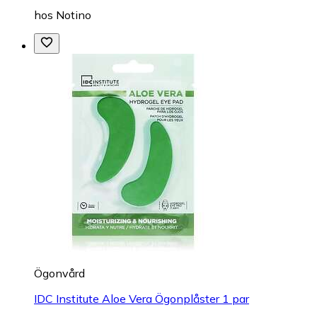
hos
Notino
Ögonvård
IDC Institute Aloe Vera Ögonplåster 1 par