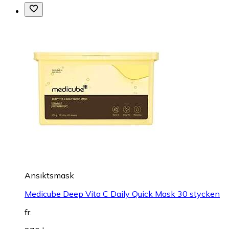
Ansiktsmask
Medicube Deep Vita C Daily Quick Mask 30 stycken
fr.