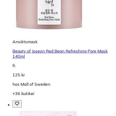
Ansiktsmask
Beauty of Joseon Red Bean Refreshing Pore Mask
140ml
fr.
125 kr
hos
Mall of Sweden
+36 butiker