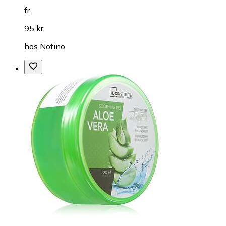
fr.
95 kr
hos
Notino