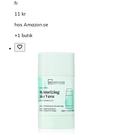
fr.
11 kr
hos
Amazon.se
+1 butik