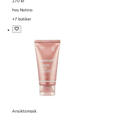
270 kr
hos
Notino
+7 butiker
Ansiktsmask