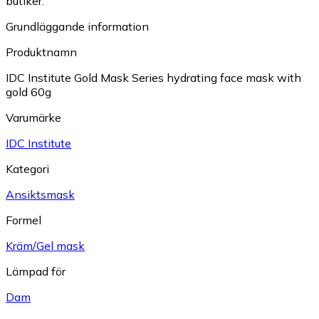
butiker.
Grundläggande information
Produktnamn
IDC Institute Gold Mask Series hydrating face mask with
gold 60g
Varumärke
IDC Institute
Kategori
Ansiktsmask
Formel
Kräm/Gel mask
Lämpad för
Dam