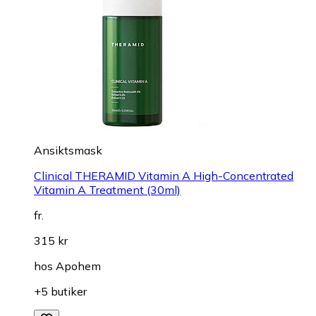
Ansiktsmask
Clinical THERAMID Vitamin A High-Concentrated
Vitamin A Treatment (30ml)
fr.
315 kr
hos
Apohem
+5 butiker