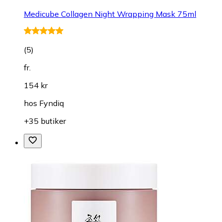
Medicube Collagen Night Wrapping Mask 75ml
(
5
)
fr.
154 kr
hos
Fyndiq
+35 butiker