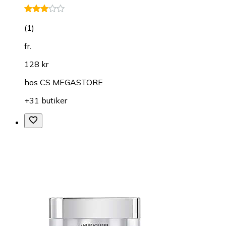
(
1
)
fr.
128 kr
hos
CS MEGASTORE
+31 butiker