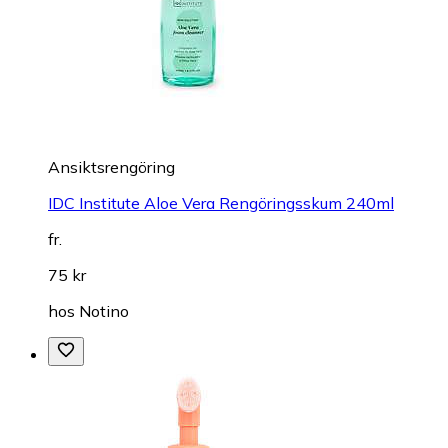
Ansiktsrengöring
IDC Institute Aloe Vera Rengöringsskum 240ml
fr.
75 kr
hos
Notino