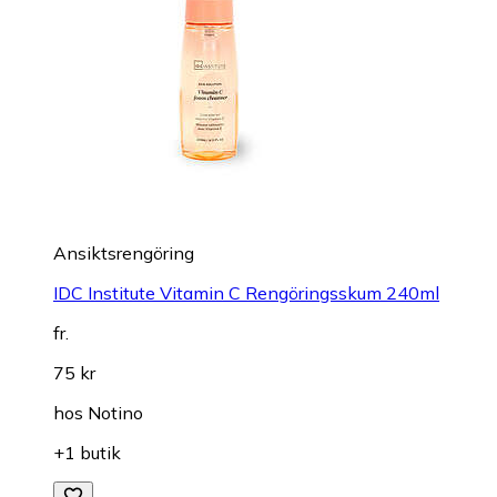
Ansiktsrengöring
IDC Institute Vitamin C Rengöringsskum 240ml
fr.
75 kr
hos
Notino
+1 butik