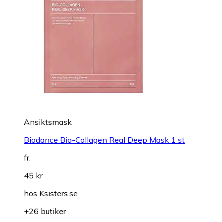
Ansiktsmask
Biodance Bio-Collagen Real Deep Mask 1 st
fr.
45 kr
hos
Ksisters.se
+26 butiker