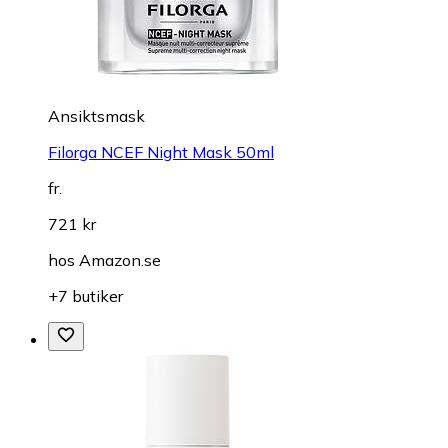
Ansiktsmask
Filorga NCEF Night Mask 50ml
fr.
721 kr
hos
Amazon.se
+7 butiker