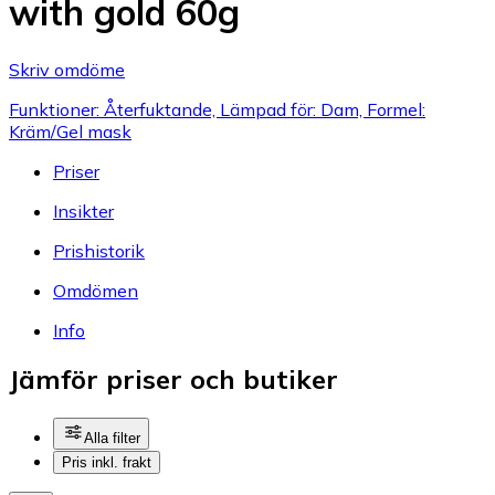
with gold 60g
Skriv omdöme
Funktioner: Återfuktande, Lämpad för: Dam, Formel:
Kräm/Gel mask
Priser
Insikter
Prishistorik
Omdömen
Info
Jämför priser och butiker
Alla filter
Pris inkl. frakt