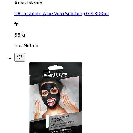
Ansiktskräm
IDC Institute Aloe Vera Soothing Gel 300ml
fr.
65 kr
hos
Notino