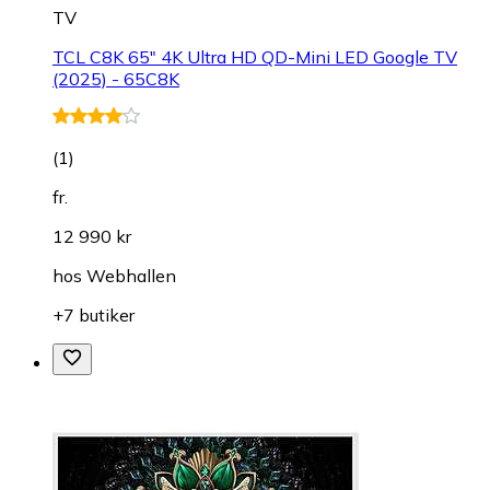
TV
TCL C8K 65" 4K Ultra HD QD-Mini LED Google TV
(2025) - 65C8K
(
1
)
fr.
12 990 kr
hos
Webhallen
+7 butiker