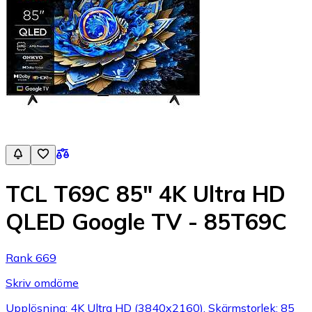
TCL T69C 85" 4K Ultra HD
QLED Google TV - 85T69C
Rank 669
Skriv omdöme
Upplösning: 4K Ultra HD (3840x2160), Skärmstorlek: 85