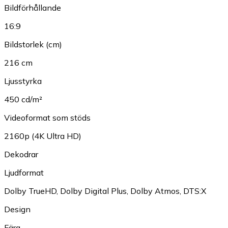
Bildförhållande
16:9
Bildstorlek (cm)
216 cm
Ljusstyrka
450 cd/m²
Videoformat som stöds
2160p (4K Ultra HD)
Dekodrar
Ljudformat
Dolby TrueHD
,
Dolby Digital Plus
,
Dolby Atmos
,
DTS:X
Design
Färg