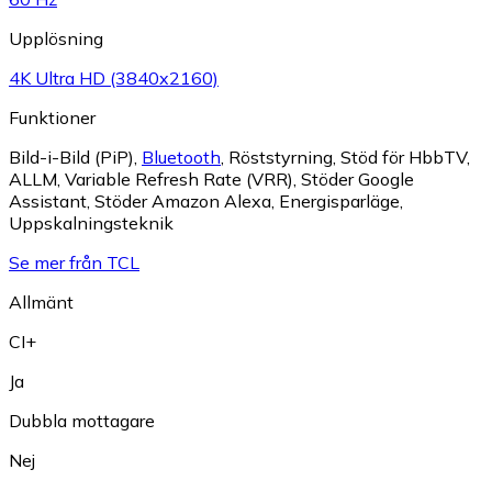
Upplösning
4K Ultra HD (3840x2160)
Funktioner
Bild-i-Bild (PiP)
,
Bluetooth
,
Röststyrning
,
Stöd för HbbTV
,
ALLM
,
Variable Refresh Rate (VRR)
,
Stöder Google
Assistant
,
Stöder Amazon Alexa
,
Energisparläge
,
Uppskalningsteknik
Se mer från TCL
Allmänt
CI+
Ja
Dubbla mottagare
Nej