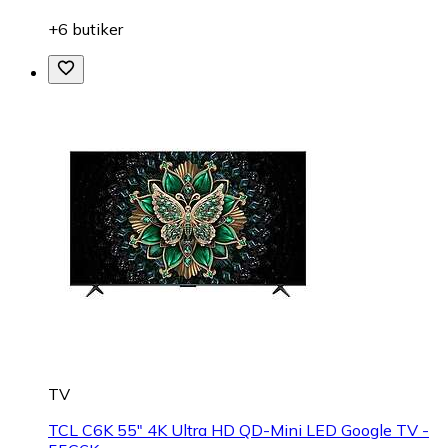
+6 butiker
TV
TCL C6K 55" 4K Ultra HD QD-Mini LED Google TV -