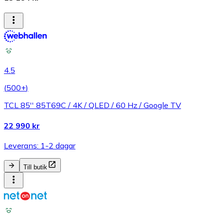
4.5
(
500+
)
TCL 85'' 85T69C / 4K / QLED / 60 Hz / Google TV
22 990 kr
Leverans: 1-2 dagar
Till butik