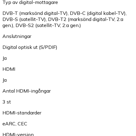
Typ av digital-mottagare
DVB-T (marksänd digital-TV)
,
DVB-C (digital kabel-TV)
,
DVB-S (satellit-TV)
,
DVB-T2 (marksänd digital-TV, 2:a
gen.)
,
DVB-S2 (satellit-TV, 2:a gen.)
Anslutningar
Digital optisk ut (S/PDIF)
Ja
HDMI
Ja
Antal HDMI-ingångar
3 st
HDMI-standarder
eARC
,
CEC
HDMI-version