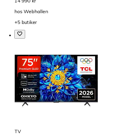
14 990 kr
hos
Webhallen
+5 butiker
TV