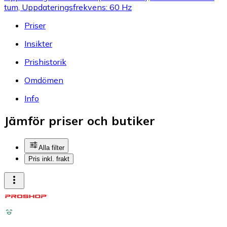
tum, Uppdateringsfrekvens: 60 Hz
Priser
Insikter
Prishistorik
Omdömen
Info
Jämför priser och butiker
Alla filter
Pris inkl. frakt