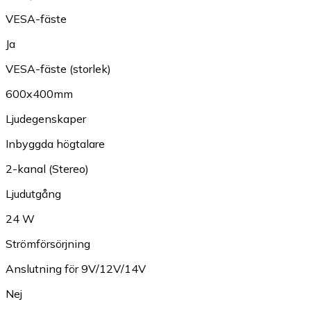
VESA-fäste
Ja
VESA-fäste (storlek)
600x400mm
Ljudegenskaper
Inbyggda högtalare
2-kanal (Stereo)
Ljudutgång
24 W
Strömförsörjning
Anslutning för 9V/12V/14V
Nej