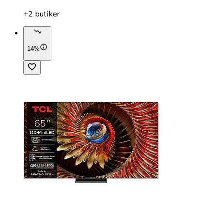
+2 butiker
14%