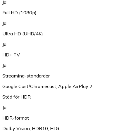
Ja
Full HD (1080p)
Ja
Ultra HD (UHD/4K)
Ja
HD+ TV
Ja
Streaming-standarder
Google Cast/Chromecast
,
Apple AirPlay 2
Stöd för HDR
Ja
HDR-format
Dolby Vision
,
HDR10
,
HLG