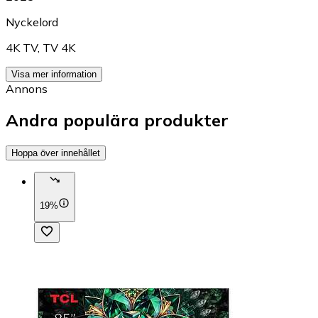
Nyckelord
4K TV
,
TV 4K
Visa mer information
Annons
Andra populära produkter
Hoppa över innehållet
19%