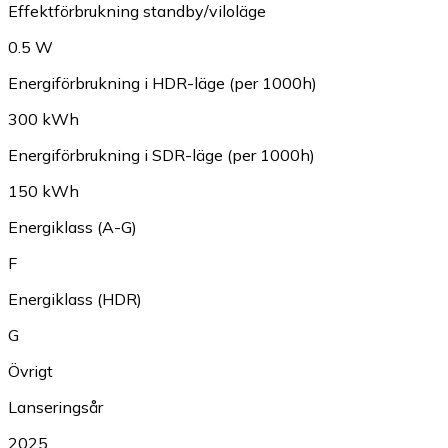
Effektförbrukning standby/viloläge
0.5 W
Energiförbrukning i HDR-läge (per 1000h)
300 kWh
Energiförbrukning i SDR-läge (per 1000h)
150 kWh
Energiklass (A-G)
F
Energiklass (HDR)
G
Övrigt
Lanseringsår
2025