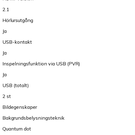
2.1
Hörlursutgång
Ja
USB-kontakt
Ja
Inspelningsfunktion via USB (PVR)
Ja
USB (totalt)
2 st
Bildegenskaper
Bakgrundsbelysningsteknik
Quantum dot