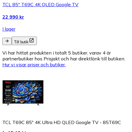
TCL 85" T69C 4K QLED Google TV
22 990 kr
I lager
Till butik
Vi har hittat produkten i totalt 5 butiker, varav 4 är
partnerbutiker hos Prisjakt och har direktlänk till butiken.
Hur vi visar priser och butiker.
TCL T69C 85" 4K Ultra HD QLED Google TV - 85T69C