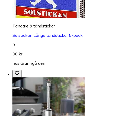
Tändare & tändstickor
Solstickan Långa tändstickor 5-pack
fr.
30 kr
hos
Granngården