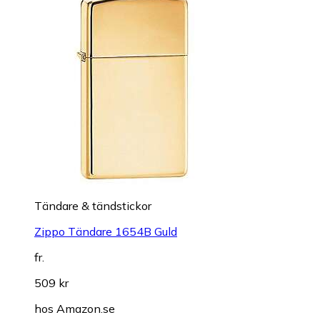
Tändare & tändstickor
Zippo Tändare 1654B Guld
fr.
509 kr
hos
Amazon.se