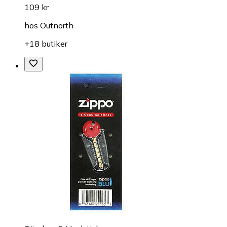
109 kr
hos
Outnorth
+18 butiker