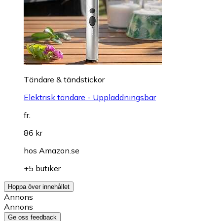
Tändare & tändstickor
Elektrisk tändare - Uppladdningsbar
fr.
86 kr
hos
Amazon.se
+5 butiker
Hoppa över innehållet
Annons
Annons
Ge oss feedback