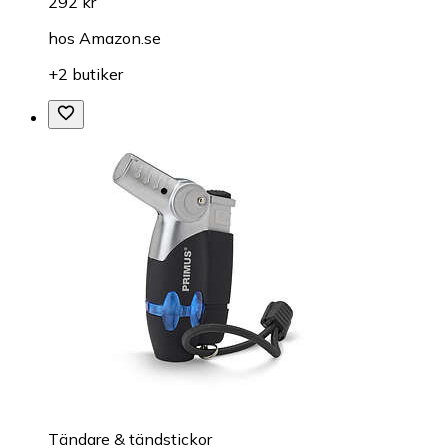
292 kr
hos
Amazon.se
+2 butiker
Tändare & tändstickor