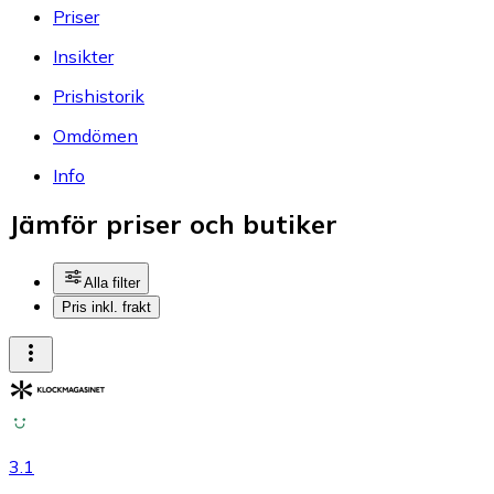
Priser
Insikter
Prishistorik
Omdömen
Info
Jämför priser och butiker
Alla filter
Pris inkl. frakt
3.1