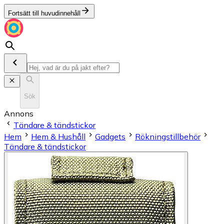
Fortsätt till huvudinnehåll
Sök
Annons
Tändare & tändstickor
Hem
Hem & Hushåll
Gadgets
Rökningstillbehör
Tändare & tändstickor