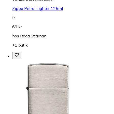
Zippo Petrol Lighter 125ml
fr.
69 kr
hos
Röda Stjärnan
+1 butik