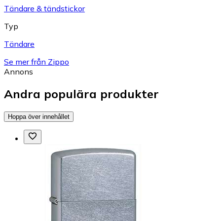
Tändare & tändstickor
Typ
Tändare
Se mer från Zippo
Annons
Andra populära produkter
Hoppa över innehållet