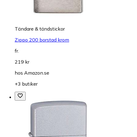
Tändare & tändstickor
Zippo 200 borstad krom
fr.
219 kr
hos
Amazon.se
+3 butiker