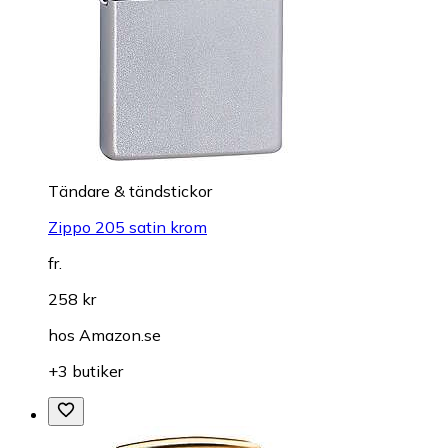
Tändare & tändstickor
Zippo 205 satin krom
fr.
258 kr
hos
Amazon.se
+3 butiker