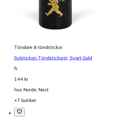
Tändare & tändstickor
Solstickan Tändsticksrör, Svart Guld
fr.
144 kr
hos
Nordic Nest
+7 butiker