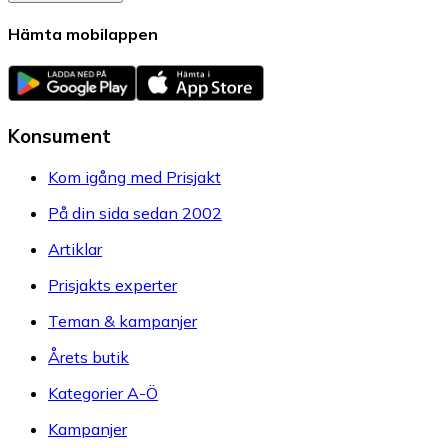
Hämta mobilappen
Konsument
Kom igång med Prisjakt
På din sida sedan 2002
Artiklar
Prisjakts experter
Teman & kampanjer
Årets butik
Kategorier A-Ö
Kampanjer