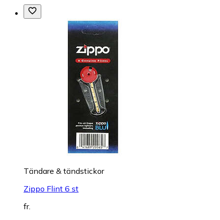
Tändare & tändstickor
Zippo Flint 6 st
fr.