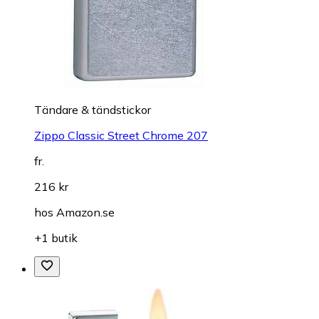
Tändare & tändstickor
Zippo Classic Street Chrome 207
fr.
216 kr
hos
Amazon.se
+1 butik