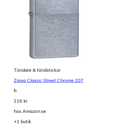
Tändare & tändstickor
Zippo Classic Street Chrome 207
fr.
216 kr
hos
Amazon.se
+1 butik