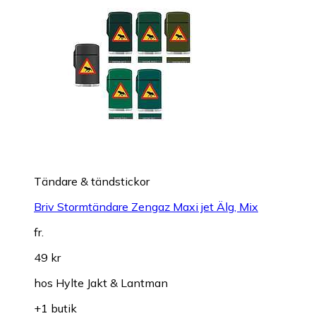
Tändare & tändstickor
Briv Stormtändare Zengaz Maxi jet Älg, Mix
fr.
49 kr
hos
Hylte Jakt & Lantman
+1 butik