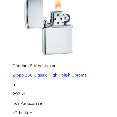
Tändare & tändstickor
Zippo 250 Classic High Polish Chrome
fr.
292 kr
hos
Amazon.se
+2 butiker