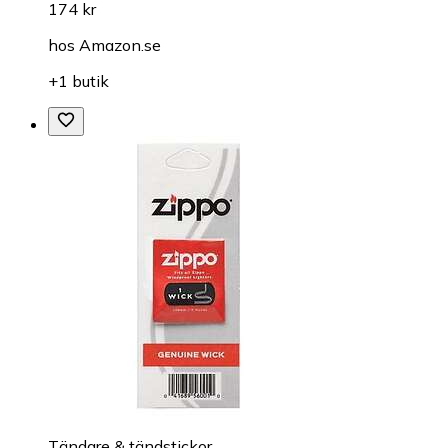
174 kr
hos
Amazon.se
+1 butik
Tändare & tändstickor