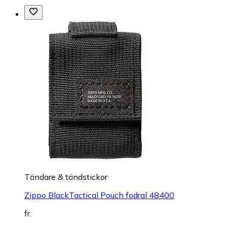
Tändare & tändstickor
Zippo BlackTactical Pouch fodral 48400
fr.