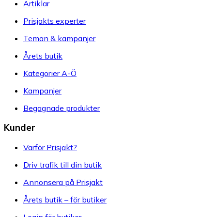
Artiklar
Prisjakts experter
Teman & kampanjer
Årets butik
Kategorier A-Ö
Kampanjer
Begagnade produkter
Kunder
Varför Prisjakt?
Driv trafik till din butik
Annonsera på Prisjakt
Årets butik – för butiker
Login för butiker