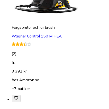
Färgsprutor och airbrush
Wagner Control 150 M HEA
(
2
)
fr.
3 392 kr
hos
Amazon.se
+7 butiker