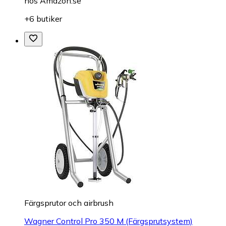
hos
Amazon.se
+6 butiker
Färgsprutor och airbrush
Wagner Control Pro 350 M (Färgsprutsystem)