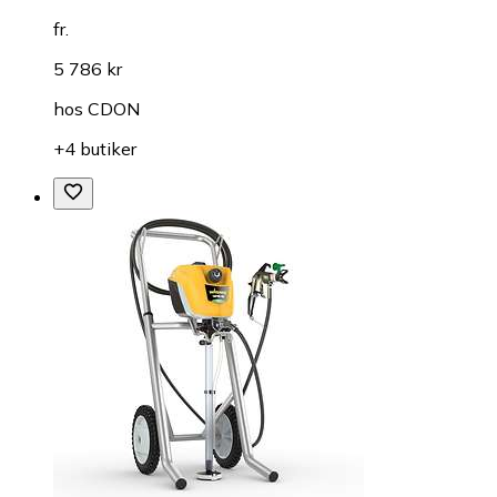
fr.
5 786 kr
hos
CDON
+4 butiker