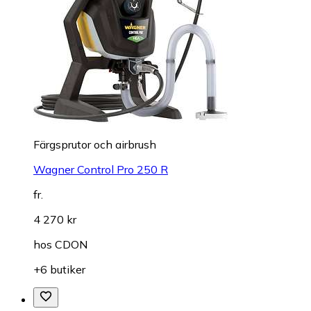
Färgsprutor och airbrush
Wagner Control Pro 250 R
fr.
4 270 kr
hos
CDON
+6 butiker