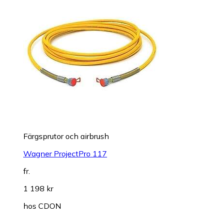
Färgsprutor och airbrush
Wagner ProjectPro 117
fr.
1 198 kr
hos
CDON