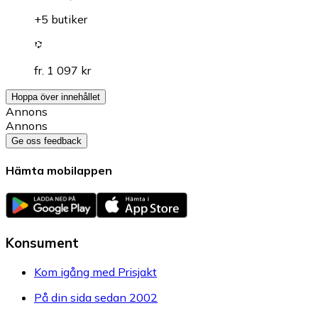
+5 butiker
fr. 1 097 kr
Hoppa över innehållet
Annons
Annons
Ge oss feedback
Hämta mobilappen
Konsument
Kom igång med Prisjakt
På din sida sedan 2002