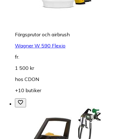
Färgsprutor och airbrush
Wagner W 590 Flexio
fr.
1 500 kr
hos
CDON
+10 butiker