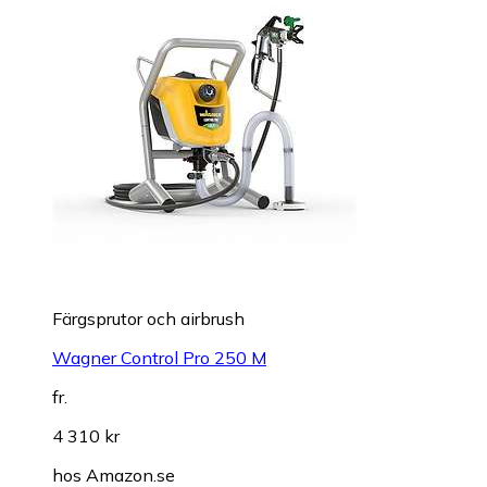
Färgsprutor och airbrush
Wagner Control Pro 250 M
fr.
4 310 kr
hos
Amazon.se