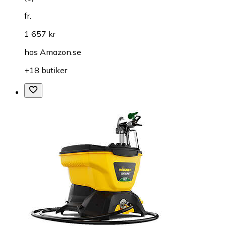
fr.
1 657 kr
hos
Amazon.se
+18 butiker