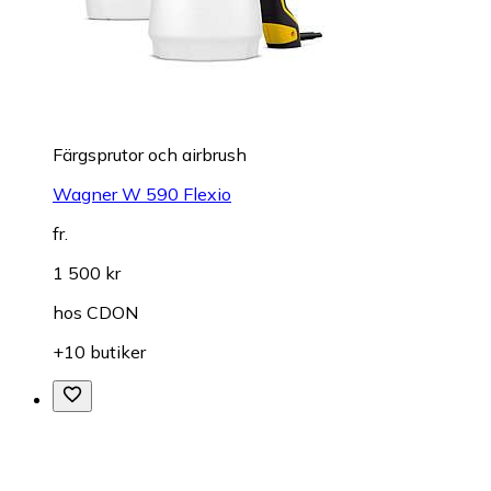
Färgsprutor och airbrush
Wagner W 590 Flexio
fr.
1 500 kr
hos
CDON
+10 butiker