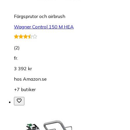
Färgsprutor och airbrush
Wagner Control 150 M HEA
(
2
)
fr.
3 392 kr
hos
Amazon.se
+7 butiker