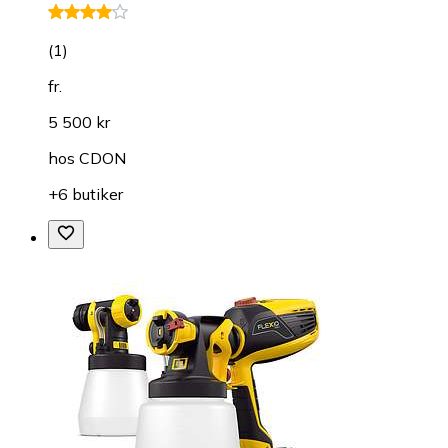
(
1
)
fr.
5 500 kr
hos
CDON
+6 butiker