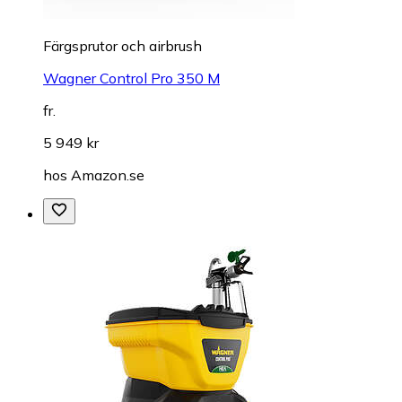
Färgsprutor och airbrush
Wagner Control Pro 350 M
fr.
5 949 kr
hos
Amazon.se