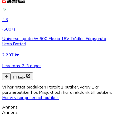
4.3
(
500+
)
Universalspruta W 600 Flexio 18V Trådlös Färgspruta
Utan Batteri
2 297 kr
Leverans: 2-3 dagar
Till butik
Vi har hittat produkten i totalt 1 butiker, varav 1 är
partnerbutiker hos Prisjakt och har direktlänk till butiken.
Hur vi visar priser och butiker.
Annons
Annons