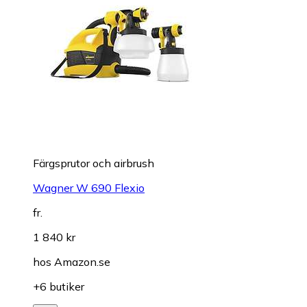
Färgsprutor och airbrush
Wagner W 690 Flexio
fr.
1 840 kr
hos
Amazon.se
+6 butiker