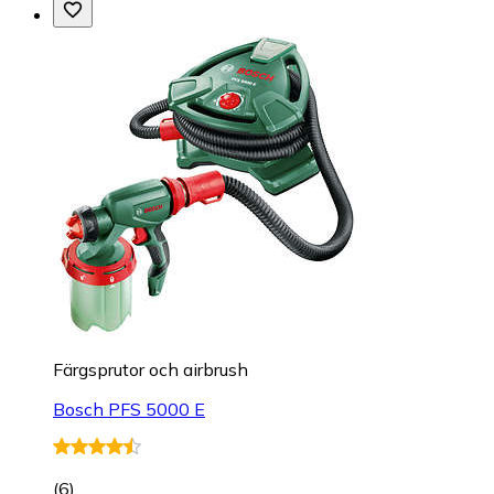
Färgsprutor och airbrush
Bosch PFS 5000 E
(
6
)