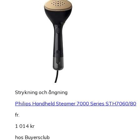
Strykning och ångning
Philips Handheld Steamer 7000 Series STH7060/80
fr.
1 014 kr
hos
Buyersclub