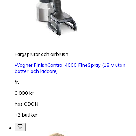
Färgsprutor och airbrush
Wagner FinishControl 4000 FineSpray (18 V utan
batteri och laddare)
fr.
6 000 kr
hos
CDON
+2 butiker