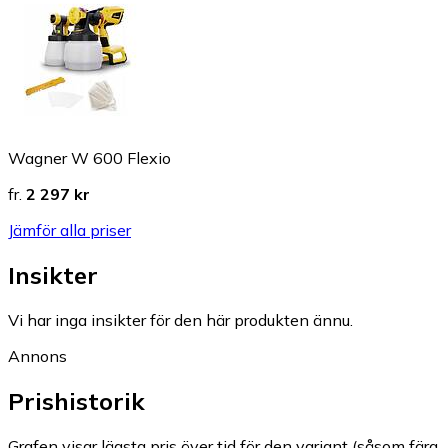
Wagner W 600 Flexio
fr.
2 297 kr
Jämför alla priser
Insikter
Vi har inga insikter för den här produkten ännu.
Annons
Prishistorik
Grafen visar lägsta pris över tid för den variant (såsom färg