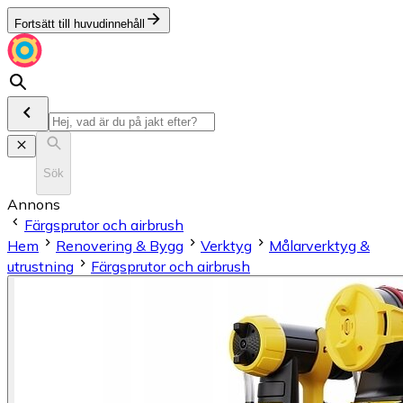
Fortsätt till huvudinnehåll
Sök
Annons
Färgsprutor och airbrush
Hem
Renovering & Bygg
Verktyg
Målarverktyg &
utrustning
Färgsprutor och airbrush