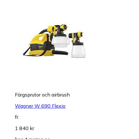
Färgsprutor och airbrush
Wagner W 690 Flexio
fr.
1 840 kr