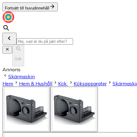
Fortsätt till huvudinnehåll
Sök
Annons
Skärmaskin
Hem
Hem & Hushåll
Kök
Köksapparater
Skärmaski