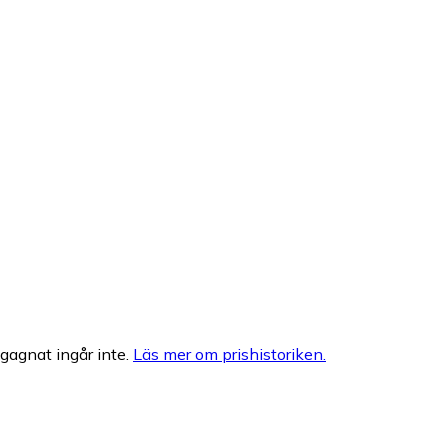
egagnat ingår inte.
Läs mer om prishistoriken.