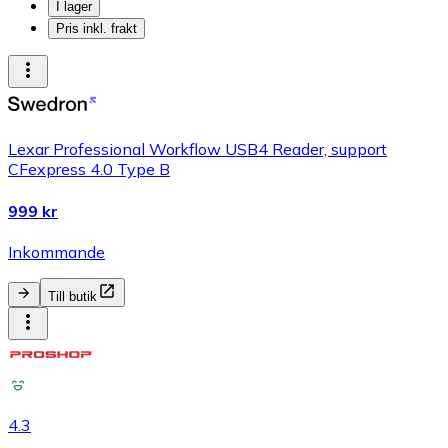
I lager
Pris inkl. frakt
Lexar Professional Workflow USB4 Reader, support
CFexpress 4.0 Type B
999 kr
Inkommande
Till butik
4.3