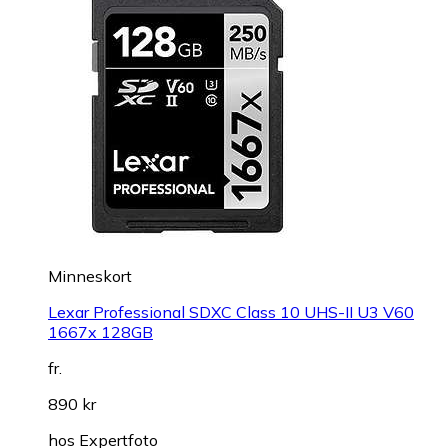
Minneskort
Lexar Professional SDXC Class 10 UHS-II U3 V60
1667x 128GB
fr.
890 kr
hos
Expertfoto