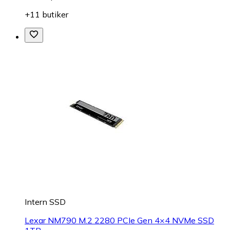
+11 butiker
Intern SSD
Lexar NM790 M.2 2280 PCIe Gen 4×4 NVMe SSD