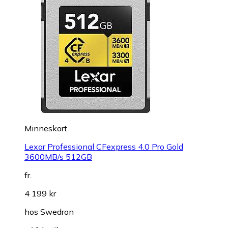
Minneskort
Lexar Professional CFexpress 4.0 Pro Gold
3600MB/s 512GB
fr.
4 199 kr
hos
Swedron