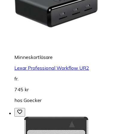
Minneskortläsare
Lexar Professional Workflow UR2
fr.
745 kr
hos
Goecker