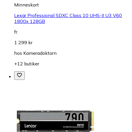
Minneskort
Lexar Professional SDXC Class 10 UHS-II U3 V60
1800x 128GB
fr.
1 299 kr
hos
Kameradoktorn
+12 butiker