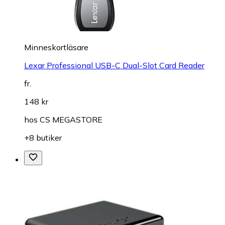
Minneskortläsare
Lexar Professional USB-C Dual-Slot Card Reader
fr.
148 kr
hos
CS MEGASTORE
+8 butiker