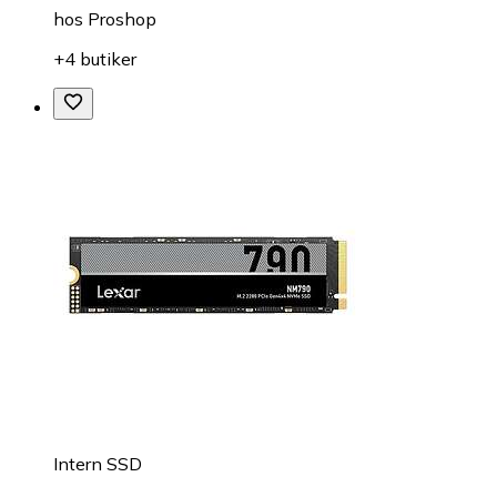
hos
Proshop
+4 butiker
Intern SSD