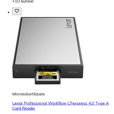
+10 butiker
Minneskortläsare
Lexar Professional Workflow CFexpress 4.0 Type A
Card Reader