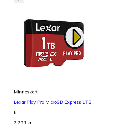
Minneskort
Lexar Play Pro MicroSD Express 1TB
fr.
2 299 kr