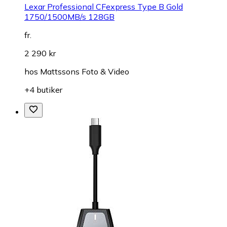
Lexar Professional CFexpress Type B Gold
1750/1500MB/s 128GB
fr.
2 290 kr
hos
Mattssons Foto & Video
+4 butiker