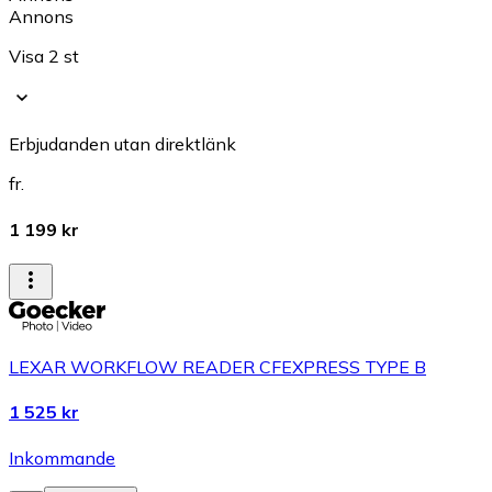
Annons
Visa 2 st
Erbjudanden utan direktlänk
fr.
1 199 kr
LEXAR WORKFLOW READER CFEXPRESS TYPE B
1 525 kr
Inkommande