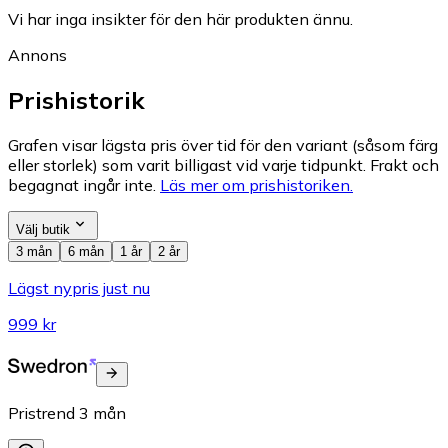
Vi har inga insikter för den här produkten ännu.
Annons
Prishistorik
Grafen visar lägsta pris över tid för den variant (såsom färg
eller storlek) som varit billigast vid varje tidpunkt. Frakt och
begagnat ingår inte.
Läs mer om prishistoriken.
Välj butik
3 mån
6 mån
1 år
2 år
Lägst nypris just nu
999 kr
Pristrend
3
mån