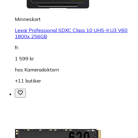
Minneskort
Lexar Professional SDXC Class 10 UHS-II U3 V60
1800x 256GB
fr.
1 599 kr
hos
Kameradoktorn
+11 butiker