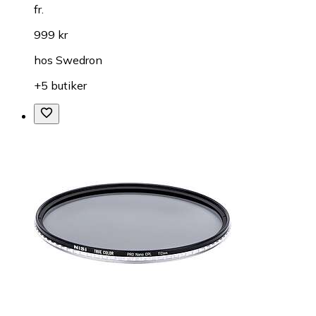
fr.
999 kr
hos
Swedron
+5 butiker