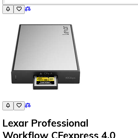
Lexar Professional
Workflow CFexpress 4.0