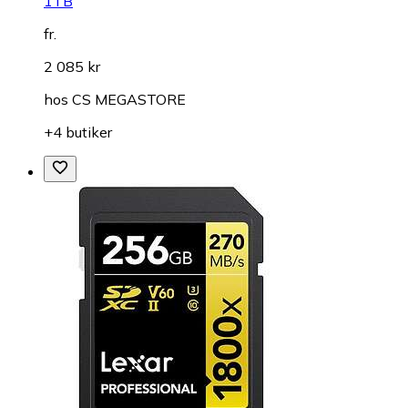
1TB
fr.
2 085 kr
hos
CS MEGASTORE
+4 butiker