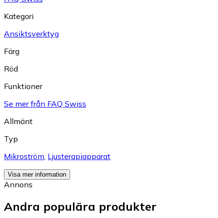
Kategori
Ansiktsverktyg
Färg
Röd
Funktioner
Se mer från FAQ Swiss
Allmänt
Typ
Mikroström
,
Ljusterapiapparat
Visa mer information
Annons
Andra populära produkter