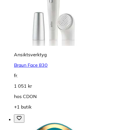
Ansiktsverktyg
Braun Face 830
fr.
1 051 kr
hos
CDON
+1 butik