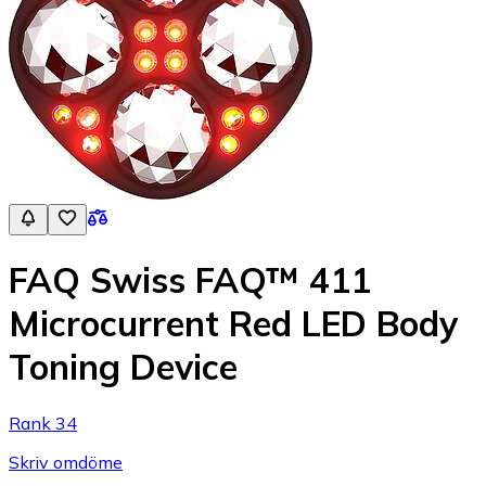
FAQ Swiss FAQ™ 411
Microcurrent Red LED Body
Toning Device
Rank 34
Skriv omdöme