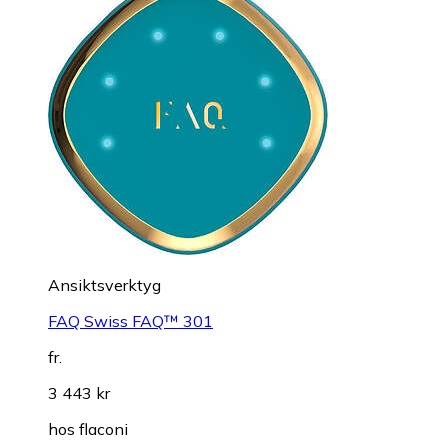
Ansiktsverktyg
FAQ Swiss FAQ™ 301
fr.
3 443 kr
hos
flaconi