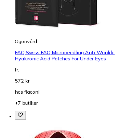
Ögonvård
FAQ Swiss FAQ Microneedling Anti-Wrinkle
Hyaluronic Acid Patches For Under Eyes
fr.
572 kr
hos
flaconi
+7 butiker