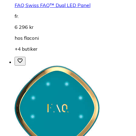
FAQ Swiss FAQ™ Dual LED Panel
fr.
6 296 kr
hos
flaconi
+4 butiker