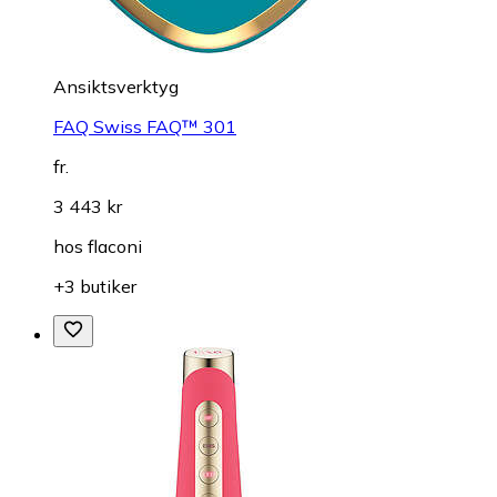
Ansiktsverktyg
FAQ Swiss FAQ™ 301
fr.
3 443 kr
hos
flaconi
+3 butiker