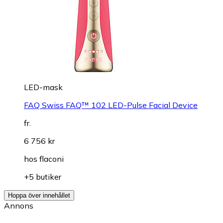
LED-mask
FAQ Swiss FAQ™ 102 LED-Pulse Facial Device
fr.
6 756 kr
hos
flaconi
+5 butiker
Hoppa över innehållet
Annons