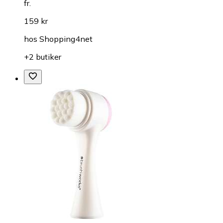
fr.
159 kr
hos
Shopping4net
+2 butiker