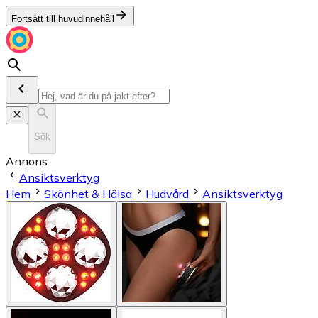
Fortsätt till huvudinnehåll
Sök
Annons
Ansiktsverktyg
Hem
Skönhet & Hälsa
Hudvård
Ansiktsverktyg