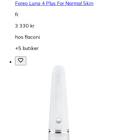
Foreo Luna 4 Plus For Normal Skin
fr.
3 330 kr
hos
flaconi
+5 butiker