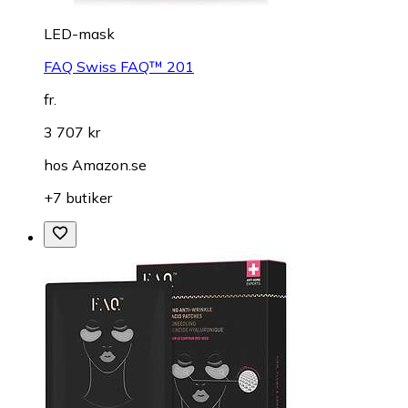
LED-mask
FAQ Swiss FAQ™ 201
fr.
3 707 kr
hos
Amazon.se
+7 butiker