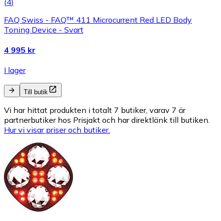
(
4
)
FAQ Swiss - FAQ™ 411 Microcurrent Red LED Body
Toning Device - Svart
4 995 kr
I lager
Till butik
Vi har hittat produkten i totalt 7 butiker, varav 7 är
partnerbutiker hos Prisjakt och har direktlänk till butiken.
Hur vi visar priser och butiker.