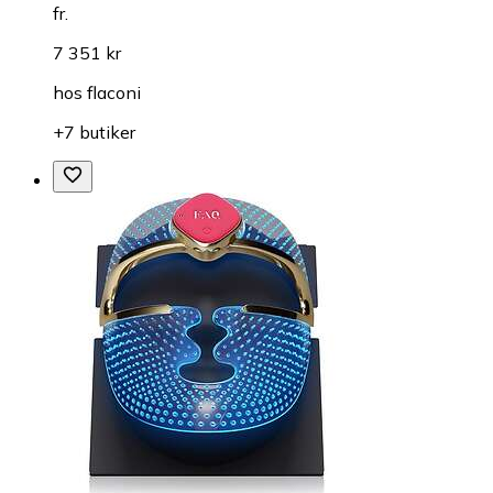
fr.
7 351 kr
hos
flaconi
+7 butiker