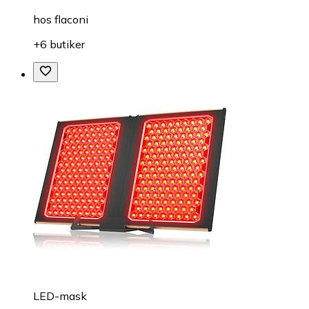
hos
flaconi
+6 butiker
LED-mask