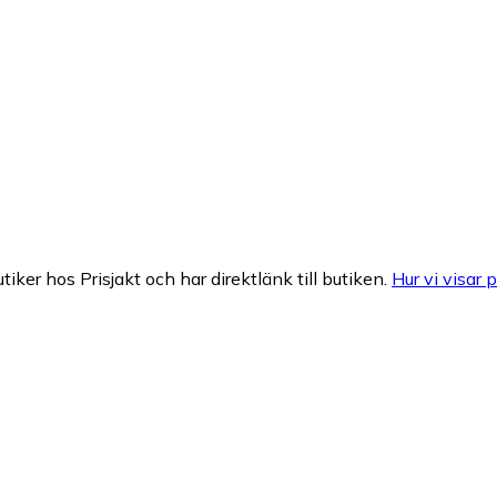
tiker hos Prisjakt och har direktlänk till butiken.
Hur vi visar p