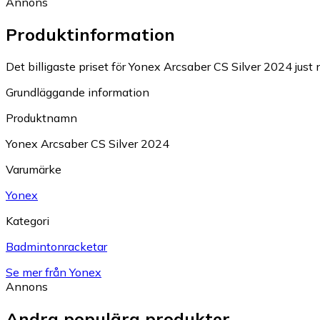
Annons
Produktinformation
Det billigaste priset för Yonex Arcsaber CS Silver 2024 just n
Grundläggande information
Produktnamn
Yonex Arcsaber CS Silver 2024
Varumärke
Yonex
Kategori
Badmintonracketar
Se mer från Yonex
Annons
Andra populära produkter