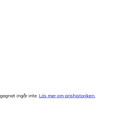
egagnat ingår inte.
Läs mer om prishistoriken.