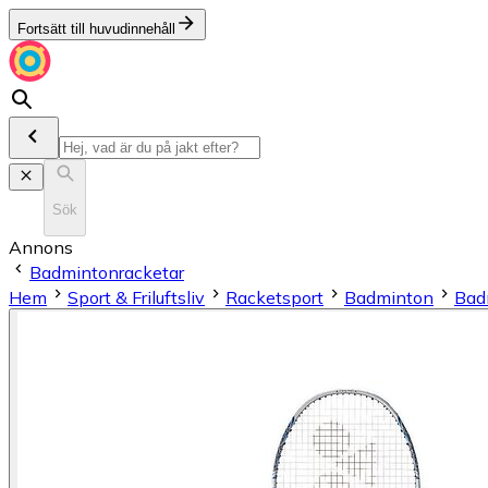
Fortsätt till huvudinnehåll
Sök
Annons
Badmintonracketar
Hem
Sport & Friluftsliv
Racketsport
Badminton
Bad