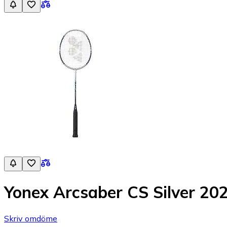
Yonex Arcsaber CS Silver 20
Skriv omdöme