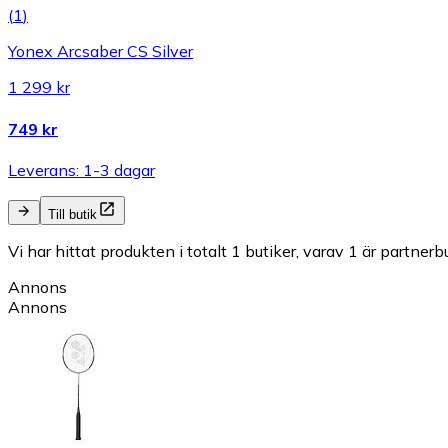
(
1
)
Yonex Arcsaber CS Silver
1 299 kr
749 kr
Leverans: 1-3 dagar
Till butik
Vi har hittat produkten i totalt 1 butiker, varav 1 är partnerbu
Annons
Annons