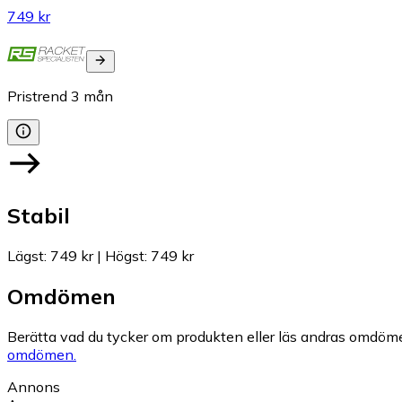
749 kr
Pristrend
3
mån
Stabil
Lägst
:
749 kr
|
Högst
:
749 kr
Omdömen
Berätta vad du tycker om produkten eller läs andras omdöme
omdömen.
Annons