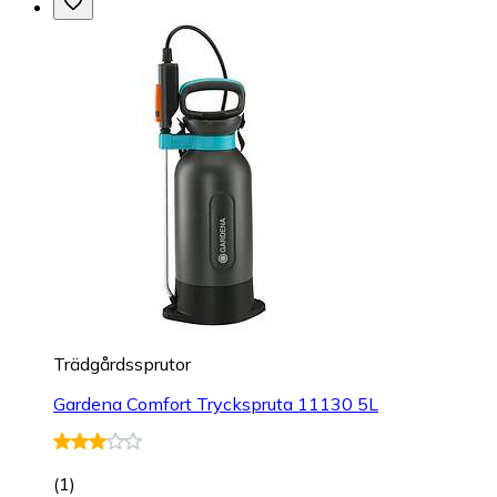
Trädgårdssprutor
Gardena Comfort Tryckspruta 11130 5L
(
1
)