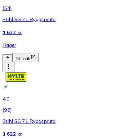
(
54
)
Stihl SG 71 Ryggspruta
1 622 kr
I lager
Till butik
4.9
(
95
)
Stihl SG 71 Ryggspruta
1 622 kr