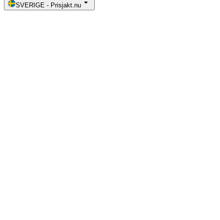
SVERIGE
-
Prisjakt.nu