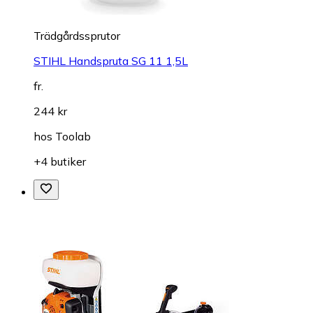
Trädgårdssprutor
STIHL Handspruta SG 11 1,5L
fr.
244 kr
hos
Toolab
+4 butiker