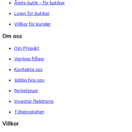
Årets butik – för butiker
Login för butiker
Villkor för kunder
Om oss
Om Prisjakt
Vanliga frågor
Kontakta oss
Jobba hos oss
Nyhetsrum
Investor Relations
Tillgänglighet
Villkor