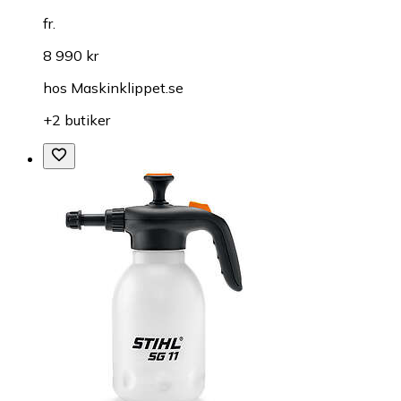
fr.
8 990 kr
hos
Maskinklippet.se
+2 butiker