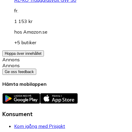
fr.
1 153 kr
hos
Amazon.se
+5 butiker
Hoppa över innehållet
Annons
Annons
Ge oss feedback
Hämta mobilappen
Konsument
Kom igång med Prisjakt