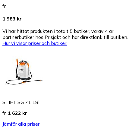
fr.
1 983 kr
Vi har hittat produkten i totalt 5 butiker, varav 4 är
partnerbutiker hos Prisjakt och har direktlänk till butiken.
Hur vi visar priser och butiker.
STIHL SG 71 18l
fr.
1 622 kr
Jämför alla priser