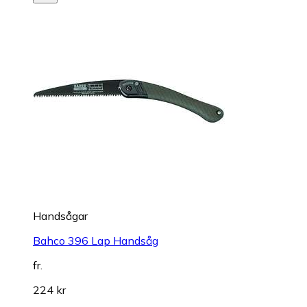
Handsågar
Bahco 396 Lap Handsåg
fr.
224 kr