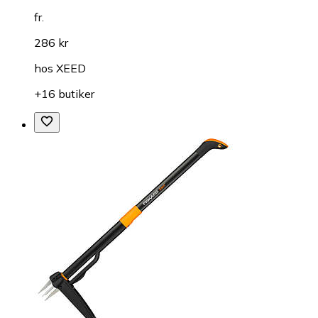
fr.
286 kr
hos
XEED
+16 butiker