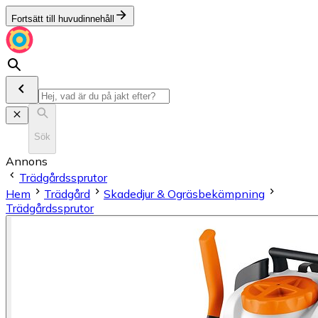
Fortsätt till huvudinnehåll
Sök
Annons
Trädgårdssprutor
Hem
Trädgård
Skadedjur & Ogräsbekämpning
Trädgårdssprutor