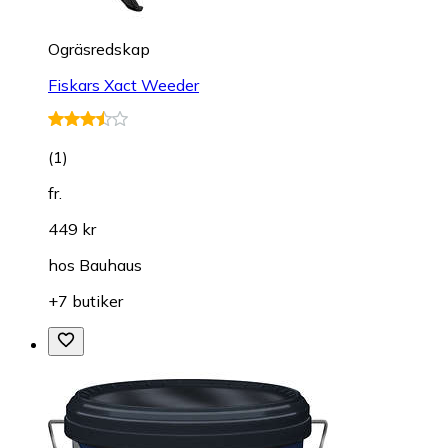
Ogräsredskap
Fiskars Xact Weeder
(
1
)
fr.
449 kr
hos
Bauhaus
+7 butiker