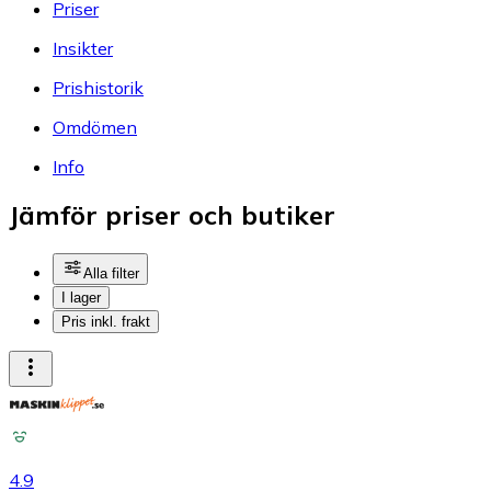
Priser
Insikter
Prishistorik
Omdömen
Info
Jämför priser och butiker
Alla filter
I lager
Pris inkl. frakt
4.9