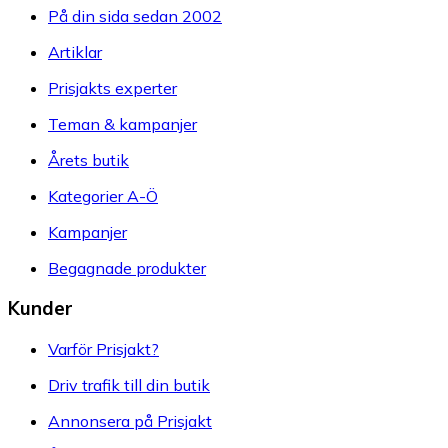
På din sida sedan 2002
Artiklar
Prisjakts experter
Teman & kampanjer
Årets butik
Kategorier A-Ö
Kampanjer
Begagnade produkter
Kunder
Varför Prisjakt?
Driv trafik till din butik
Annonsera på Prisjakt