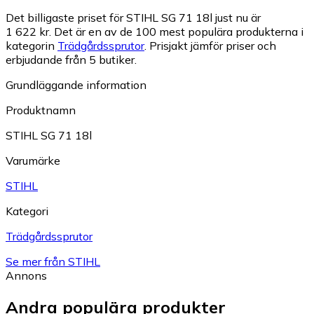
Det billigaste priset för STIHL SG 71 18l just nu är
1 622 kr.
Det är en av de 100 mest populära produkterna i
kategorin
Trädgårdssprutor
.
Prisjakt jämför priser och
erbjudande från 5 butiker.
Grundläggande information
Produktnamn
STIHL SG 71 18l
Varumärke
STIHL
Kategori
Trädgårdssprutor
Se mer från STIHL
Annons
Andra populära produkter