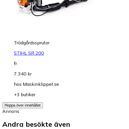
Trädgårdssprutor
STIHL SR 200
fr.
7 340 kr
hos
Maskinklippet.se
+3 butiker
Hoppa över innehållet
Annons
Andra besökte även