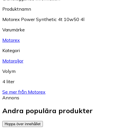
Produktnamn
Motorex Power Synthetic 4t 10w50 4l
Varumärke
Motorex
Kategori
Motoroljor
Volym
4 liter
Se mer från Motorex
Annons
Andra populära produkter
Hoppa över innehållet