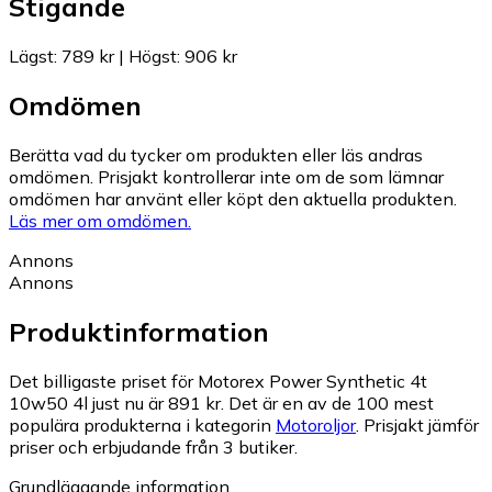
Stigande
Lägst
:
789 kr
|
Högst
:
906 kr
Omdömen
Berätta vad du tycker om produkten eller läs andras
omdömen. Prisjakt kontrollerar inte om de som lämnar
omdömen har använt eller köpt den aktuella produkten.
Läs mer om omdömen.
Annons
Annons
Produktinformation
Det billigaste priset för Motorex Power Synthetic 4t
10w50 4l just nu är 891 kr.
Det är en av de 100 mest
populära produkterna i kategorin
Motoroljor
.
Prisjakt jämför
priser och erbjudande från 3 butiker.
Grundläggande information