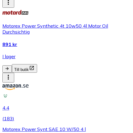
Motorex Power Synthetic 4t 10w50 4l Motor Oil
Durchsichtig
891 kr
I lager
Till butik
4.4
(
183
)
Motorex Power Synt SAE 10 W/50 4 l