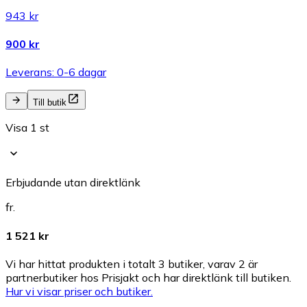
943 kr
900 kr
Leverans: 0-6 dagar
Till butik
Visa 1 st
Erbjudande utan direktlänk
fr.
1 521 kr
Vi har hittat produkten i totalt 3 butiker, varav 2 är
partnerbutiker hos Prisjakt och har direktlänk till butiken.
Hur vi visar priser och butiker.