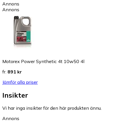
Annons
Annons
Motorex Power Synthetic 4t 10w50 4l
fr.
891 kr
Jämför alla priser
Insikter
Vi har inga insikter för den här produkten ännu.
Annons