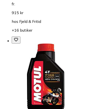
fr.
915 kr
hos
Fjeld & Fritid
+16 butiker