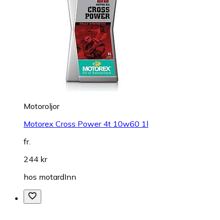
Motoroljor
Motorex Cross Power 4t 10w60 1l
fr.
244 kr
hos
motardInn