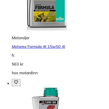
Motoroljor
Motorex Formula 4t 15w50 4l
fr.
563 kr
hos
motardInn