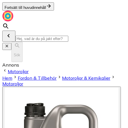
Fortsätt till huvudinnehåll
Sök
Annons
Motoroljor
Hem
Fordon & Tillbehör
Motoroljor & Kemikalier
Motoroljor