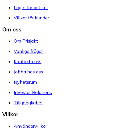
Login för butiker
Villkor för kunder
Om oss
Om Prisjakt
Vanliga frågor
Kontakta oss
Jobba hos oss
Nyhetsrum
Investor Relations
Tillgänglighet
Villkor
Användarvillkor