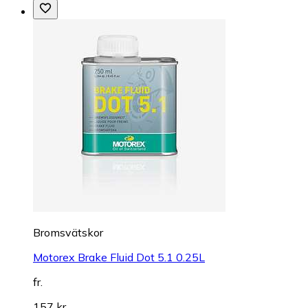
Bromsvätskor
Motorex Brake Fluid Dot 5.1 0.25L
fr.
157 kr