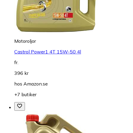
Motoroljor
Castrol Power1 4T 15W-50 4l
fr.
396 kr
hos
Amazon.se
+7 butiker