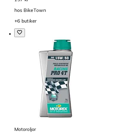
hos
BikeTown
+6 butiker
Motoroljor