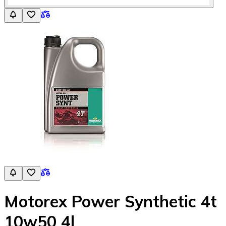
Motorex Power Synthetic 4t
10w50 4l