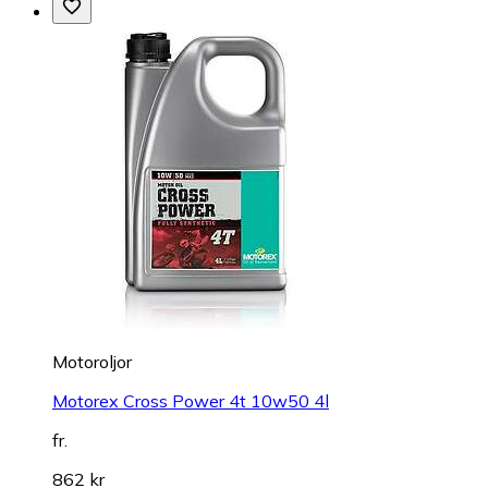
Motoroljor
Motorex Cross Power 4t 10w50 4l
fr.
862 kr