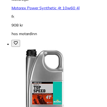
Motorex Power Synthetic 4t 10w60 4l
fr.
908 kr
hos
motardInn