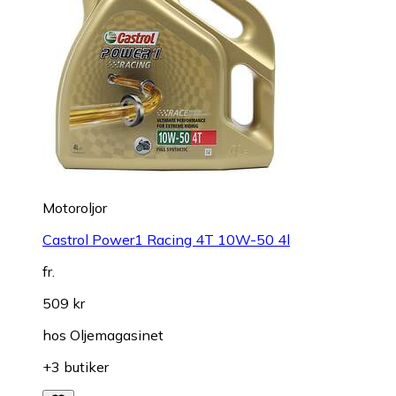
Motoroljor
Castrol Power1 Racing 4T 10W-50 4l
fr.
509 kr
hos
Oljemagasinet
+3 butiker