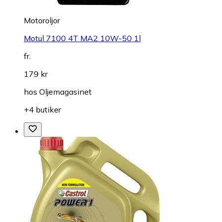
Motoroljor
Motul 7100 4T MA2 10W-50 1l
fr.
179 kr
hos
Oljemagasinet
+4 butiker