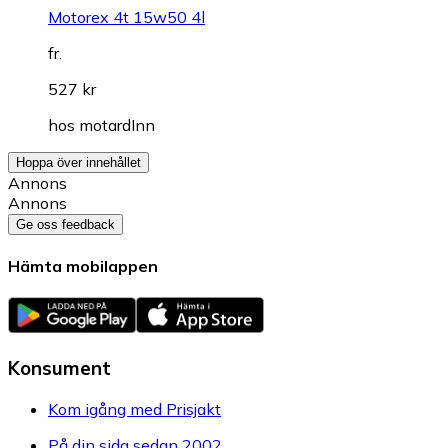
Motorex 4t 15w50 4l
fr.
527 kr
hos
motardInn
Hoppa över innehållet
Annons
Annons
Ge oss feedback
Hämta mobilappen
Konsument
Kom igång med Prisjakt
På din sida sedan 2002