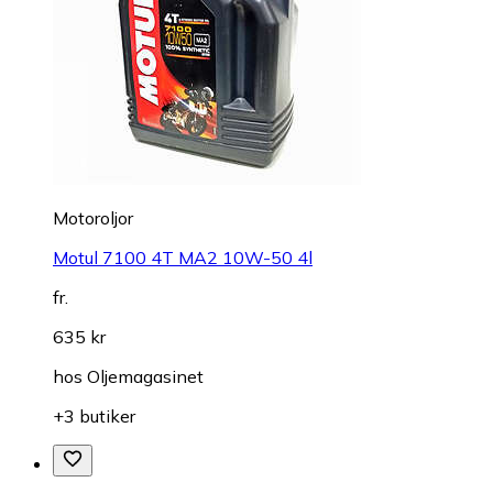
Motoroljor
Motul 7100 4T MA2 10W-50 4l
fr.
635 kr
hos
Oljemagasinet
+3 butiker