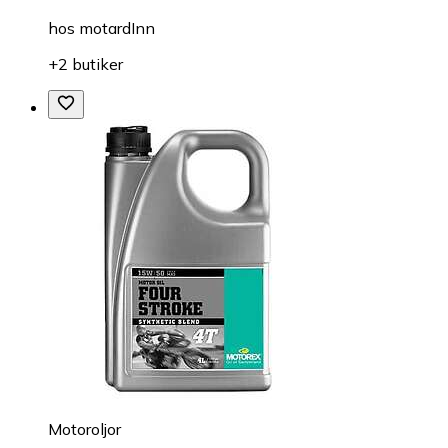
hos
motardInn
+2 butiker
Motoroljor