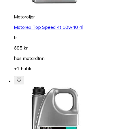
Motoroljor
Motorex Top Speed 4t 10w40 4l
fr.
685 kr
hos
motardInn
+1 butik