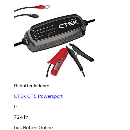
Bilbatteriladdare
CTEK CT5 Powersport
fr.
724 kr
hos
Batteri Online