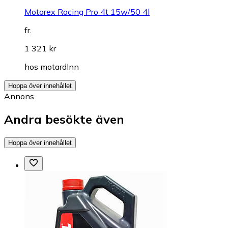
Motorex Racing Pro 4t 15w/50 4l
fr.
1 321 kr
hos
motardInn
Hoppa över innehållet
Annons
Andra besökte även
Hoppa över innehållet