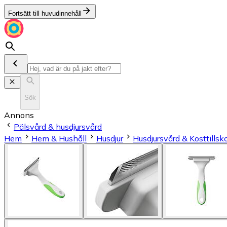
Fortsätt till huvudinnehåll
Sök
Annons
Pälsvård & husdjursvård
Hem
Hem & Hushåll
Husdjur
Husdjursvård & Kosttillsk