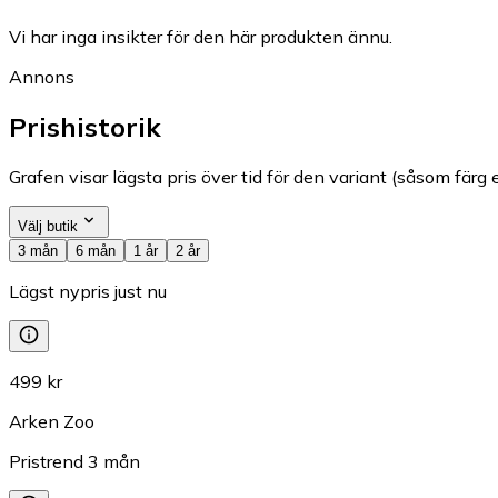
Vi har inga insikter för den här produkten ännu.
Annons
Prishistorik
Grafen visar lägsta pris över tid för den variant (såsom färg e
Välj butik
3 mån
6 mån
1 år
2 år
Lägst nypris just nu
499 kr
Arken Zoo
Pristrend
3
mån