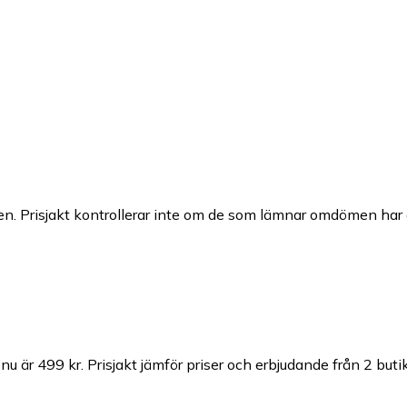
n. Prisjakt kontrollerar inte om de som lämnar omdömen har a
nu är 499 kr.
Prisjakt jämför priser och erbjudande från 2 butik