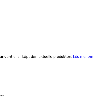
nvänt eller köpt den aktuella produkten.
Läs mer om
er.