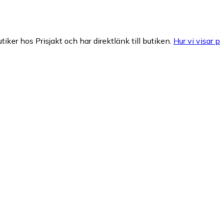
tiker hos Prisjakt och har direktlänk till butiken.
Hur vi visar p