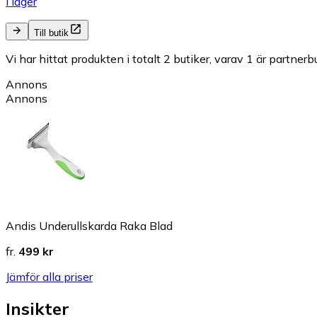
I lager
Till butik
Vi har hittat produkten i totalt 2 butiker, varav 1 är partnerbu
Annons
Annons
Andis Underullskarda Raka Blad
fr.
499 kr
Jämför alla priser
Insikter