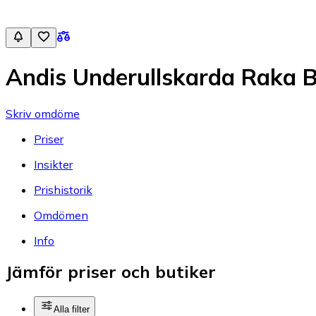
Andis Underullskarda Raka B
Skriv omdöme
Priser
Insikter
Prishistorik
Omdömen
Info
Jämför priser och butiker
Alla filter