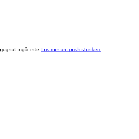
egagnat ingår inte.
Läs mer om prishistoriken.