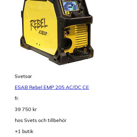
Svetsar
ESAB Rebel EMP 205 AC/DC CE
fr.
39 750 kr
hos
Svets och tillbehör
+1 butik