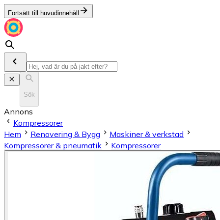
Fortsätt till huvudinnehåll
Sök
Annons
Kompressorer
Hem
Renovering & Bygg
Maskiner & verkstad
Kompressorer & pneumatik
Kompressorer