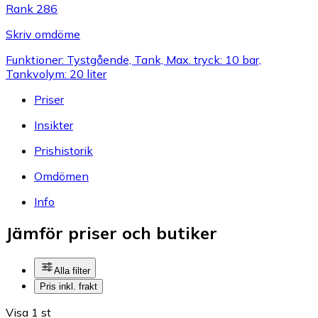
Rank 286
Skriv omdöme
Funktioner: Tystgående, Tank, Max. tryck: 10 bar,
Tankvolym: 20 liter
Priser
Insikter
Prishistorik
Omdömen
Info
Jämför priser och butiker
Alla filter
Pris inkl. frakt
Visa 1 st