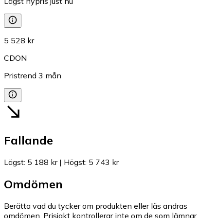
Lägst nypris just nu
5 528 kr
CDON
Pristrend
3
mån
Fallande
Lägst
:
5 188 kr
|
Högst
:
5 743 kr
Omdömen
Berätta vad du tycker om produkten eller läs andras
omdömen. Prisjakt kontrollerar inte om de som lämnar