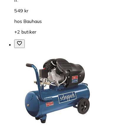
fr.
549 kr
hos
Bauhaus
+2 butiker