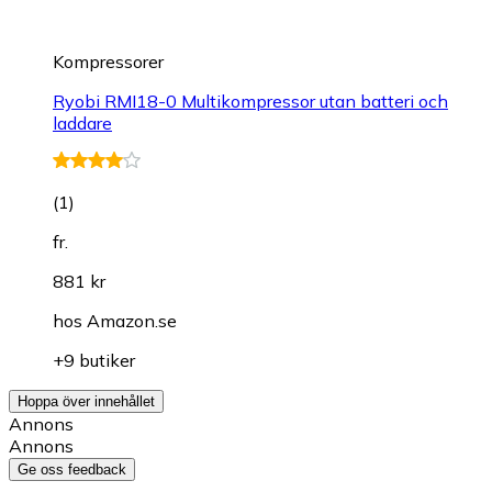
Kompressorer
Ryobi RMI18-0 Multikompressor utan batteri och
laddare
(
1
)
fr.
881 kr
hos
Amazon.se
+9 butiker
Hoppa över innehållet
Annons
Annons
Ge oss feedback