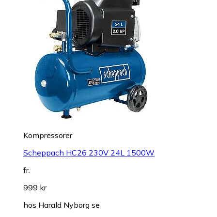
Kompressorer
Scheppach HC26 230V 24L 1500W
fr.
999 kr
hos
Harald Nyborg se