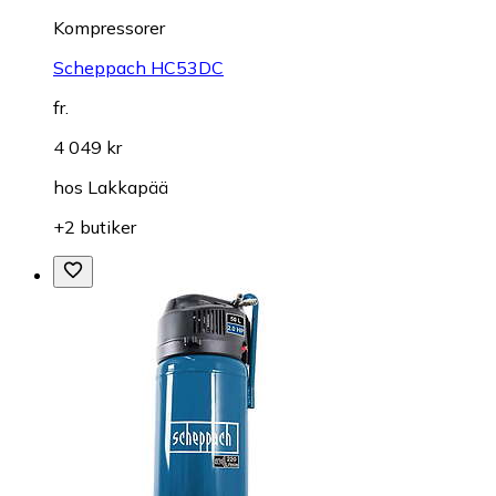
Kompressorer
Scheppach HC53DC
fr.
4 049 kr
hos
Lakkapää
+2 butiker