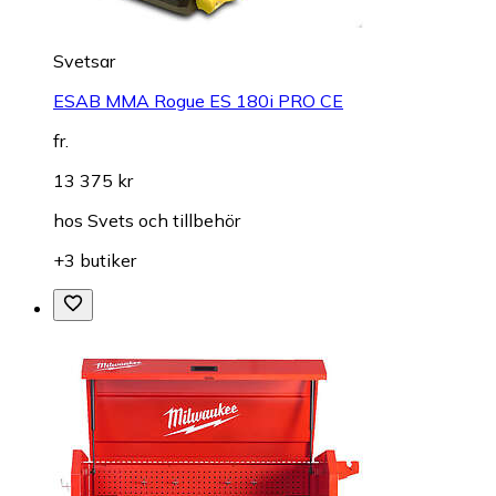
Svetsar
ESAB MMA Rogue ES 180i PRO CE
fr.
13 375 kr
hos
Svets och tillbehör
+3 butiker