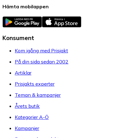
Hämta mobilappen
Konsument
Kom igång med Prisjakt
På din sida sedan 2002
Artiklar
Prisjakts experter
Teman & kampanjer
Årets butik
Kategorier A-Ö
Kampanjer