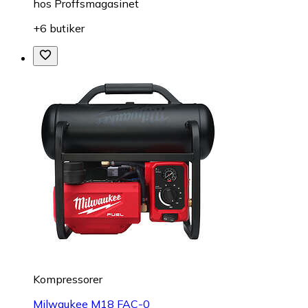
hos
Proffsmagasinet
+6 butiker
Kompressorer
Milwaukee M18 FAC-0