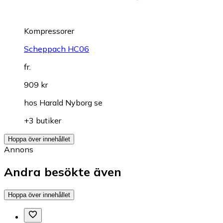
Kompressorer
Scheppach HC06
fr.
909 kr
hos
Harald Nyborg se
+3 butiker
Hoppa över innehållet
Annons
Andra besökte även
Hoppa över innehållet