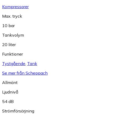
Kompressorer
Max. tryck
10 bar
Tankvolym
20 liter
Funktioner
Tystgående
,
Tank
Se mer från Scheppach
Allmänt
Ljudnivå
54 dB
Strömförsörjning