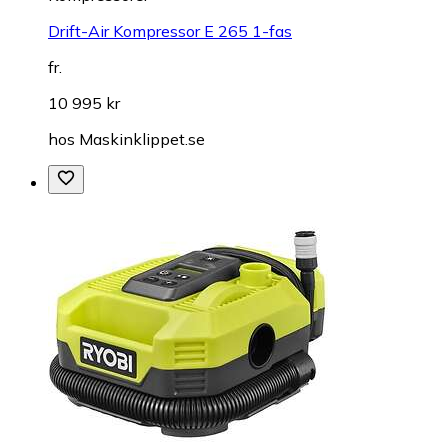
Drift-Air Kompressor E 265 1-fas
fr.
10 995 kr
hos
Maskinklippet.se