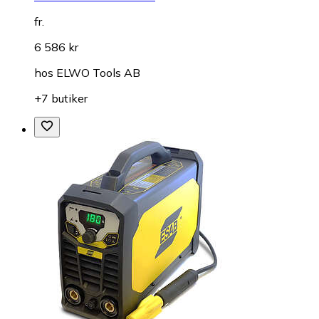
fr.
6 586 kr
hos
ELWO Tools AB
+7 butiker