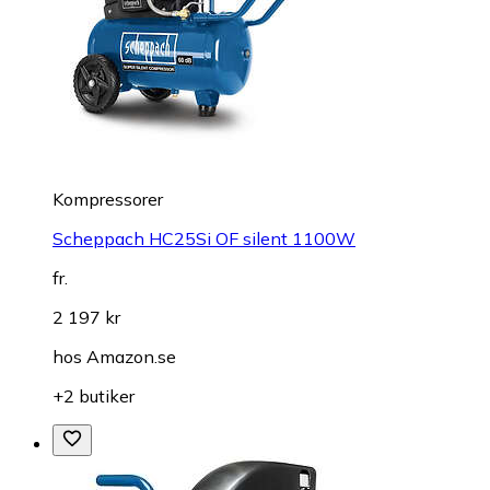
Kompressorer
Scheppach HC25Si OF silent 1100W
fr.
2 197 kr
hos
Amazon.se
+2 butiker