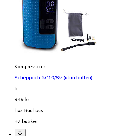
Kompressorer
Scheppach AC10/8V (utan batteri)
fr.
349 kr
hos
Bauhaus
+2 butiker