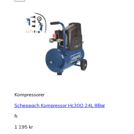
Kompressorer
Scheppach Kompressor Hc30O 24L 8Bar
fr.
1 195 kr