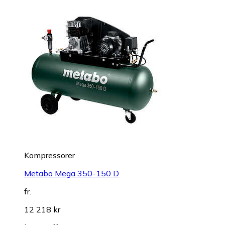
Kompressorer
Metabo Mega 350-150 D
fr.
12 218 kr