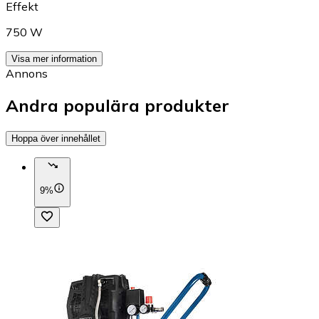
Effekt
750 W
Visa mer information
Annons
Andra populära produkter
Hoppa över innehållet
9%