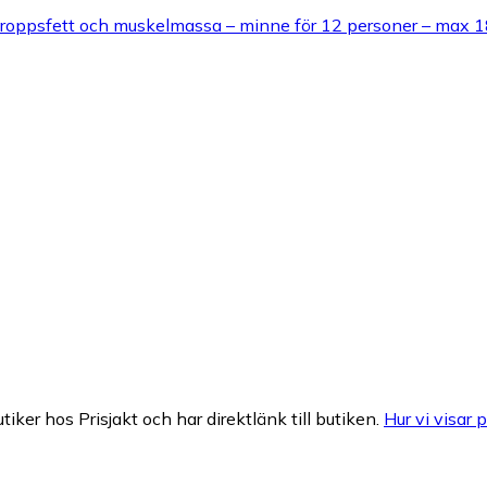
kroppsfett och muskelmassa – minne för 12 personer – max 18
tiker hos Prisjakt och har direktlänk till butiken.
Hur vi visar p