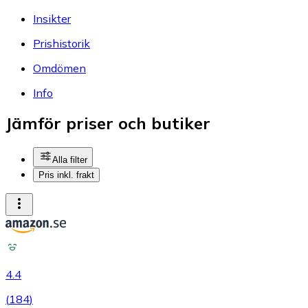
Insikter
Prishistorik
Omdömen
Info
Jämför priser och butiker
Alla filter
Pris inkl. frakt
4.4
(
184
)