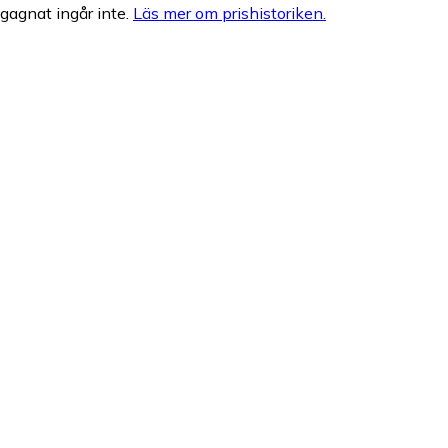
egagnat ingår inte.
Läs mer om prishistoriken.