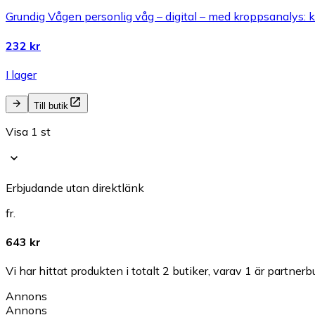
Grundig Vågen personlig våg – digital – med kroppsanalys: 
232 kr
I lager
Till butik
Visa 1 st
Erbjudande utan direktlänk
fr.
643 kr
Vi har hittat produkten i totalt 2 butiker, varav 1 är partnerbu
Annons
Annons