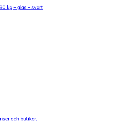
0 kg – glas – svart
riser och butiker.