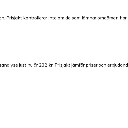
n. Prisjakt kontrollerar inte om de som lämnar omdömen har a
analyse just nu är 232 kr.
Prisjakt jämför priser och erbjudand