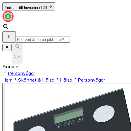
Fortsätt till huvudinnehåll
Sök
Annons
Personvågar
Hem
Skönhet & Hälsa
Hälsa
Personvågar