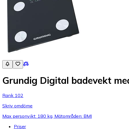
Grundig Digital badevekt me
Rank 102
Skriv omdöme
Max personvikt: 180 kg, Mätområden: BMI
Priser