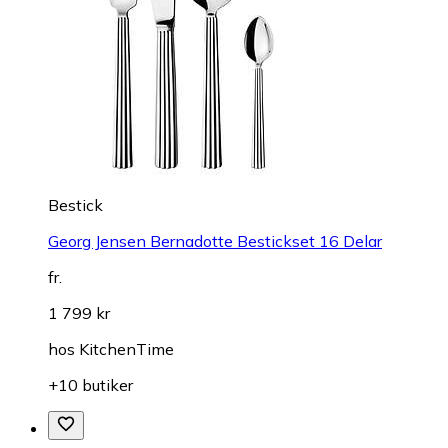
Bestick
Georg Jensen Bernadotte Bestickset 16 Delar
fr.
1 799 kr
hos
KitchenTime
+10 butiker