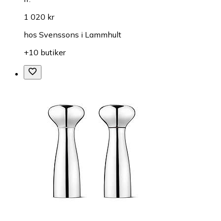
1 020 kr
hos
Svenssons i Lammhult
+10 butiker