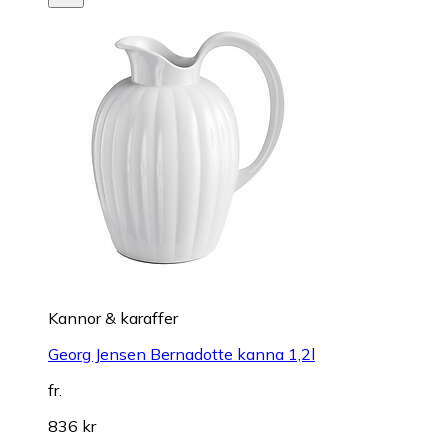
Kannor & karaffer
Georg Jensen Bernadotte kanna 1,2l
fr.
836 kr