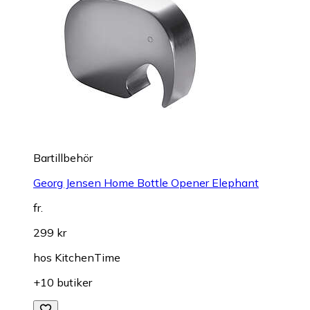
Bartillbehör
Georg Jensen Home Bottle Opener Elephant
fr.
299 kr
hos
KitchenTime
+10 butiker