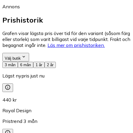
Annons
Prishistorik
Grafen visar lägsta pris över tid för den variant (såsom färg
eller storlek) som varit billigast vid varje tidpunkt. Frakt och
begagnat ingår inte.
Läs mer om prishistoriken.
Välj butik
3 mån
6 mån
1 år
2 år
Lägst nypris just nu
440 kr
Royal Design
Pristrend
3
mån