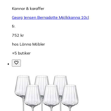
Kannor & karaffer
Georg Jensen Bernadotte Mjölkkanna 10cl
fr.
752 kr
hos
Länna Möbler
+5 butiker