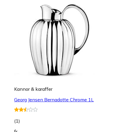
Kannor & karaffer
Georg Jensen Bernadotte Chrome 1L
(
1
)
fr.