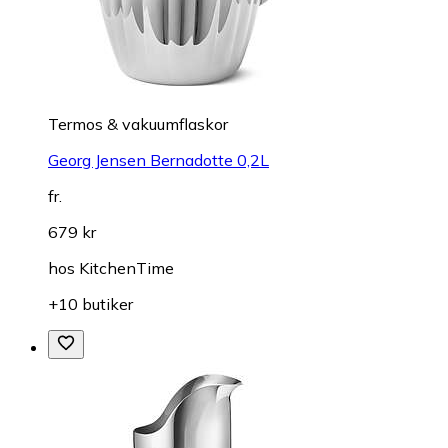
Termos & vakuumflaskor
Georg Jensen Bernadotte 0,2L
fr.
679 kr
hos
KitchenTime
+10 butiker