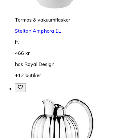
Termos & vakuumflaskor
Stelton Amphora 1L
fr.
466 kr
hos
Royal Design
+12 butiker