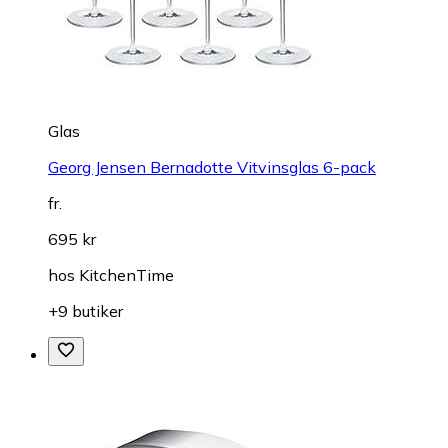
Glas
Georg Jensen Bernadotte Vitvinsglas 6-pack
fr.
695 kr
hos
KitchenTime
+9 butiker