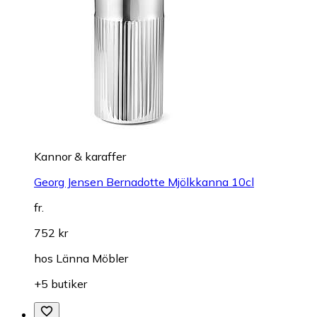
Kannor & karaffer
Georg Jensen Bernadotte Mjölkkanna 10cl
fr.
752 kr
hos
Länna Möbler
+5 butiker