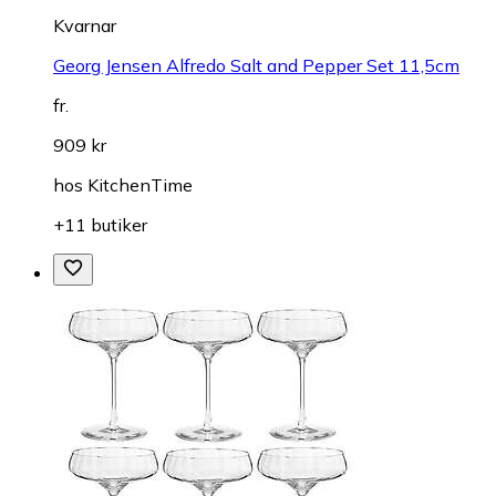
Kvarnar
Georg Jensen Alfredo Salt and Pepper Set 11,5cm
fr.
909 kr
hos
KitchenTime
+11 butiker