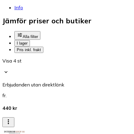
Info
Jämför priser och butiker
Alla filter
I lager
Pris inkl. frakt
Visa 4 st
Erbjudanden utan direktlänk
fr.
440 kr