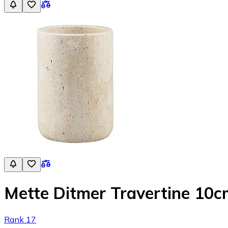
Mette Ditmer Travertine 10c
Rank 17