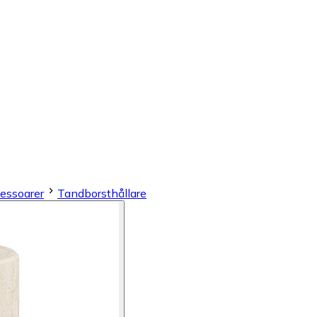
essoarer
Tandborsthållare