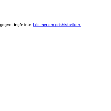
egagnat ingår inte.
Läs mer om prishistoriken.