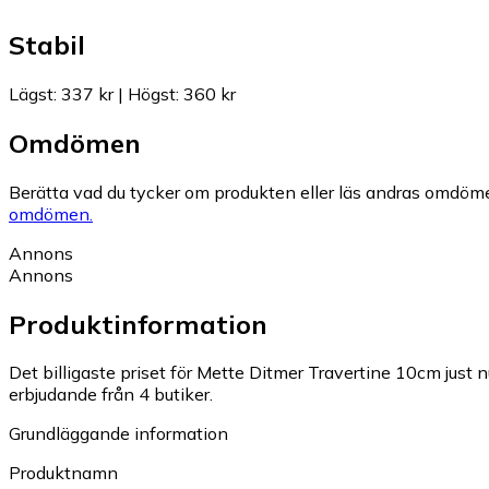
Stabil
Lägst
:
337 kr
|
Högst
:
360 kr
Omdömen
Berätta vad du tycker om produkten eller läs andras omdöme
omdömen.
Annons
Annons
Produktinformation
Det billigaste priset för Mette Ditmer Travertine 10cm just n
erbjudande från 4 butiker.
Grundläggande information
Produktnamn