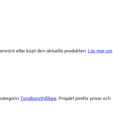
nvänt eller köpt den aktuella produkten.
Läs mer om
 kategorin
Tandborsthållare
.
Prisjakt jämför priser och