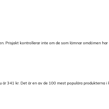
n. Prisjakt kontrollerar inte om de som lämnar omdömen har a
u är 341 kr.
Det är en av de 100 mest populära produkterna i