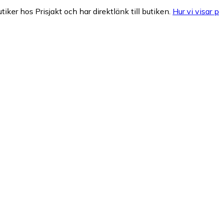
tiker hos Prisjakt och har direktlänk till butiken.
Hur vi visar p