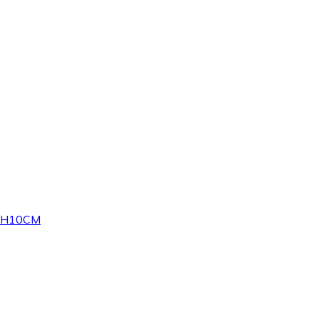
5X H10CM