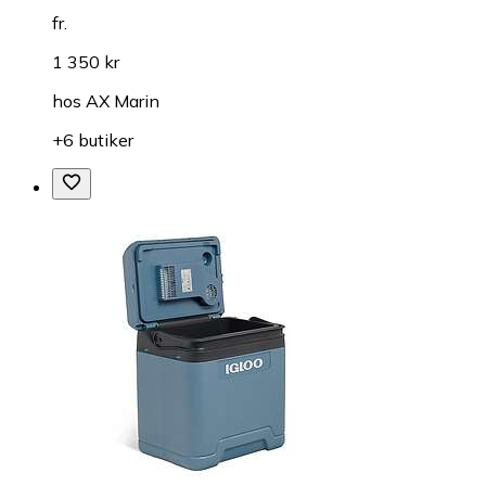
fr.
1 350 kr
hos
AX Marin
+6 butiker