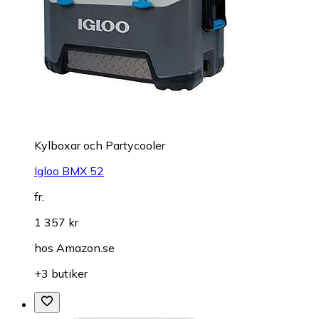
Kylboxar och Partycooler
Igloo BMX 52
fr.
1 357 kr
hos
Amazon.se
+3 butiker