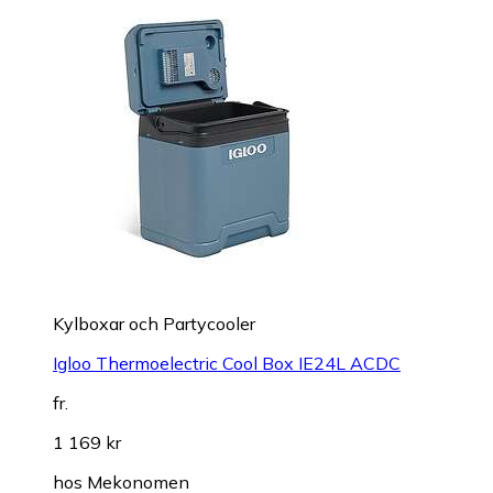
Kylboxar och Partycooler
Igloo Thermoelectric Cool Box IE24L ACDC
fr.
1 169 kr
hos
Mekonomen