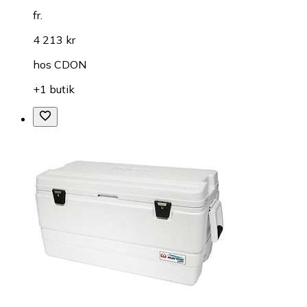
fr.
4 213 kr
hos
CDON
+1 butik