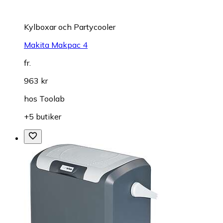
Kylboxar och Partycooler
Makita Makpac 4
fr.
963 kr
hos
Toolab
+5 butiker