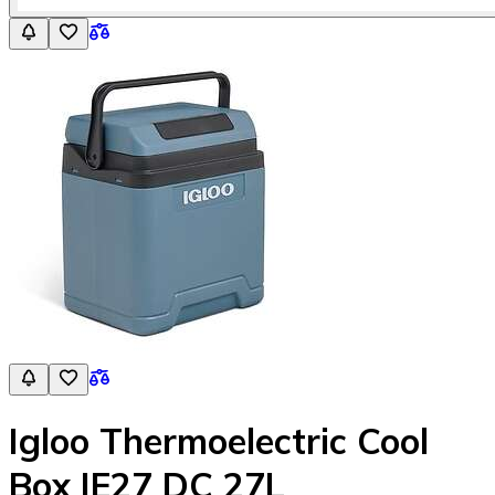
Igloo Thermoelectric Cool
Box IE27 DC 27L