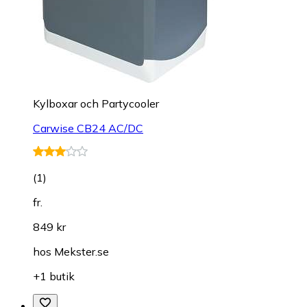
Kylboxar och Partycooler
Carwise CB24 AC/DC
(
1
)
fr.
849 kr
hos
Mekster.se
+1 butik