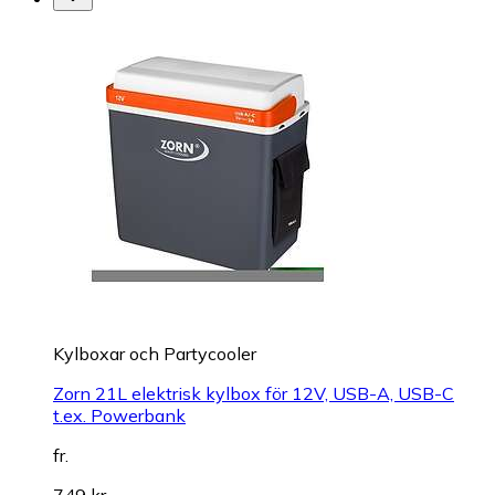
Kylboxar och Partycooler
Zorn 21L elektrisk kylbox för 12V, USB-A, USB-C
t.ex. Powerbank
fr.