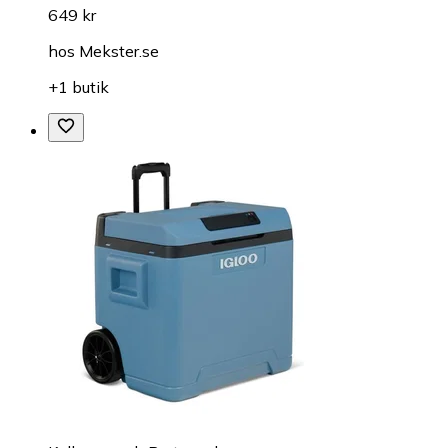
649 kr
hos
Mekster.se
+1 butik