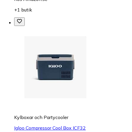
+1 butik
Kylboxar och Partycooler
Igloo Compressor Cool Box ICF32