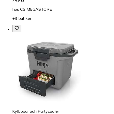
749 kr
hos
CS MEGASTORE
+3 butiker
Kylboxar och Partycooler