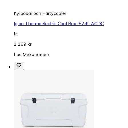
Kylboxar och Partycooler
Igloo Thermoelectric Cool Box IE24L ACDC
fr.
1 169 kr
hos
Mekonomen