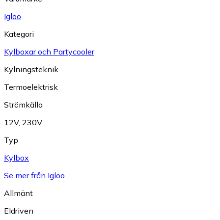
Igloo
Kategori
Kylboxar och Partycooler
Kylningsteknik
Termoelektrisk
Strömkälla
12V
,
230V
Typ
Kylbox
Se mer från Igloo
Allmänt
Eldriven