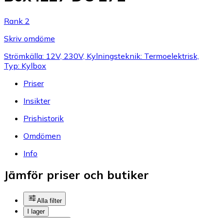
Rank 2
Skriv omdöme
Strömkälla: 12V, 230V, Kylningsteknik: Termoelektrisk,
Typ: Kylbox
Priser
Insikter
Prishistorik
Omdömen
Info
Jämför priser och butiker
Alla filter
I lager