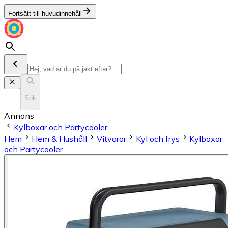
Fortsätt till huvudinnehåll
Sök
Annons
Kylboxar och Partycooler
Hem
Hem & Hushåll
Vitvaror
Kyl och frys
Kylboxar
och Partycooler