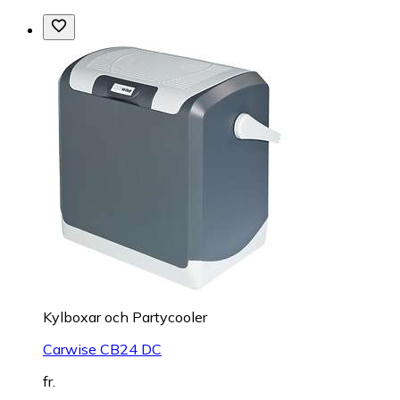
Kylboxar och Partycooler
Carwise CB24 DC
fr.