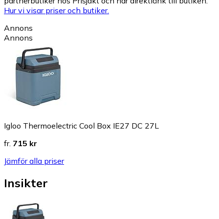
partnerbutiker hos Prisjakt och har direktlänk till butiken.
Hur vi visar priser och butiker.
Annons
Annons
Igloo Thermoelectric Cool Box IE27 DC 27L
fr.
715 kr
Jämför alla priser
Insikter