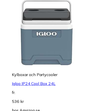
Kylboxar och Partycooler
Igloo IP24 Cool Box 24L
fr.
536 kr
hos
Amazon.se