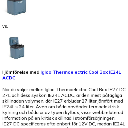
vs.
I jämförelse med
Igloo Thermoelectric Cool Box IE24L
ACDC
När du väljer mellan Igloo Thermoelectric Cool Box IE27 DC
27L och dess syskon IE24L ACDC, är den mest påtagliga
skillnaden volymen, där IE27 erbjuder 27 liter jämfört med
IE24L:s 24 liter. Även om båda använder termoelektrisk
kylning och båda är av typen kylbox, visar webbrelaterad
information på en kritisk skillnad i strömförsörjningen:
IE27 DC specificeras ofta enbart för 12V DC, medan IE24L