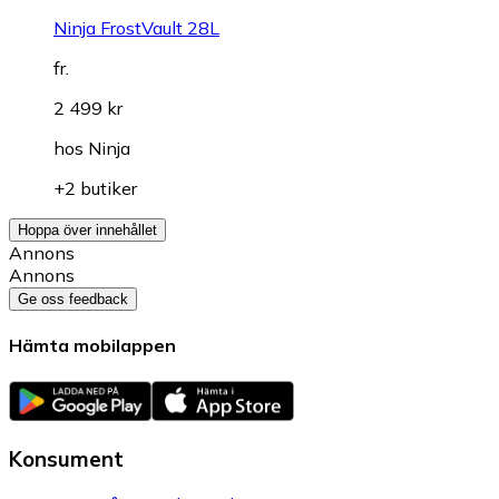
Ninja FrostVault 28L
fr.
2 499 kr
hos
Ninja
+2 butiker
Hoppa över innehållet
Annons
Annons
Ge oss feedback
Hämta mobilappen
Konsument