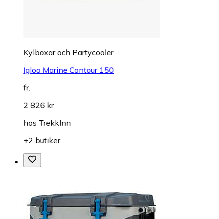
Kylboxar och Partycooler
Igloo Marine Contour 150
fr.
2 826 kr
hos
TrekkInn
+2 butiker