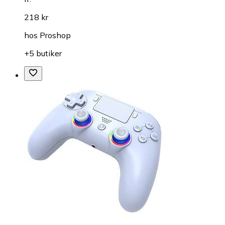
218 kr
hos
Proshop
+5 butiker