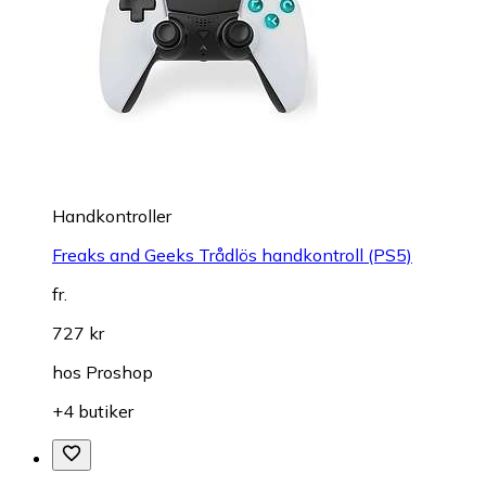
Handkontroller
Freaks and Geeks Trådlös handkontroll (PS5)
fr.
727 kr
hos
Proshop
+4 butiker