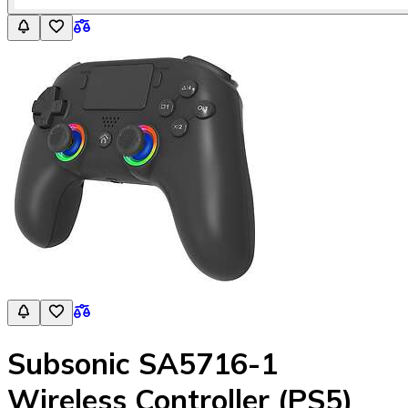
Subsonic SA5716-1
Wireless Controller (PS5)