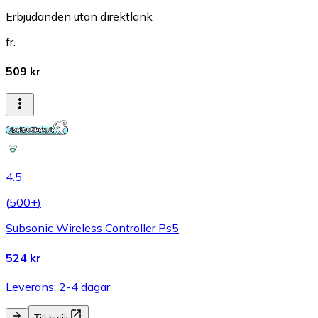
Erbjudanden utan direktlänk
fr.
509 kr
4.5
(
500+
)
Subsonic Wireless Controller Ps5
524 kr
Leverans: 2-4 dagar