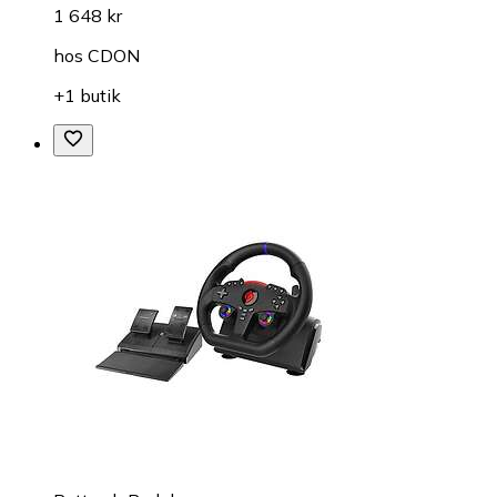
1 648 kr
hos
CDON
+1 butik