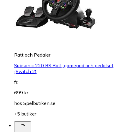
Ratt och Pedaler
Subsonic 220 RS Ratt, gamepad och pedalset
(Switch 2)
fr.
699 kr
hos
Spelbutiken.se
+5 butiker