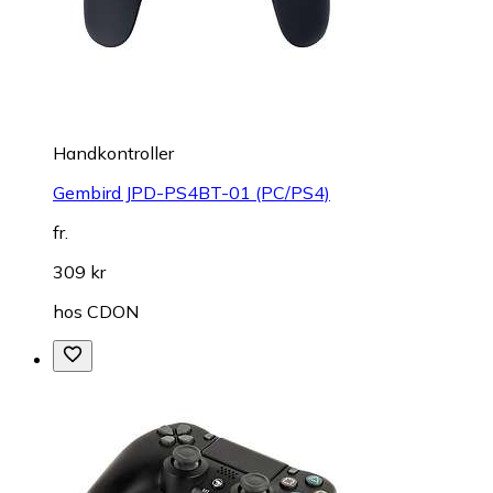
Handkontroller
Gembird JPD-PS4BT-01 (PC/PS4)
fr.
309 kr
hos
CDON