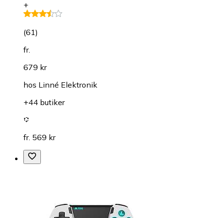
+
(
61
)
fr.
679 kr
hos
Linné Elektronik
+44 butiker
fr. 569 kr