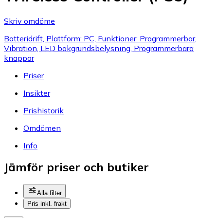
Skriv omdöme
Batteridrift, Plattform: PC, Funktioner: Programmerbar,
Vibration, LED bakgrundsbelysning, Programmerbara
knappar
Priser
Insikter
Prishistorik
Omdömen
Info
Jämför priser och butiker
Alla filter
Pris inkl. frakt