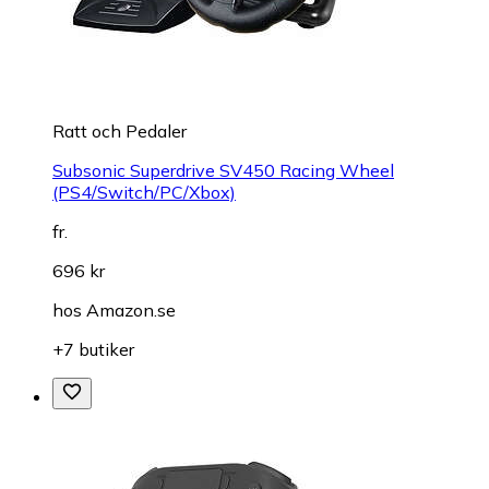
Ratt och Pedaler
Subsonic Superdrive SV450 Racing Wheel
(PS4/Switch/PC/Xbox)
fr.
696 kr
hos
Amazon.se
+7 butiker