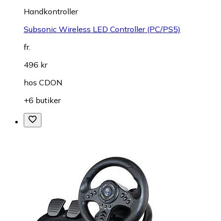
Handkontroller
Subsonic Wireless LED Controller (PC/PS5)
fr.
496 kr
hos
CDON
+6 butiker