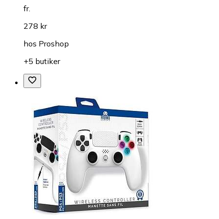
fr.
278 kr
hos
Proshop
+5 butiker