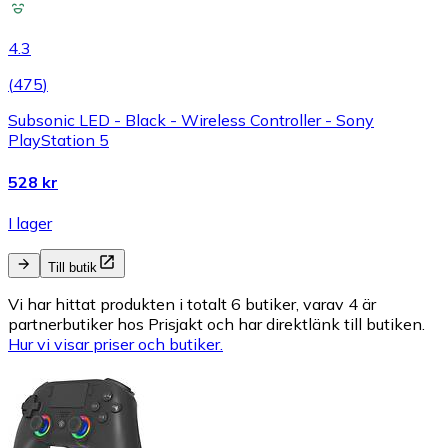
4.3
(
475
)
Subsonic LED - Black - Wireless Controller - Sony
PlayStation 5
528 kr
I lager
Till butik
Vi har hittat produkten i totalt 6 butiker, varav 4 är
partnerbutiker hos Prisjakt och har direktlänk till butiken.
Hur vi visar priser och butiker.