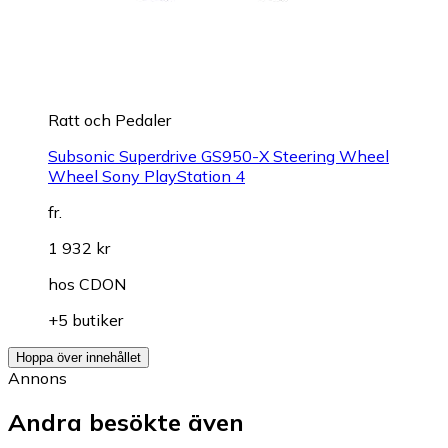
Ratt och Pedaler
Subsonic Superdrive GS950-X Steering Wheel
Wheel Sony PlayStation 4
fr.
1 932 kr
hos
CDON
+5 butiker
Hoppa över innehållet
Annons
Andra besökte även