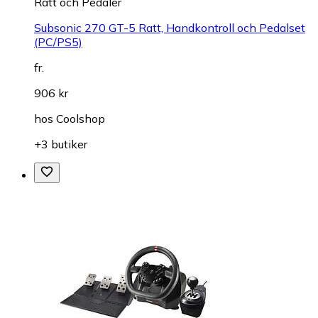
Ratt och Pedaler
Subsonic 270 GT-5 Ratt, Handkontroll och Pedalset
(PC/PS5)
fr.
906 kr
hos
Coolshop
+3 butiker