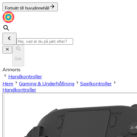
Fortsätt till huvudinnehåll
Sök
Annons
Handkontroller
Hem
Gaming & Underhållning
Spelkontroller
Handkontroller