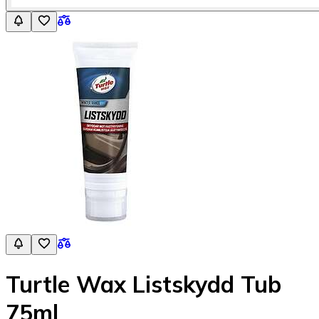
Turtle Wax Listskydd Tub
75ml