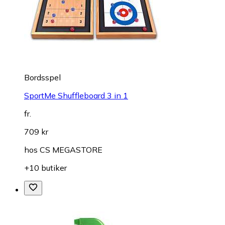
Bordsspel
SportMe Shuffleboard 3 in 1
fr.
709 kr
hos
CS MEGASTORE
+10 butiker