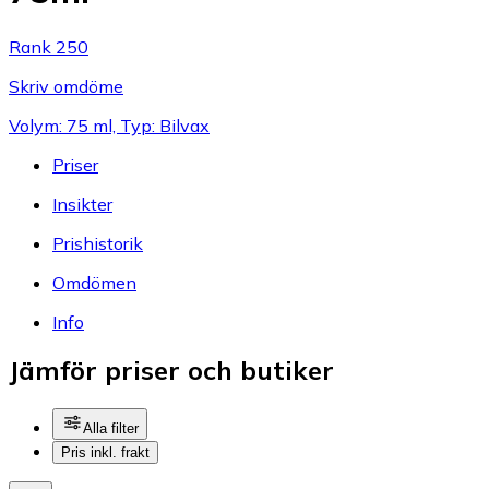
Rank 250
Skriv omdöme
Volym: 75 ml, Typ: Bilvax
Priser
Insikter
Prishistorik
Omdömen
Info
Jämför priser och butiker
Alla filter
Pris inkl. frakt