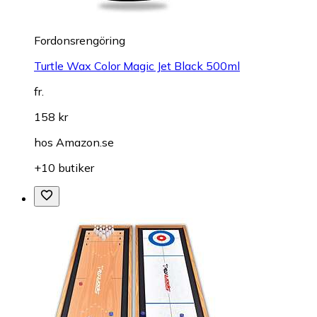
Fordonsrengöring
Turtle Wax Color Magic Jet Black 500ml
fr.
158 kr
hos
Amazon.se
+10 butiker