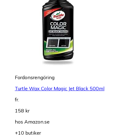
Fordonsrengöring
Turtle Wax Color Magic Jet Black 500ml
fr.
158 kr
hos
Amazon.se
+10 butiker