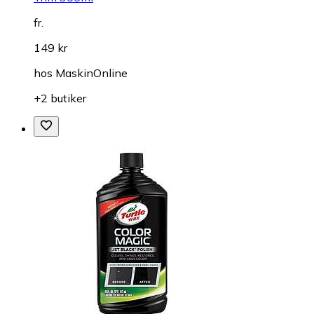
fr.
149 kr
hos
MaskinOnline
+2 butiker