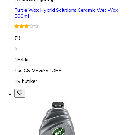
Turtle Wax Hybrid Solutions Ceramic Wet Wax
500ml
(
3
)
fr.
184 kr
hos
CS MEGASTORE
+9 butiker