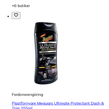
+6 butiker
Fordonsrengöring
Plastförnyare Meguiars Ultimate Protectant Dash &
Trim 355ml