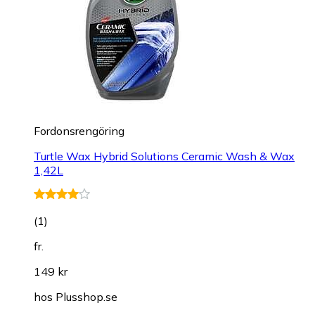
Fordonsrengöring
Turtle Wax Hybrid Solutions Ceramic Wash & Wax
1,42L
(
1
)
fr.
149 kr
hos
Plusshop.se