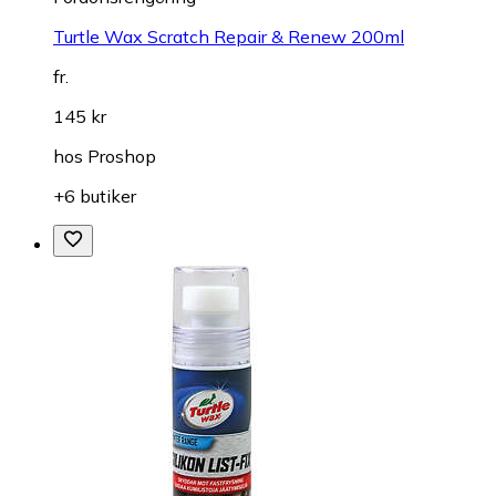
Turtle Wax Scratch Repair & Renew 200ml
fr.
145 kr
hos
Proshop
+6 butiker