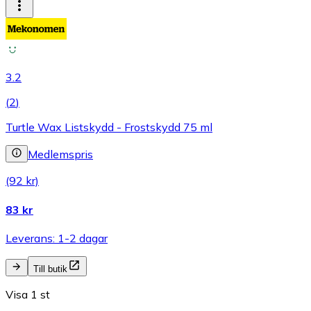
3.2
(
2
)
Turtle Wax Listskydd - Frostskydd 75 ml
Medlemspris
(92 kr)
83 kr
Leverans: 1-2 dagar
Till butik
Visa 1 st