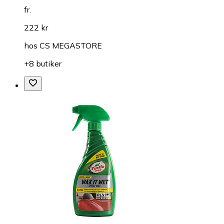
fr.
222 kr
hos
CS MEGASTORE
+8 butiker