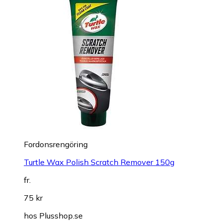
Fordonsrengöring
Turtle Wax Polish Scratch Remover 150g
fr.
75 kr
hos
Plusshop.se