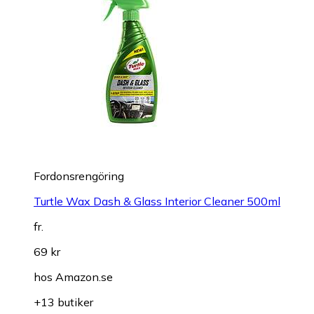
Fordonsrengöring
Turtle Wax Dash & Glass Interior Cleaner 500ml
fr.
69 kr
hos
Amazon.se
+13 butiker