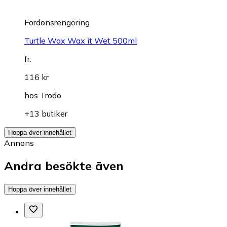
Fordonsrengöring
Turtle Wax Wax it Wet 500ml
fr.
116 kr
hos
Trodo
+13 butiker
Hoppa över innehållet
Annons
Andra besökte även
Hoppa över innehållet