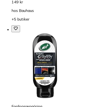
149 kr
hos
Bauhaus
+5 butiker
Fordonsrengöring