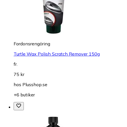
Fordonsrengöring
Turtle Wax Polish Scratch Remover 150g
fr.
75 kr
hos
Plusshop.se
+6 butiker