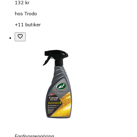
132 kr
hos
Trodo
+11 butiker
Fordonsrengöring