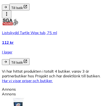
Till butik
Listskydd Turtle Wax tub, 75 ml
112 kr
I lager
Till butik
Vi har hittat produkten i totalt 4 butiker, varav 3 är
partnerbutiker hos Prisjakt och har direktlänk till butiken.
Hur vi visar priser och butiker.
Annons
Annons