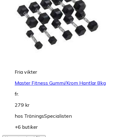
Fria vikter
Master Fitness Gummi/Krom Hantlar 8kg
fr.
279 kr
hos
TräningsSpecialisten
+6 butiker