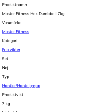
Produktnamn
Master Fitness Hex Dumbbell 7kg
Varumärke
Master Fitness
Kategori
Fria vikter
Set
Nej
Typ
Hantlar/Hantelgrepp
Produktvikt
7 kg