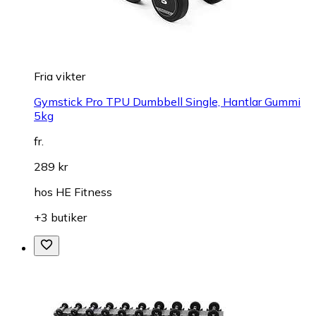
Fria vikter
Gymstick Pro TPU Dumbbell Single, Hantlar Gummi
5kg
fr.
289 kr
hos
HE Fitness
+3 butiker