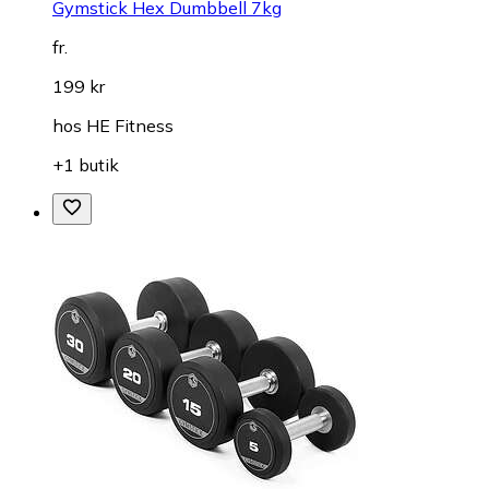
Gymstick Hex Dumbbell 7kg
fr.
199 kr
hos
HE Fitness
+1 butik