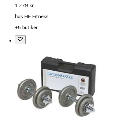
1 279 kr
hos
HE Fitness
+5 butiker