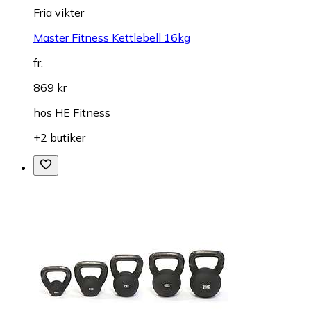
Fria vikter
Master Fitness Kettlebell 16kg
fr.
869 kr
hos
HE Fitness
+2 butiker