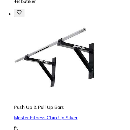
+8 butiker
Push Up & Pull Up Bars
Master Fitness Chin Up Silver
fr.