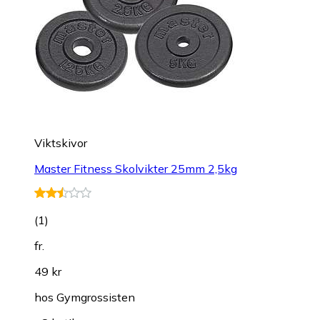
Viktskivor
Master Fitness Skolvikter 25mm 2,5kg
(
1
)
fr.
49 kr
hos
Gymgrossisten