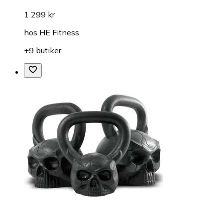
1 299 kr
hos
HE Fitness
+9 butiker