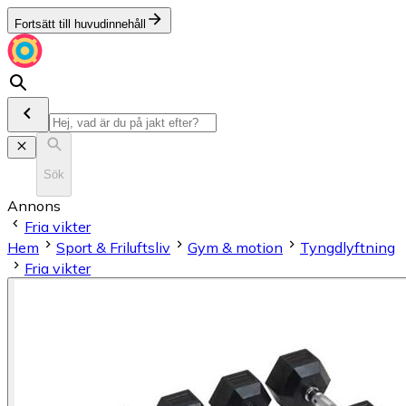
Fortsätt till huvudinnehåll
Sök
Annons
Fria vikter
Hem
Sport & Friluftsliv
Gym & motion
Tyngdlyftning
Fria vikter