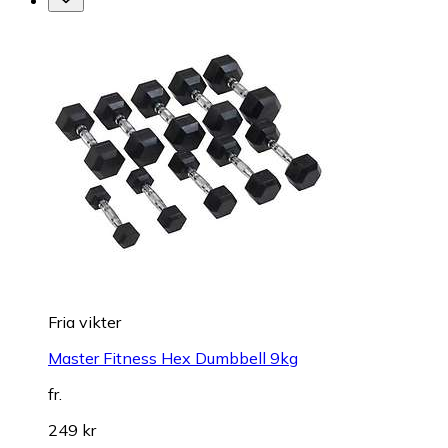
Fria vikter
Master Fitness Hex Dumbbell 9kg
fr.
249 kr