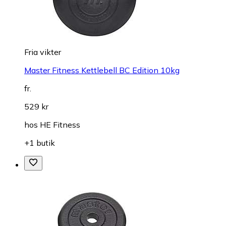
Fria vikter
Master Fitness Kettlebell BC Edition 10kg
fr.
529 kr
hos
HE Fitness
+1 butik