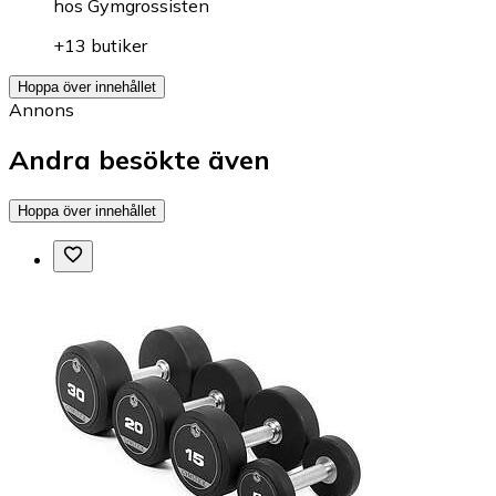
hos
Gymgrossisten
+13 butiker
Hoppa över innehållet
Annons
Andra besökte även
Hoppa över innehållet