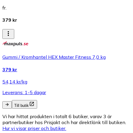
fr.
379 kr
Gummi / Kromhantel HEX Master Fitness 7,0 kg
379 kr
54,14 kr/kg
Leverans: 1-5 dagar
Till butik
Vi har hittat produkten i totalt 6 butiker, varav 3 är
partnerbutiker hos Prisjakt och har direktlänk till butiken.
Hur vi visar priser och butiker.