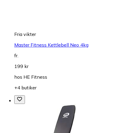
Fria vikter
Master Fitness Kettlebell Neo 4kg
fr.
199 kr
hos
HE Fitness
+4 butiker