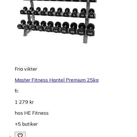
Fria vikter
Master Fitness Hantel Premium 25kg
fr.
1 279 kr
hos
HE Fitness
+5 butiker