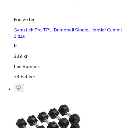
Fria vikter
Gymstick Pro TPU Dumbbell Single, Hantlar Gummi
7,5kg
fr.
339 kr
hos
Sportics
+4 butiker