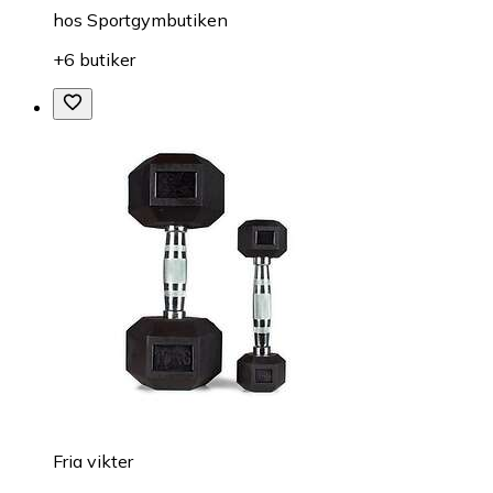
hos
Sportgymbutiken
+6 butiker
Fria vikter