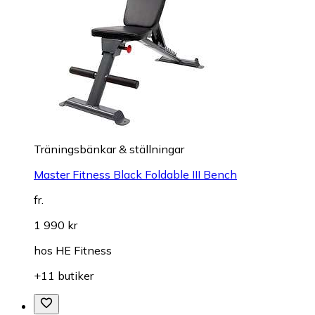
Träningsbänkar & ställningar
Master Fitness Black Foldable III Bench
fr.
1 990 kr
hos
HE Fitness
+11 butiker