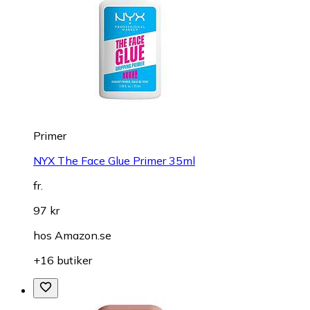
Primer
NYX The Face Glue Primer 35ml
fr.
97 kr
hos
Amazon.se
+16 butiker