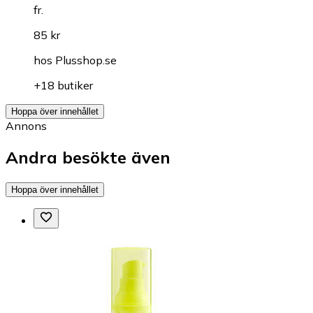
fr.
85 kr
hos
Plusshop.se
+18 butiker
Hoppa över innehållet
Annons
Andra besökte även
Hoppa över innehållet