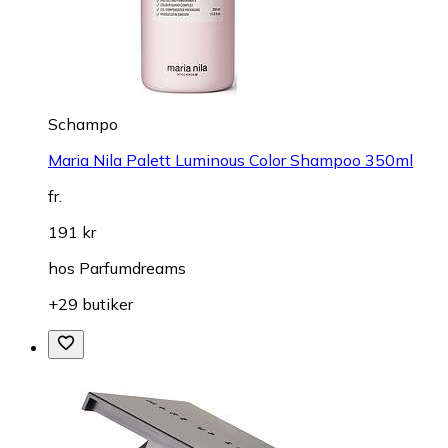
Schampo
Maria Nila Palett Luminous Color Shampoo 350ml
fr.
191 kr
hos
Parfumdreams
+29 butiker