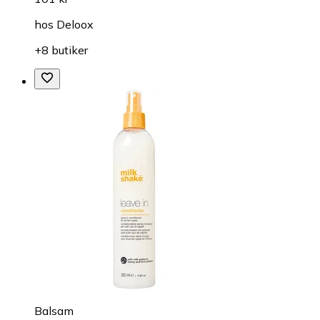
hos
Deloox
+8 butiker
Balsam