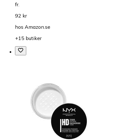
fr.
92 kr
hos
Amazon.se
+15 butiker