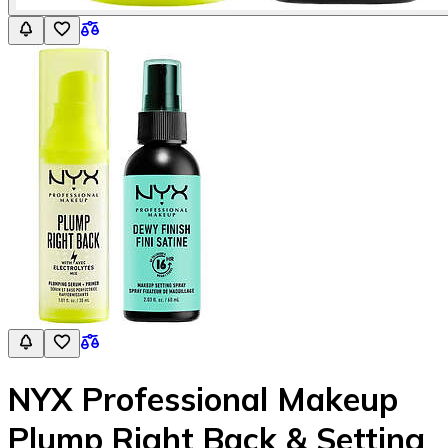
NYX Professional Makeup
Plump Right Back & Setting