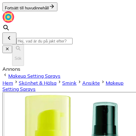
Fortsätt till huvudinnehåll
Sök
Annons
Makeup Setting Sprays
Hem
Skönhet & Hälsa
Smink
Ansikte
Makeup
Setting Sprays