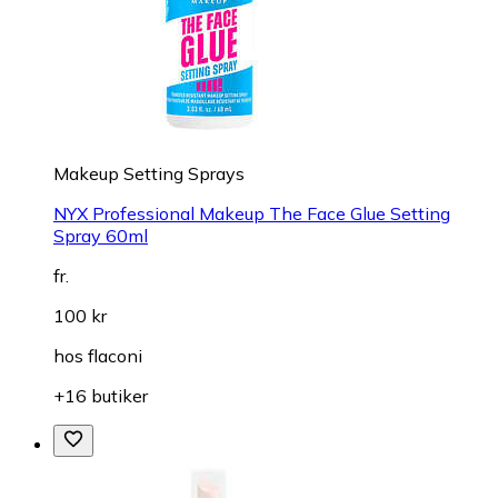
Makeup Setting Sprays
NYX Professional Makeup The Face Glue Setting
Spray 60ml
fr.
100 kr
hos
flaconi
+16 butiker