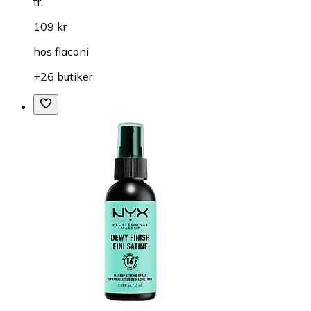
fr.
109 kr
hos
flaconi
+26 butiker