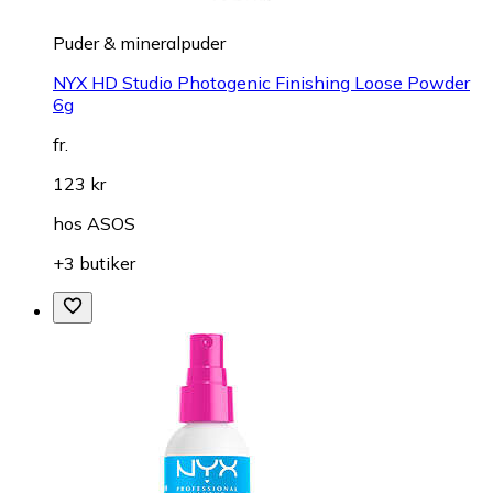
Puder & mineralpuder
NYX HD Studio Photogenic Finishing Loose Powder
6g
fr.
123 kr
hos
ASOS
+3 butiker