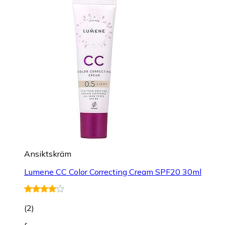
Ansiktskräm
Lumene CC Color Correcting Cream SPF20 30ml
(
2
)