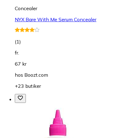
Concealer
NYX Bare With Me Serum Concealer
(
1
)
fr.
67 kr
hos
Boozt.com
+23 butiker