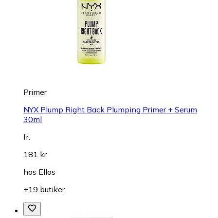
Primer
NYX Plump Right Back Plumping Primer + Serum
30ml
fr.
181 kr
hos
Ellos
+19 butiker