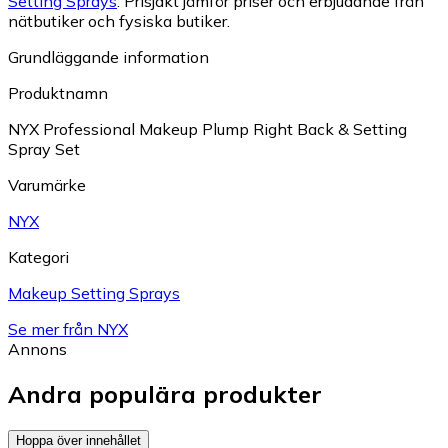
Setting Sprays
.
Prisjakt jämför priser och erbjudande från
nätbutiker och fysiska butiker.
Grundläggande information
Produktnamn
NYX Professional Makeup Plump Right Back & Setting
Spray Set
Varumärke
NYX
Kategori
Makeup Setting Sprays
Se mer från NYX
Annons
Andra populära produkter
Hoppa över innehållet