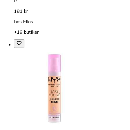
fr.
181 kr
hos
Ellos
+19 butiker