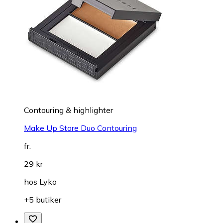
Contouring & highlighter
Make Up Store Duo Contouring
fr.
29 kr
hos
Lyko
+5 butiker