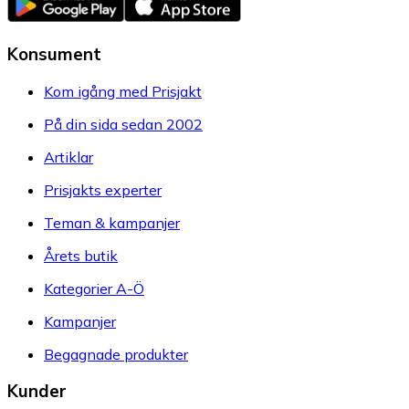
Konsument
Kom igång med Prisjakt
På din sida sedan 2002
Artiklar
Prisjakts experter
Teman & kampanjer
Årets butik
Kategorier A-Ö
Kampanjer
Begagnade produkter
Kunder