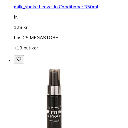
milk_shake Leave-In Conditioner 350ml
fr.
128 kr
hos
CS MEGASTORE
+19 butiker