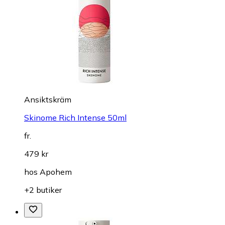
Ansiktskräm
Skinome Rich Intense 50ml
fr.
479 kr
hos
Apohem
+2 butiker