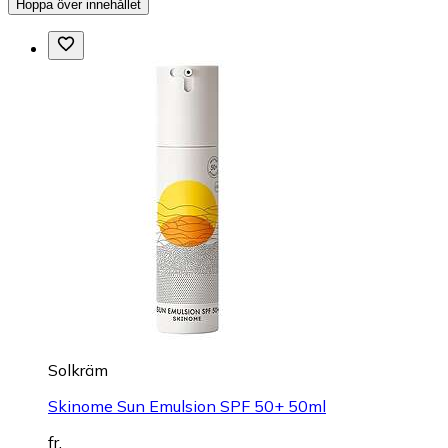
Hoppa över innehållet
Solkräm
Skinome Sun Emulsion SPF 50+ 50ml
fr.