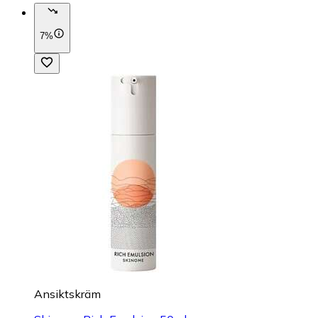
7%
Ansiktskräm