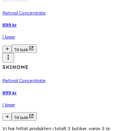
Retinal Concentrate
899 kr
I lager
Till butik
Retinal Concentrate
899 kr
I lager
Till butik
Vi har hittat produkten i totalt 3 butiker, varav 3 är