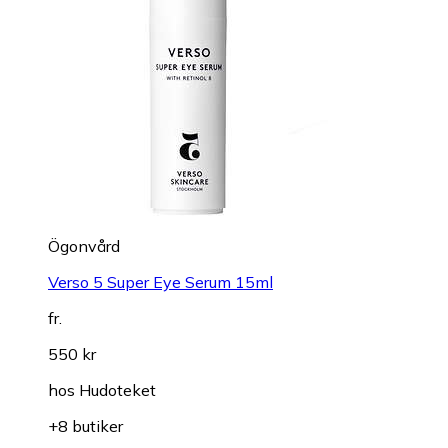
Ögonvård
Verso 5 Super Eye Serum 15ml
fr.
550 kr
hos
Hudoteket
+8 butiker