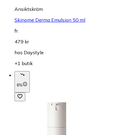
Ansiktskräm
Skinome Derma Emulsion 50 ml
fr.
479 kr
hos
Daystyle
+1 butik
6%