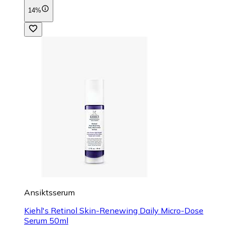
14%
Ansiktsserum
Kiehl's Retinol Skin-Renewing Daily Micro-Dose
Serum 50ml