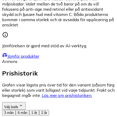
miljöskador. Valet mellan de två beror på om du vill
fokusera på anti-age med retinol eller på antioxidant
skydd och ljusare hud med vitamin C. Båda produkterna
kommer i samma storlek och är avsedda för applicering på
ansiktet.
Jämförelsen är gjord med stöd av AI-verktyg.
Jämför produkter
Annons
Prishistorik
Grafen visar lägsta pris över tid för den variant (såsom färg
eller storlek) som varit billigast vid varje tidpunkt. Frakt och
begagnat ingår inte.
Läs mer om prishistoriken.
Välj butik
3 mån
6 mån
1 år
2 år