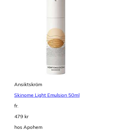
Ansiktskräm
Skinome Light Emulsion 50ml
fr.
479 kr
hos
Apohem