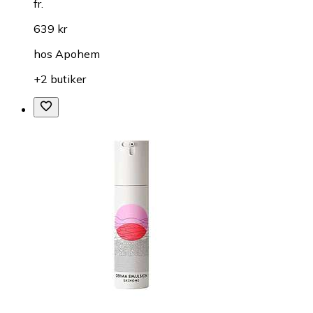
fr.
639 kr
hos
Apohem
+2 butiker