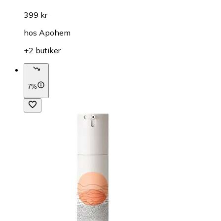
399 kr
hos
Apohem
+2 butiker
7%