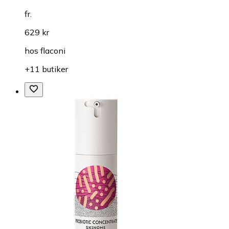
fr.
629 kr
hos
flaconi
+11 butiker