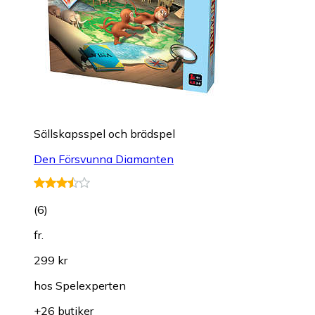
Sällskapsspel och brädspel
Den Försvunna Diamanten
(
6
)
fr.
299 kr
hos
Spelexperten
+26 butiker