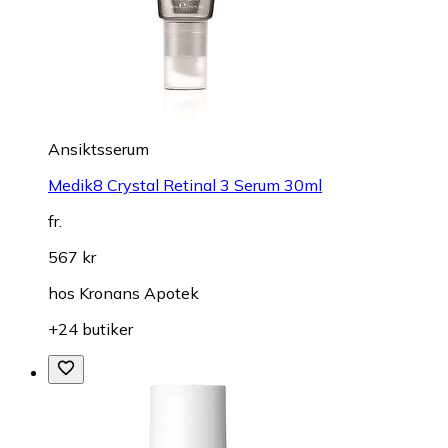
Ansiktsserum
Medik8 Crystal Retinal 3 Serum 30ml
fr.
567 kr
hos
Kronans Apotek
+24 butiker