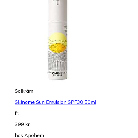
Solkräm
Skinome Sun Emulsion SPF30 50ml
fr.
399 kr
hos
Apohem