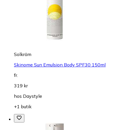
Solkräm
Skinome Sun Emulsion Body SPF30 150ml
fr.
319 kr
hos
Daystyle
+1 butik