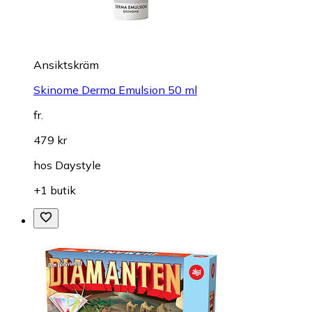
Ansiktskräm
Skinome Derma Emulsion 50 ml
fr.
479 kr
hos
Daystyle
+1 butik