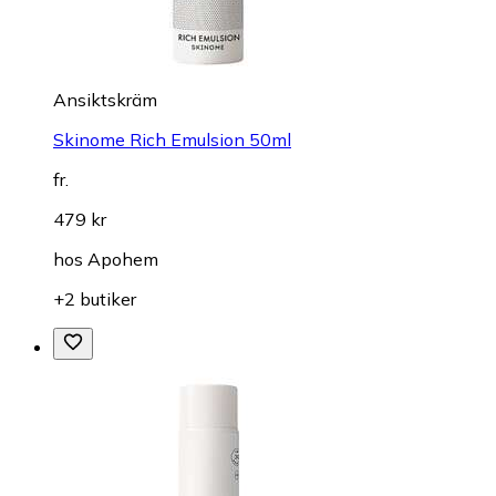
Ansiktskräm
Skinome Rich Emulsion 50ml
fr.
479 kr
hos
Apohem
+2 butiker