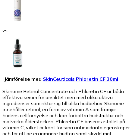
vs.
I jämförelse med
SkinCeuticals Phloretin CF 30ml
Skinome Retinal Concentrate och Phloretin CF är båda
effektiva serum för ansiktet men med olika aktiva
ingredienser som riktar sig till olika hudbehov. Skinome
innehåller retinol, en form av vitamin A som främjar
hudens cellförnyelse och kan förbättra hudstruktur och
motverka ålderstecken. Phloretin CF baseras istället på
vitamin C, vilket är känt för sina antioxidanta egenskaper
och för att ge en jämnare hudton samt skydd mot