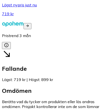
Lägst nypris just nu
719 kr
Pristrend
3
mån
Fallande
Lägst
:
719 kr
|
Högst
:
899 kr
Omdömen
Berätta vad du tycker om produkten eller läs andras
omdömen. Prisjakt kontrollerar inte om de som lämnar