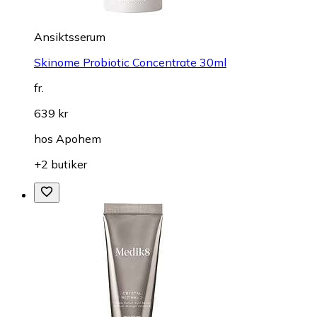
Ansiktsserum
Skinome Probiotic Concentrate 30ml
fr.
639 kr
hos
Apohem
+2 butiker