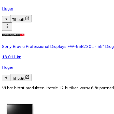
I lager
Till butik
Sony Bravia Professional Displays FW-55BZ30L - 55" Diag
13 011 kr
I lager
Till butik
Vi har hittat produkten i totalt 12 butiker, varav 6 är partner