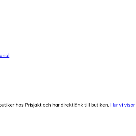
onal
butiker hos Prisjakt och har direktlänk till butiken.
Hur vi visar