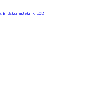
, Bildskärmsteknik: LCD