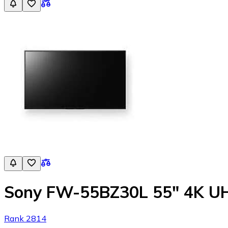
Sony FW-55BZ30L 55" 4K U
Rank 2814