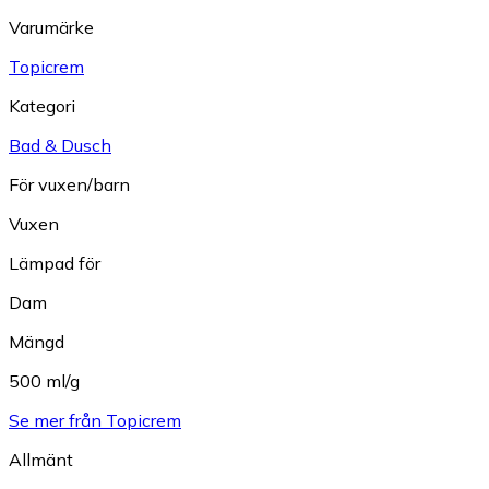
Varumärke
Topicrem
Kategori
Bad & Dusch
För vuxen/barn
Vuxen
Lämpad för
Dam
Mängd
500 ml/g
Se mer från Topicrem
Allmänt