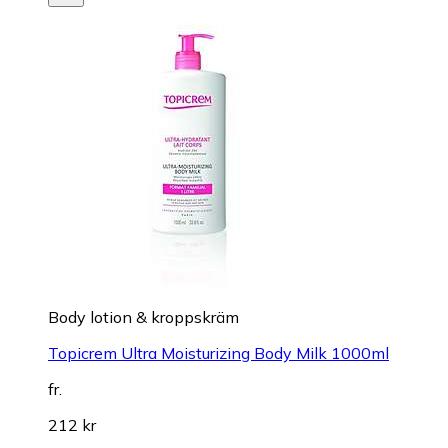
Body lotion & kroppskräm
Topicrem Ultra Moisturizing Body Milk 1000ml
fr.
212 kr