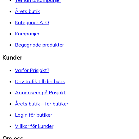
Teman & kampanjer
Årets butik
Kategorier A-Ö
Kampanjer
Begagnade produkter
Kunder
Varför Prisjakt?
Driv trafik till din butik
Annonsera på Prisjakt
Årets butik – för butiker
Login för butiker
Villkor för kunder
Om oss