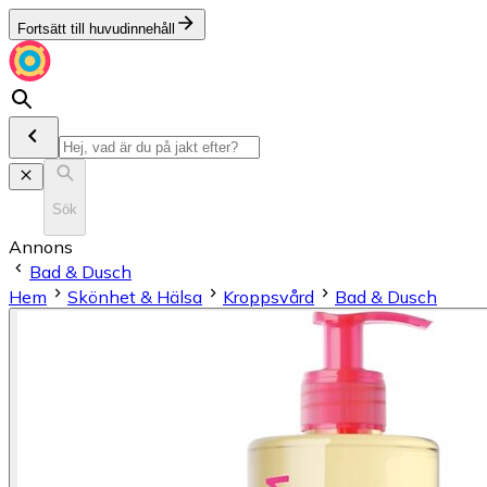
Fortsätt till huvudinnehåll
Sök
Annons
Bad & Dusch
Hem
Skönhet & Hälsa
Kroppsvård
Bad & Dusch