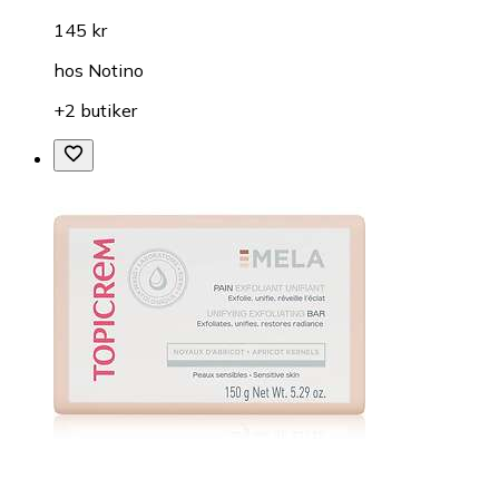
145 kr
hos
Notino
+2 butiker