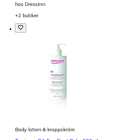
hos
DressInn
+2 butiker
Body lotion & kroppskräm