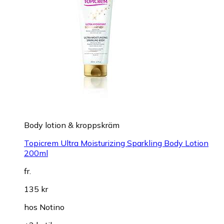
Body lotion & kroppskräm
Topicrem Ultra Moisturizing Sparkling Body Lotion
200ml
fr.
135 kr
hos
Notino