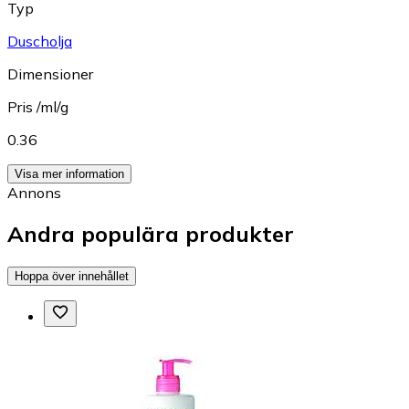
Typ
Duscholja
Dimensioner
Pris /ml/g
0.36
Visa mer information
Annons
Andra populära produkter
Hoppa över innehållet