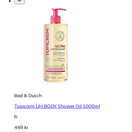
Bad & Dusch
Topicrem UH BODY Shower Oil 1000ml
fr.
449 kr