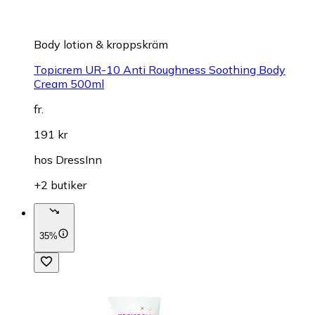
Body lotion & kroppskräm
Topicrem UR-10 Anti Roughness Soothing Body
Cream 500ml
fr.
191 kr
hos
DressInn
+2 butiker
35%