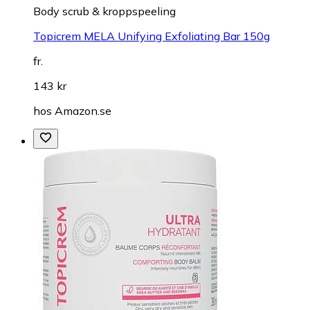
Body scrub & kroppspeeling
Topicrem MELA Unifying Exfoliating Bar 150g
fr.
143 kr
hos
Amazon.se