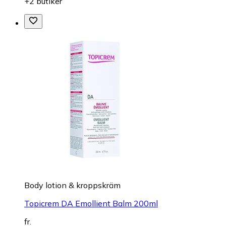
+2 butiker
Body lotion & kroppskräm
Topicrem DA Emollient Balm 200ml
fr.