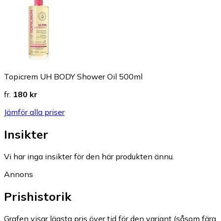
Topicrem UH BODY Shower Oil 500ml
fr.
180 kr
Jämför alla priser
Insikter
Vi har inga insikter för den här produkten ännu.
Annons
Prishistorik
Grafen visar lägsta pris över tid för den variant (såsom färg