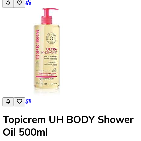
Topicrem UH BODY Shower
Oil 500ml