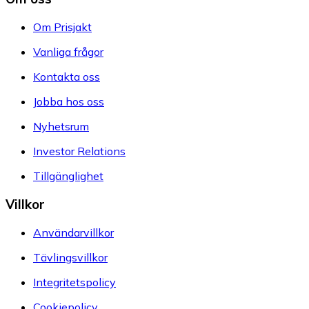
Om Prisjakt
Vanliga frågor
Kontakta oss
Jobba hos oss
Nyhetsrum
Investor Relations
Tillgänglighet
Villkor
Användarvillkor
Tävlingsvillkor
Integritetspolicy
Cookiepolicy