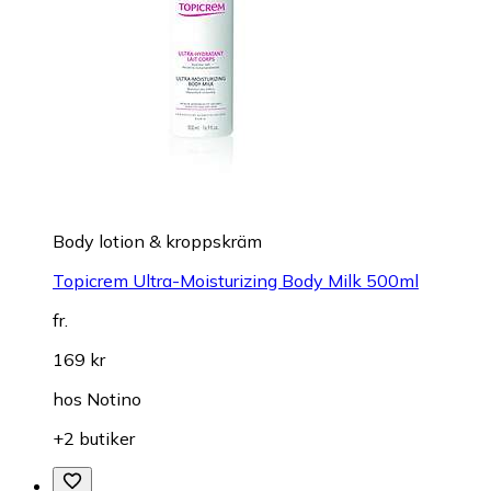
Body lotion & kroppskräm
Topicrem Ultra-Moisturizing Body Milk 500ml
fr.
169 kr
hos
Notino
+2 butiker