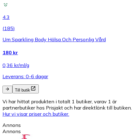
4.3
(
185
)
Um Sparkling Body Hälsa Och Personlig Vård
180 kr
0,36 kr/ml/g
Leverans: 0-6 dagar
Till butik
Vi har hittat produkten i totalt 1 butiker, varav 1 är
partnerbutiker hos Prisjakt och har direktlänk till butiken.
Hur vi visar priser och butiker.
Annons
Annons