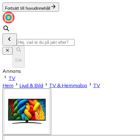
Fortsätt till huvudinnehåll
Sök
Annons
TV
Hem
Ljud & Bild
TV & Hemmabio
TV