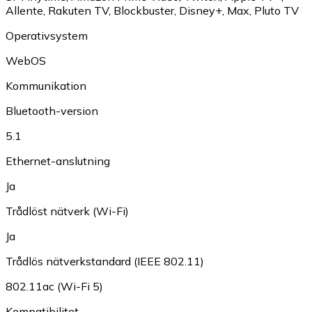
Allente
,
Rakuten TV
,
Blockbuster
,
Disney+
,
Max
,
Pluto TV
Operativsystem
WebOS
Kommunikation
Bluetooth-version
5.1
Ethernet-anslutning
Ja
Trådlöst nätverk (Wi-Fi)
Ja
Trådlös nätverkstandard (IEEE 802.11)
802.11ac (Wi-Fi 5)
Kompatibilitet