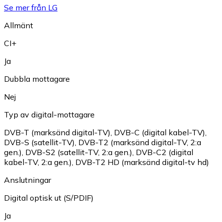
Se mer från LG
Allmänt
CI+
Ja
Dubbla mottagare
Nej
Typ av digital-mottagare
DVB-T (marksänd digital-TV)
,
DVB-C (digital kabel-TV)
,
DVB-S (satellit-TV)
,
DVB-T2 (marksänd digital-TV, 2:a
gen.)
,
DVB-S2 (satellit-TV, 2:a gen.)
,
DVB-C2 (digital
kabel-TV, 2:a gen.)
,
DVB-T2 HD (marksänd digital-tv hd)
Anslutningar
Digital optisk ut (S/PDIF)
Ja