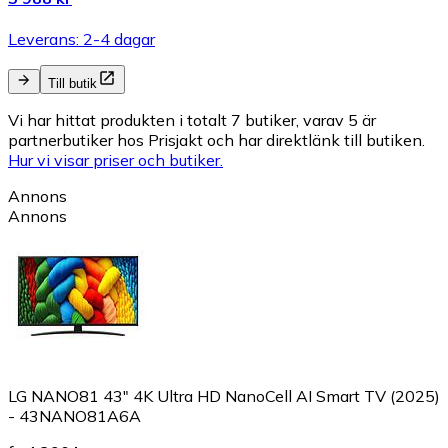
Leverans: 2-4 dagar
Till butik
Vi har hittat produkten i totalt 7 butiker, varav 5 är
partnerbutiker hos Prisjakt och har direktlänk till butiken.
Hur vi visar priser och butiker.
Annons
Annons
LG NANO81 43" 4K Ultra HD NanoCell AI Smart TV (2025)
- 43NANO81A6A