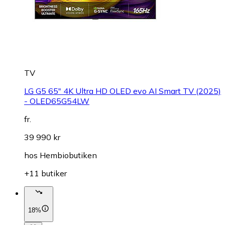
TV
LG G5 65" 4K Ultra HD OLED evo AI Smart TV (2025)
- OLED65G54LW
fr.
39 990 kr
hos
Hembiobutiken
+11 butiker
18%