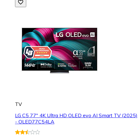
TV
LG C5 77" 4K Ultra HD OLED evo AI Smart TV (2025)
- OLED77C54LA