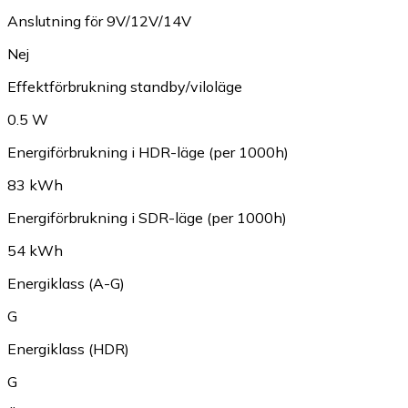
Anslutning för 9V/12V/14V
Nej
Effektförbrukning standby/viloläge
0.5 W
Energiförbrukning i HDR-läge (per 1000h)
83 kWh
Energiförbrukning i SDR-läge (per 1000h)
54 kWh
Energiklass (A-G)
G
Energiklass (HDR)
G