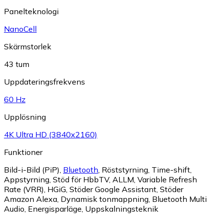
Panelteknologi
NanoCell
Skärmstorlek
43 tum
Uppdateringsfrekvens
60 Hz
Upplösning
4K Ultra HD (3840x2160)
Funktioner
Bild-i-Bild (PiP)
,
Bluetooth
,
Röststyrning
,
Time-shift
,
Appstyrning
,
Stöd för HbbTV
,
ALLM
,
Variable Refresh
Rate (VRR)
,
HGiG
,
Stöder Google Assistant
,
Stöder
Amazon Alexa
,
Dynamisk tonmappning
,
Bluetooth Multi
Audio
,
Energisparläge
,
Uppskalningsteknik