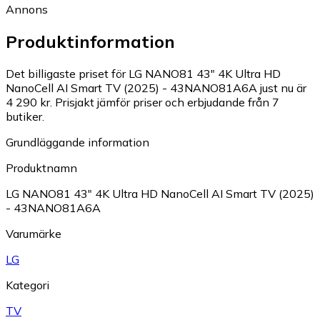
Annons
Produktinformation
Det billigaste priset för LG NANO81 43" 4K Ultra HD
NanoCell AI Smart TV (2025) - 43NANO81A6A just nu är
4 290 kr.
Prisjakt jämför priser och erbjudande från 7
butiker.
Grundläggande information
Produktnamn
LG NANO81 43" 4K Ultra HD NanoCell AI Smart TV (2025)
- 43NANO81A6A
Varumärke
LG
Kategori
TV