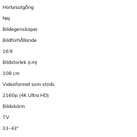
Hörlursutgång
Nej
Bildegenskaper
Bildförhållande
16:9
Bildstorlek (cm)
108 cm
Videoformat som stöds
2160p (4K Ultra HD)
Bildskärm
TV
33-43"