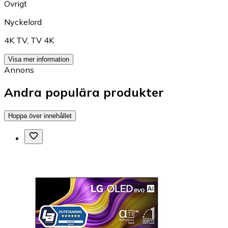
Övrigt
Nyckelord
4K TV
,
TV 4K
Visa mer information
Annons
Andra populära produkter
Hoppa över innehållet