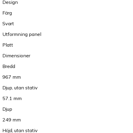
Design
Färg
Svart
Utformning panel
Platt
Dimensioner
Bredd
967 mm
Djup, utan stativ
57.1 mm
Djup
249 mm
Höjd, utan stativ