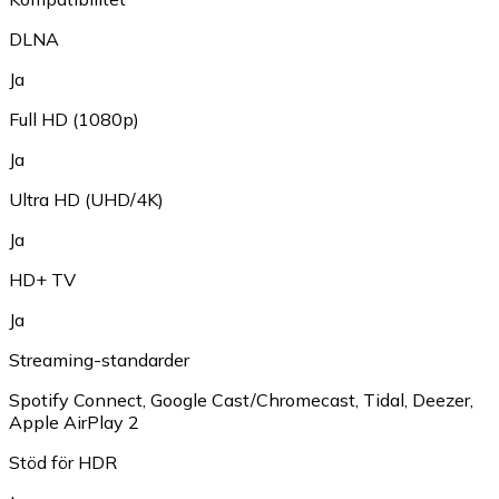
DLNA
Ja
Full HD (1080p)
Ja
Ultra HD (UHD/4K)
Ja
HD+ TV
Ja
Streaming-standarder
Spotify Connect
,
Google Cast/Chromecast
,
Tidal
,
Deezer
,
Apple AirPlay 2
Stöd för HDR