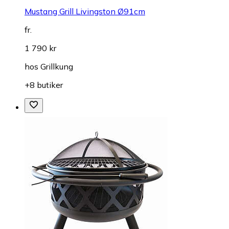
Mustang Grill Livingston Ø91cm
fr.
1 790 kr
hos
Grillkung
+8 butiker