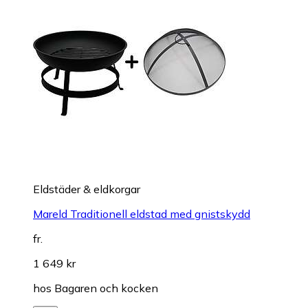
Eldstäder & eldkorgar
Mareld Traditionell eldstad med gnistskydd
fr.
1 649 kr
hos
Bagaren och kocken