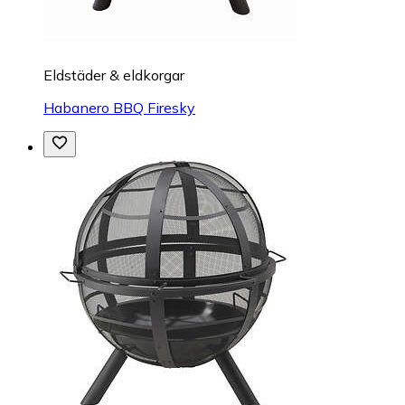
Eldstäder & eldkorgar
Habanero BBQ Firesky