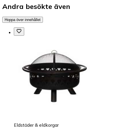
Andra besökte även
Hoppa över innehållet
Eldstäder & eldkorgar