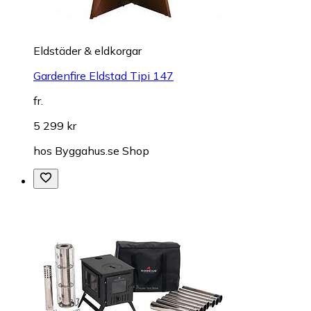
Eldstäder & eldkorgar
Gardenfire Eldstad Tipi 147
fr.
5 299 kr
hos
Byggahus.se Shop