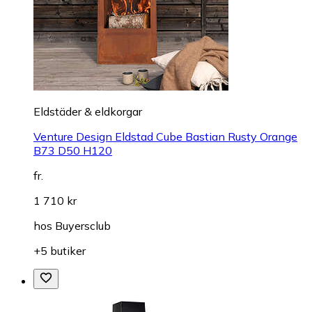
Eldstäder & eldkorgar
Venture Design Eldstad Cube Bastian Rusty Orange
B73 D50 H120
fr.
1 710 kr
hos
Buyersclub
+5 butiker