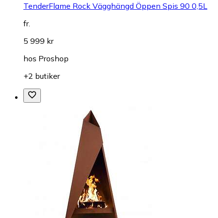
TenderFlame Rock Vägghängd Öppen Spis 90 0,5L
fr.
5 999 kr
hos
Proshop
+2 butiker