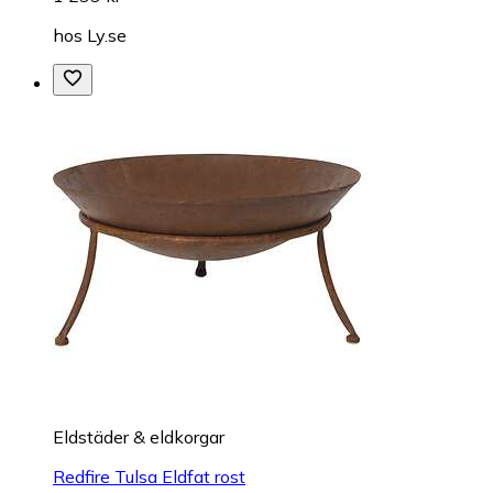
hos
Ly.se
Eldstäder & eldkorgar
Redfire Tulsa Eldfat rost