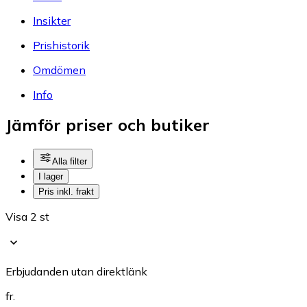
Insikter
Prishistorik
Omdömen
Info
Jämför priser och butiker
Alla filter
I lager
Pris inkl. frakt
Visa 2 st
Erbjudanden utan direktlänk
fr.