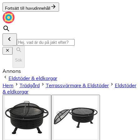
Fortsätt till huvudinnehåll
Sök
Annons
Eldstäder & eldkorgar
Hem
Trädgård
Terrassvärmare & Eldstäder
Eldstäder
& eldkorgar