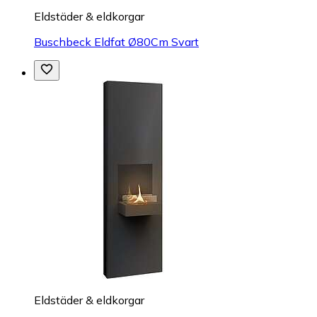
Eldstäder & eldkorgar
Buschbeck Eldfat Ø80Cm Svart
Eldstäder & eldkorgar