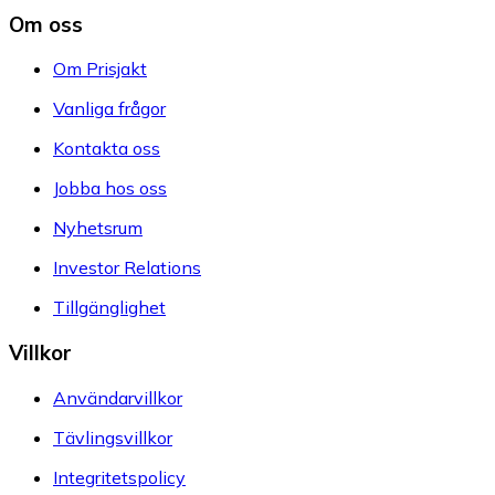
Om oss
Om Prisjakt
Vanliga frågor
Kontakta oss
Jobba hos oss
Nyhetsrum
Investor Relations
Tillgänglighet
Villkor
Användarvillkor
Tävlingsvillkor
Integritetspolicy