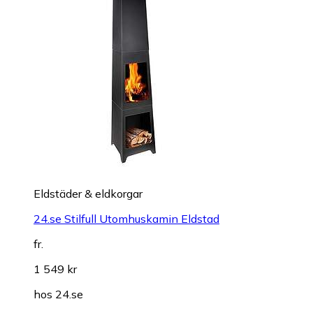
Eldstäder & eldkorgar
24.se Stilfull Utomhuskamin Eldstad
fr.
1 549 kr
hos
24.se