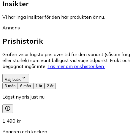
Insikter
Vi har inga insikter för den här produkten ännu.
Annons
Prishistorik
Grafen visar lägsta pris över tid för den variant (såsom färg
eller storlek) som varit billigast vid varje tidpunkt. Frakt och
begagnat ingår inte.
Läs mer om prishistoriken.
Välj butik
3 mån
6 mån
1 år
2 år
Lägst nypris just nu
1 490 kr
Bagaren och kocken