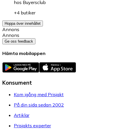
hos
Buyersclub
+4 butiker
Hoppa över innehållet
Annons
Annons
Ge oss feedback
Hämta mobilappen
Konsument
Kom igång med Prisjakt
På din sida sedan 2002
Artiklar
Prisjakts experter