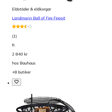
Eldstäder & eldkorgar
Landmann Ball of Fire Firepit
(
1
)
fr.
2 840 kr
hos
Bauhaus
+8 butiker