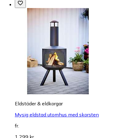
Eldstäder & eldkorgar
Mysig eldstad utomhus med skorsten
fr.
1 299 kr