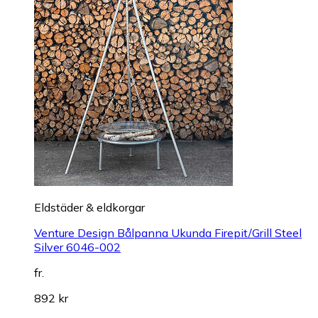
Eldstäder & eldkorgar
Venture Design Bålpanna Ukunda Firepit/Grill Steel
Silver 6046-002
fr.
892 kr