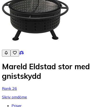
Mareld Eldstad stor med
gnistskydd
Rank 26
Skriv omdöme
Priser