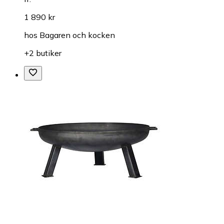
1 890 kr
hos
Bagaren och kocken
+2 butiker