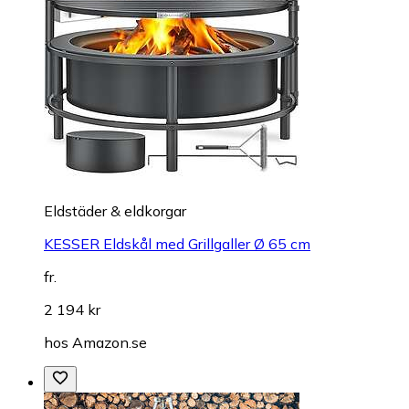
Eldstäder & eldkorgar
KESSER Eldskål med Grillgaller Ø 65 cm
fr.
2 194 kr
hos
Amazon.se