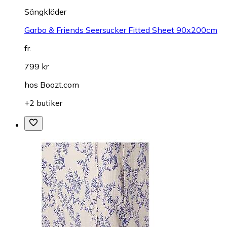
Sängkläder
Garbo & Friends Seersucker Fitted Sheet 90x200cm
fr.
799 kr
hos
Boozt.com
+2 butiker