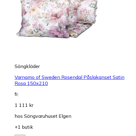
Sängkläder
Varnamo of Sweden Rosendal Påslakanset Satin
Rosa 150x210
fr.
1 111 kr
hos
Sängvaruhuset Elgen
+1 butik