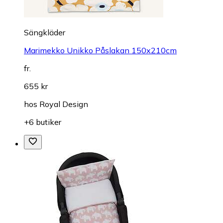
Sängkläder
Marimekko Unikko Påslakan 150x210cm
fr.
655 kr
hos
Royal Design
+6 butiker