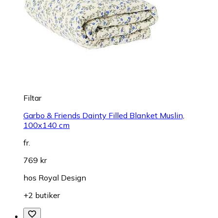
Filtar
Garbo & Friends Dainty Filled Blanket Muslin,
100x140 cm
fr.
769 kr
hos
Royal Design
+2 butiker