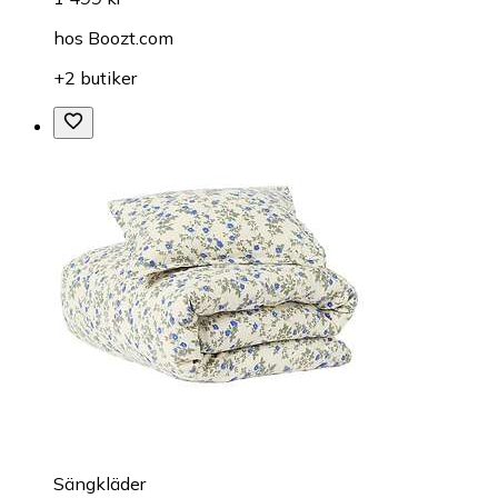
hos
Boozt.com
+2 butiker
Sängkläder