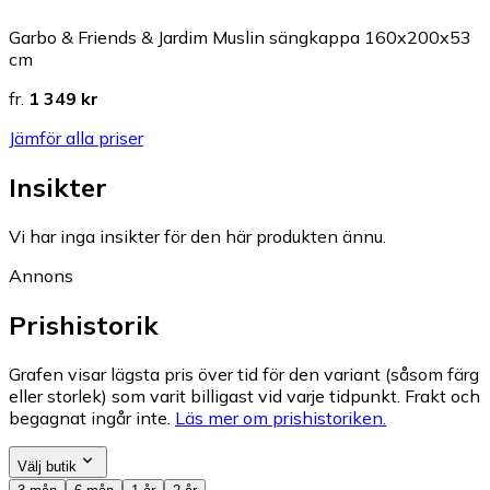
Garbo & Friends & Jardim Muslin sängkappa 160x200x53
cm
fr.
1 349 kr
Jämför alla priser
Insikter
Vi har inga insikter för den här produkten ännu.
Annons
Prishistorik
Grafen visar lägsta pris över tid för den variant (såsom färg
eller storlek) som varit billigast vid varje tidpunkt. Frakt och
begagnat ingår inte.
Läs mer om prishistoriken.
Välj butik