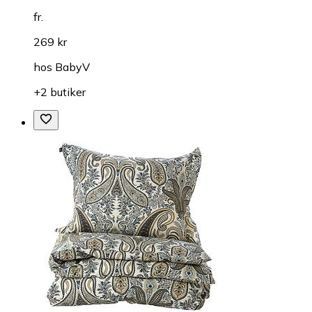
fr.
269 kr
hos
BabyV
+2 butiker