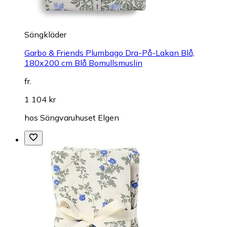
Sängkläder
Garbo & Friends Plumbago Dra-På-Lakan Blå,
180x200 cm Blå Bomullsmuslin
fr.
1 104 kr
hos
Sängvaruhuset Elgen