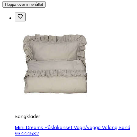
Hoppa över innehållet
Sängkläder
Mini Dreams Påslakanset Vagn/vagga Volang Sand
93444532