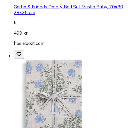
Garbo & Friends Dainty Bed Set Muslin Baby, 70x80
28x35 cm
fr.
499 kr
hos
Boozt.com