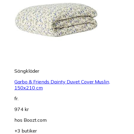
Sängkläder
Garbo & Friends Dainty Duvet Cover Muslin,
150x210 cm
fr.
974 kr
hos
Boozt.com
+3 butiker