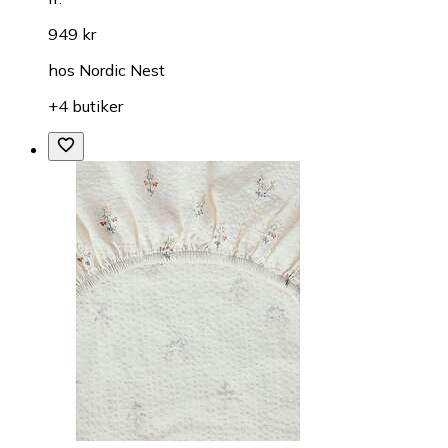
949 kr
hos
Nordic Nest
+4 butiker