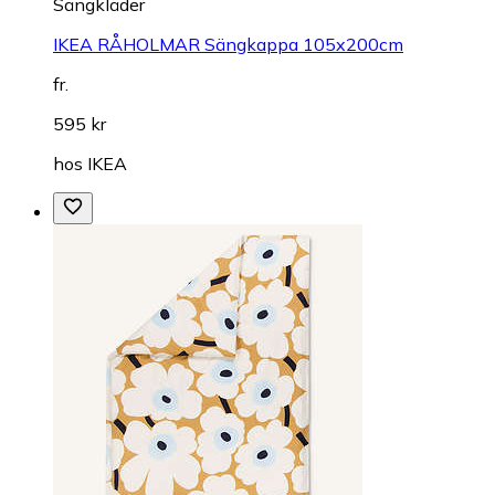
Sängkläder
IKEA RÅHOLMAR Sängkappa 105x200cm
fr.
595 kr
hos
IKEA