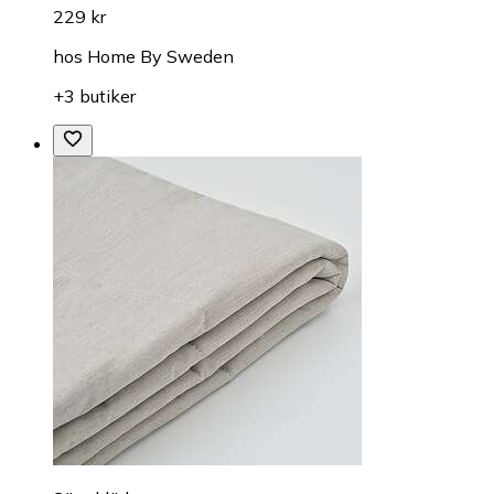
229 kr
hos
Home By Sweden
+3 butiker