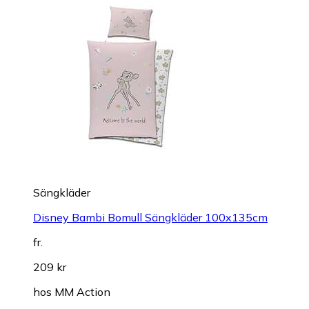
Sängkläder
Disney Bambi Bomull Sängkläder 100x135cm
fr.
209 kr
hos
MM Action