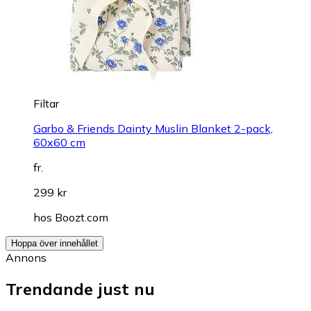
Filtar
Garbo & Friends Dainty Muslin Blanket 2-pack,
60x60 cm
fr.
299 kr
hos
Boozt.com
Hoppa över innehållet
Annons
Trendande just nu