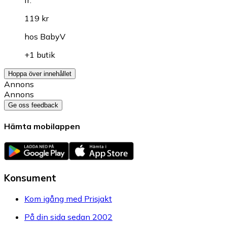
119 kr
hos
BabyV
+1 butik
Hoppa över innehållet
Annons
Annons
Ge oss feedback
Hämta mobilappen
Konsument
Kom igång med Prisjakt
På din sida sedan 2002