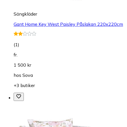
Sängkläder
Gant Home Key West Paisley Påslakan 220x220cm
(
1
)
fr.
1 500 kr
hos
Sova
+3 butiker