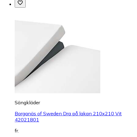
Sängkläder
Borganäs of Sweden Dra på lakan 210x210 Vit
42021801
fr.