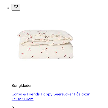
Sängkläder
Garbo & Friends Poppy Seersucker Påslakan
150x210cm
fr.