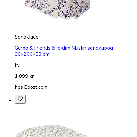
Sängkläder
Garbo & Friends & Jardim Muslin sängkappa
90x200x53 cm
fr.
1 099 kr
hos
Boozt.com