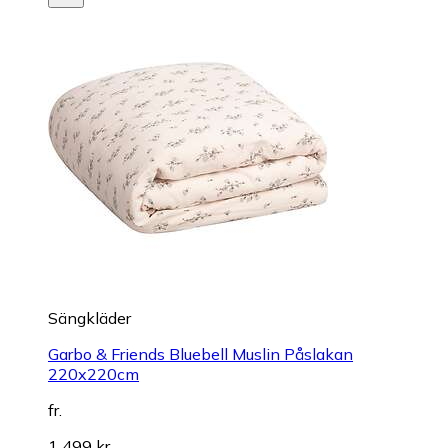
Sängkläder
Garbo & Friends Bluebell Muslin Påslakan
220x220cm
fr.
1 499 kr