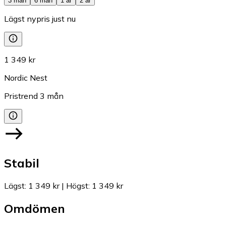
3 mån
6 mån
1 år
2 år
Lägst nypris just nu
1 349 kr
Nordic Nest
Pristrend
3
mån
Stabil
Lägst
:
1 349 kr
|
Högst
:
1 349 kr
Omdömen