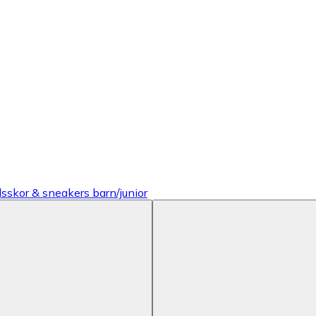
idsskor & sneakers barn/junior