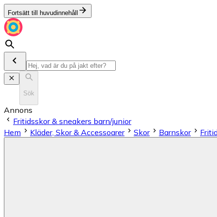
Fortsätt till huvudinnehåll
Sök
Annons
Fritidsskor & sneakers barn/junior
Hem
Kläder, Skor & Accessoarer
Skor
Barnskor
Frit