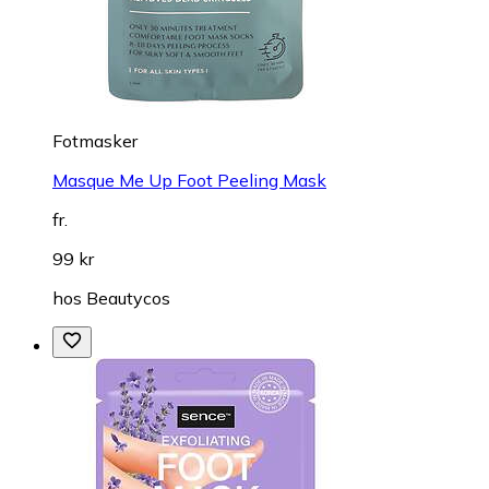
Fotmasker
Masque Me Up Foot Peeling Mask
fr.
99 kr
hos
Beautycos