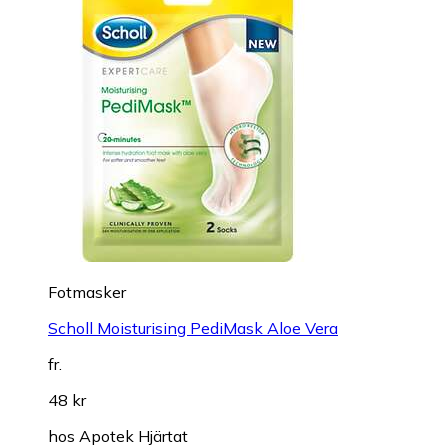
Fotmasker
Scholl Moisturising PediMask Aloe Vera
fr.
48 kr
hos
Apotek Hjärtat