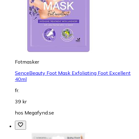
Fotmasker
SenceBeauty Foot Mask Exfoliating Foot Excellent
40ml
fr.
39 kr
hos
Megafynd.se