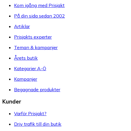
Kom igång med Prisjakt
På din sida sedan 2002
Artiklar
Prisjakts experter
Teman & kampanjer
Årets butik
Kategorier A-Ö
Kampanjer
Begagnade produkter
Kunder
Varför Prisjakt?
Driv trafik till din butik