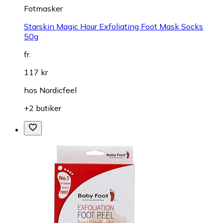
Fotmasker
Starskin Magic Hour Exfoliating Foot Mask Socks
50g
fr.
117 kr
hos
Nordicfeel
+2 butiker