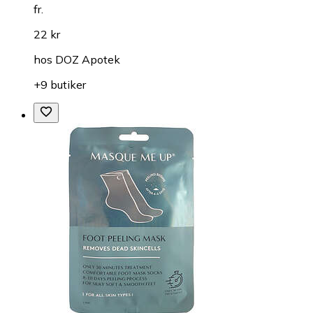
fr.
22 kr
hos
DOZ Apotek
+9 butiker