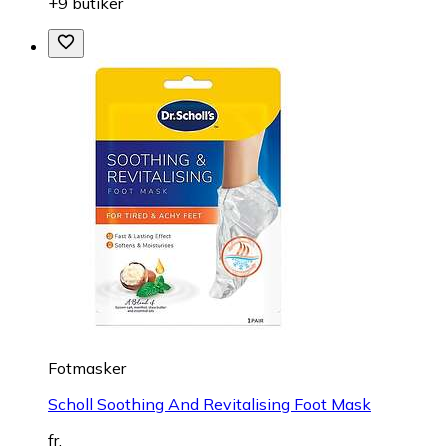
+9 butiker
Fotmasker
Scholl Soothing And Revitalising Foot Mask
fr.