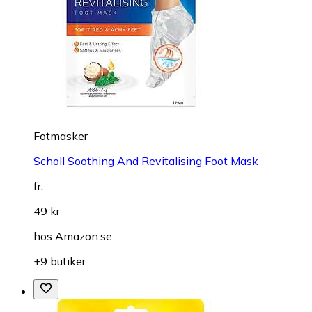
Fotmasker
Scholl Soothing And Revitalising Foot Mask
fr.
49 kr
hos
Amazon.se
+9 butiker