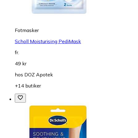
Fotmasker
Scholl Moisturising PediMask
fr.
49 kr
hos
DOZ Apotek
+14 butiker