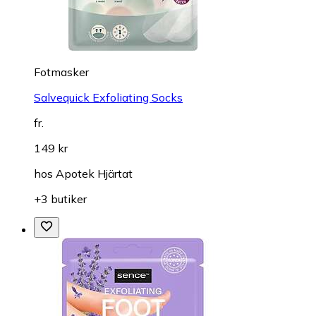
Fotmasker
Salvequick Exfoliating Socks
fr.
149 kr
hos
Apotek Hjärtat
+3 butiker