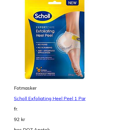
Fotmasker
Scholl Exfoliating Heel Peel 1 Par
fr.
92 kr
hos
DOZ Apotek