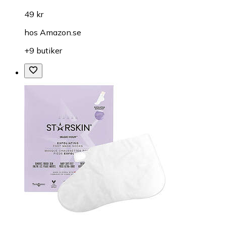
49 kr
hos
Amazon.se
+9 butiker