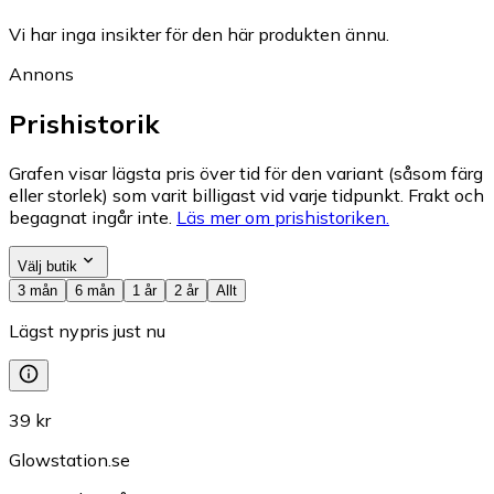
Vi har inga insikter för den här produkten ännu.
Annons
Prishistorik
Grafen visar lägsta pris över tid för den variant (såsom färg
eller storlek) som varit billigast vid varje tidpunkt. Frakt och
begagnat ingår inte.
Läs mer om prishistoriken.
Välj butik
3 mån
6 mån
1 år
2 år
Allt
Lägst nypris just nu
39 kr
Glowstation.se