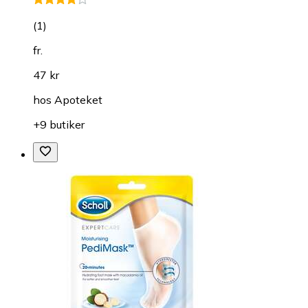
(
1
)
fr.
47 kr
hos
Apoteket
+9 butiker