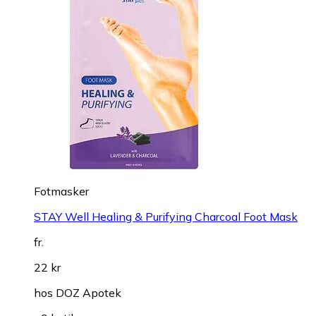
Fotmasker
STAY Well Healing & Purifying Charcoal Foot Mask
fr.
22 kr
hos
DOZ Apotek