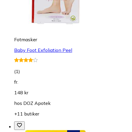
Fotmasker
Baby Foot Exfoliation Peel
(
1
)
fr.
148 kr
hos
DOZ Apotek
+11 butiker