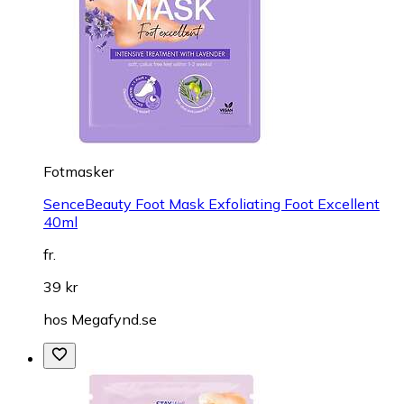
Fotmasker
SenceBeauty Foot Mask Exfoliating Foot Excellent
40ml
fr.
39 kr
hos
Megafynd.se