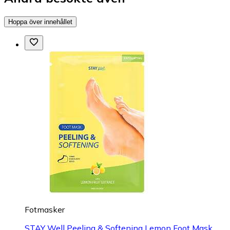
Hoppa över innehållet
Fotmasker
STAY Well Peeling & Softening Lemon Foot Mask