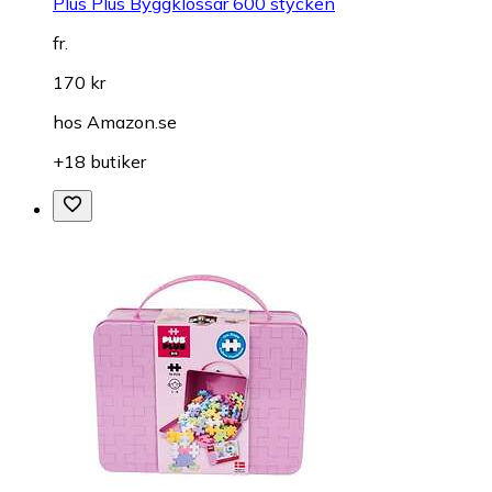
Plus Plus Byggklossar 600 stycken
fr.
170 kr
hos
Amazon.se
+18 butiker