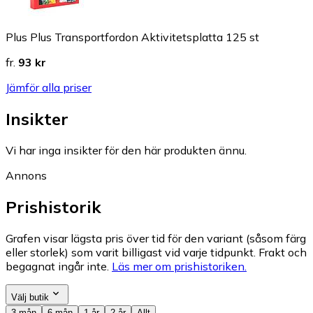
Plus Plus Transportfordon Aktivitetsplatta 125 st
fr.
93 kr
Jämför alla priser
Insikter
Vi har inga insikter för den här produkten ännu.
Annons
Prishistorik
Grafen visar lägsta pris över tid för den variant (såsom färg
eller storlek) som varit billigast vid varje tidpunkt. Frakt och
begagnat ingår inte.
Läs mer om prishistoriken.
Välj butik
3 mån
6 mån
1 år
2 år
Allt