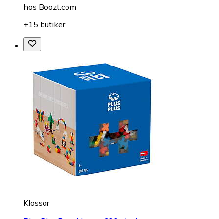
hos
Boozt.com
+15 butiker
Klossar