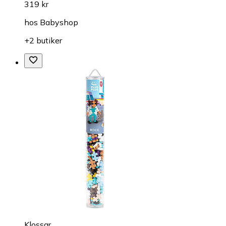
319 kr
hos
Babyshop
+2 butiker
Klossar