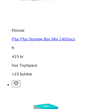
Klossar
Plus Plus Storage Box Mix 2400pcs
fr.
415 kr
hos
ToySpace
+15 butiker