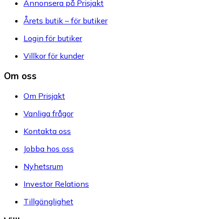
Annonsera på Prisjakt
Årets butik – för butiker
Login för butiker
Villkor för kunder
Om oss
Om Prisjakt
Vanliga frågor
Kontakta oss
Jobba hos oss
Nyhetsrum
Investor Relations
Tillgänglighet