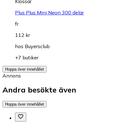
Klossar
Plus Plus Mini Neon 300 delar
fr.
112 kr
hos
Buyersclub
+7 butiker
Hoppa över innehållet
Annons
Andra besökte även
Hoppa över innehållet