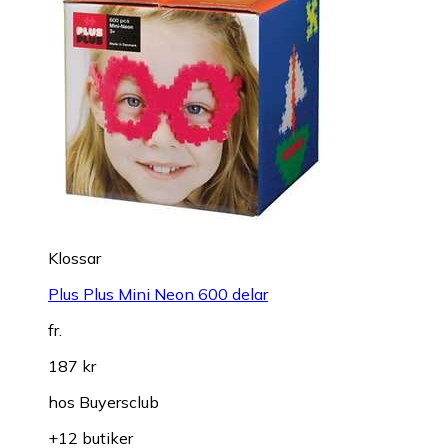
Klossar
Plus Plus Mini Neon 600 delar
fr.
187 kr
hos
Buyersclub
+12 butiker