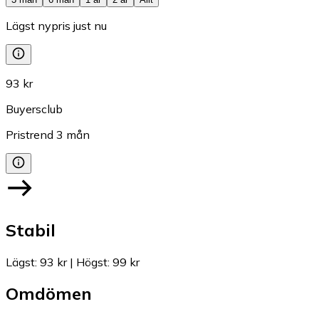
Lägst nypris just nu
93 kr
Buyersclub
Pristrend
3
mån
Stabil
Lägst
:
93 kr
|
Högst
:
99 kr
Omdömen