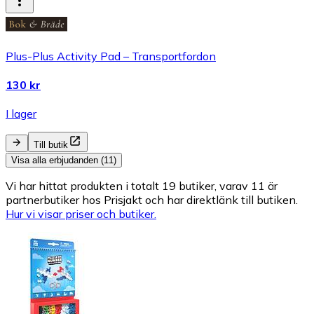
Plus-Plus Activity Pad – Transportfordon
130 kr
I lager
Till butik
Visa alla erbjudanden (11)
Vi har hittat produkten i totalt 19 butiker, varav 11 är
partnerbutiker hos Prisjakt och har direktlänk till butiken.
Hur vi visar priser och butiker.