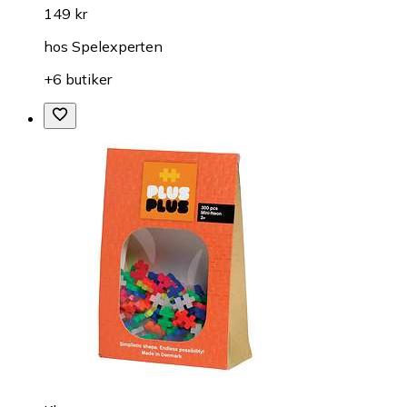
149 kr
hos
Spelexperten
+6 butiker