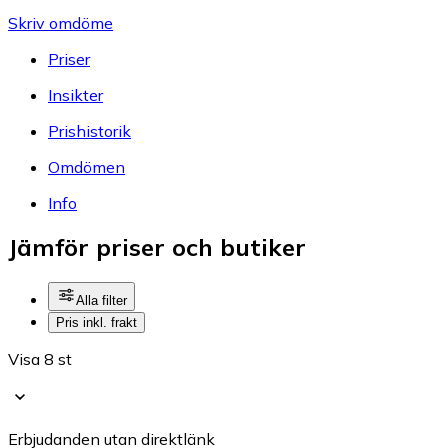
Skriv omdöme
Priser
Insikter
Prishistorik
Omdömen
Info
Jämför priser och butiker
Alla filter
Pris inkl. frakt
Visa 8 st
Erbjudanden utan direktlänk