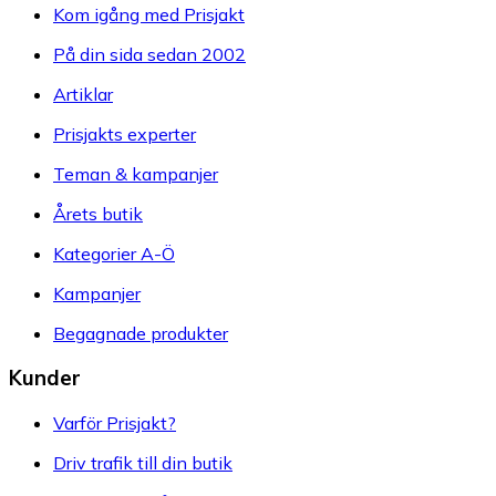
Kom igång med Prisjakt
På din sida sedan 2002
Artiklar
Prisjakts experter
Teman & kampanjer
Årets butik
Kategorier A-Ö
Kampanjer
Begagnade produkter
Kunder
Varför Prisjakt?
Driv trafik till din butik