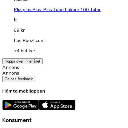
Plusplus Plus-Plus Tube Läkare 100-bitar
fr.
69 kr
hos
Boozt.com
+4 butiker
Hoppa över innehållet
Annons
Annons
Ge oss feedback
Hämta mobilappen
Konsument