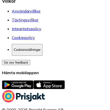
Villkor
Användarvillkor
Tävlingsvillkor
Integritetspolicy
Cookiepolicy
Cookieinställningar
Ge oss feedback
Hämta mobilappen
© 2000-2026 Prisjakt Sverige AB