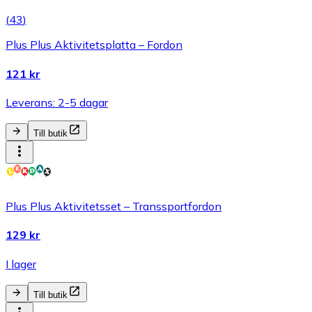
(
43
)
Plus Plus Aktivitetsplatta – Fordon
121 kr
Leverans: 2-5 dagar
Till butik
Plus Plus Aktivitetsset – Transsportfordon
129 kr
I lager
Till butik