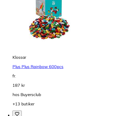
Klossar
Plus Plus Rainbow 600pcs
fr.
187 kr
hos
Buyersclub
+13 butiker