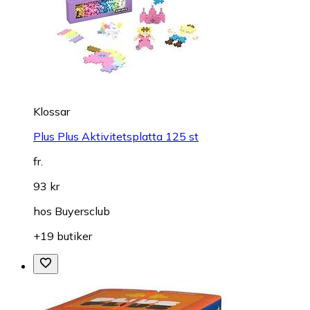
Klossar
Plus Plus Aktivitetsplatta 125 st
fr.
93 kr
hos
Buyersclub
+19 butiker