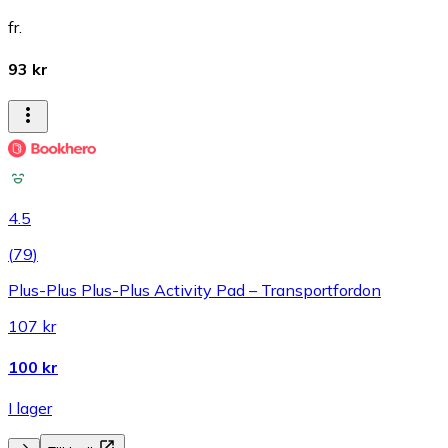
fr.
93 kr
4.5
(
79
)
Plus-Plus Plus-Plus Activity Pad – Transportfordon
107 kr
100 kr
I lager