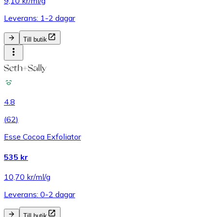
9,10 kr/ml/g
Leverans: 1-2 dagar
Till butik
4.8
(
62
)
Esse Cocoa Exfoliator
535 kr
10,70 kr/ml/g
Leverans: 0-2 dagar
Till butik