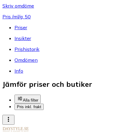
Skriv omdöme
Pris /ml/g: 50
Priser
Insikter
Prishistorik
Omdömen
Info
Jämför priser och butiker
Alla filter
Pris inkl. frakt