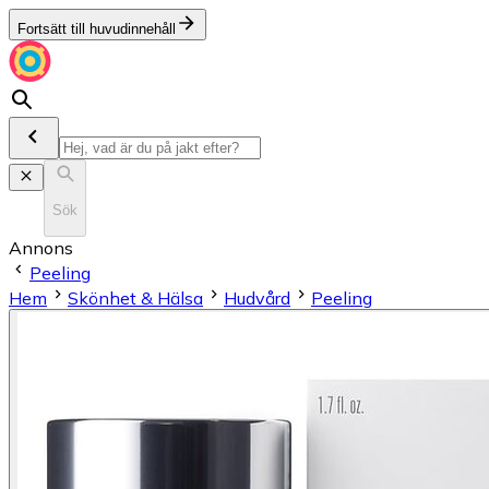
Fortsätt till huvudinnehåll
Sök
Annons
Peeling
Hem
Skönhet & Hälsa
Hudvård
Peeling