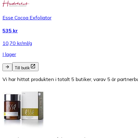
Esse Cocoa Exfoliator
535 kr
10,70 kr/ml/g
I lager
Till butik
Vi har hittat produkten i totalt 5 butiker, varav 5 är partnerbu