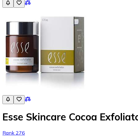
Esse Skincare Cocoa Exfoliat
Rank 276