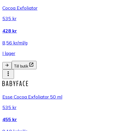
Cocoa Exfoliator
535 kr
428 kr
8,56 kr/ml/g
I lager
Till butik
Esse Cocoa Exfoliator 50 ml
535 kr
455 kr