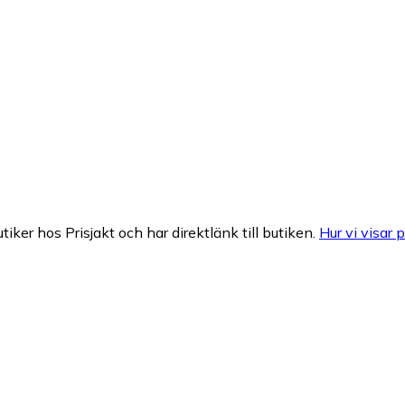
tiker hos Prisjakt och har direktlänk till butiken.
Hur vi visar p