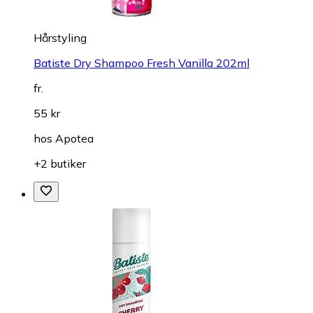
Hårstyling
Batiste Dry Shampoo Fresh Vanilla 202ml
fr.
55 kr
hos
Apotea
+2 butiker