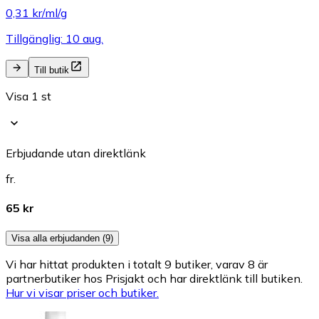
0,31 kr/ml/g
Tillgänglig: 10 aug.
Till butik
Visa 1 st
Erbjudande utan direktlänk
fr.
65 kr
Visa alla erbjudanden (9)
Vi har hittat produkten i totalt 9 butiker, varav 8 är
partnerbutiker hos Prisjakt och har direktlänk till butiken.
Hur vi visar priser och butiker.