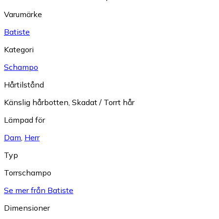
Varumärke
Batiste
Kategori
Schampo
Hårtilstånd
Känslig hårbotten
,
Skadat / Torrt hår
Lämpad för
Dam
,
Herr
Typ
Torrschampo
Se mer från Batiste
Dimensioner