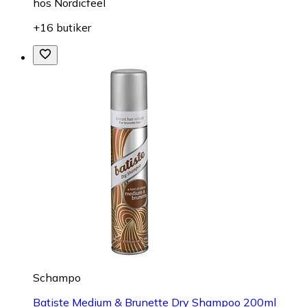
hos
Nordicfeel
+16 butiker
Schampo
Batiste Medium & Brunette Dry Shampoo 200ml