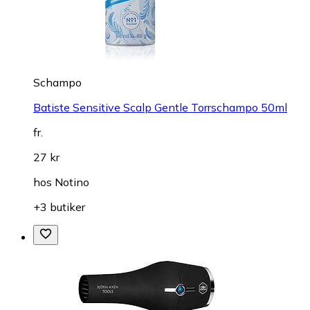
Schampo
Batiste Sensitive Scalp Gentle Torrschampo 50ml
fr.
27 kr
hos
Notino
+3 butiker