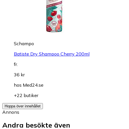
Schampo
Batiste Dry Shampoo Cherry 200ml
fr.
36 kr
hos
Med24.se
+22 butiker
Hoppa över innehållet
Annons
Andra besökte även