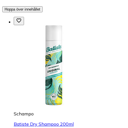
Hoppa över innehållet
Schampo
Batiste Dry Shampoo 200ml