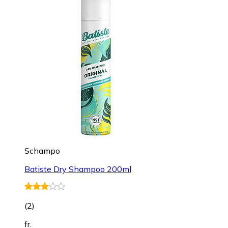
Schampo
Batiste Dry Shampoo 200ml
(
2
)
fr.