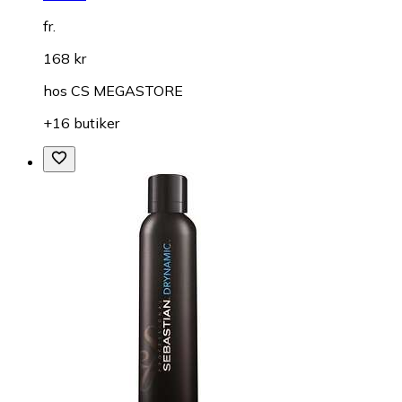
fr.
168 kr
hos
CS MEGASTORE
+16 butiker