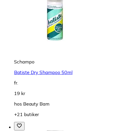
Schampo
Batiste Dry Shampoo 50ml
fr.
19 kr
hos
Beauty Bam
+21 butiker