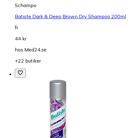
Schampo
Batiste Dark & Deep Brown Dry Shampoo 200ml
fr.
44 kr
hos
Med24.se
+22 butiker