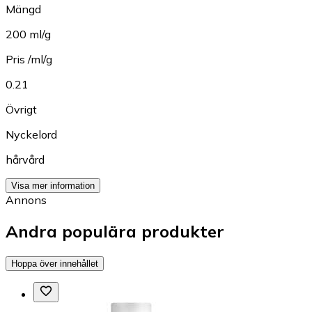
Mängd
200 ml/g
Pris /ml/g
0.21
Övrigt
Nyckelord
hårvård
Visa mer information
Annons
Andra populära produkter
Hoppa över innehållet