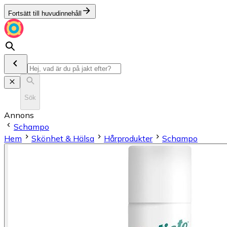
Fortsätt till huvudinnehåll
Sök
Annons
Schampo
Hem
Skönhet & Hälsa
Hårprodukter
Schampo