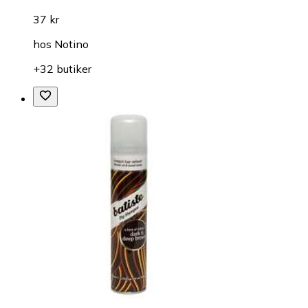
37 kr
hos
Notino
+32 butiker