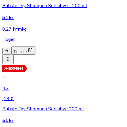
Batiste Dry Shampoo Sensitive - 200 ml
54 kr
0,27 kr/ml/g
I lager
Till butik
4.2
(
130
)
Batiste Dry Shampoo Sensitive 200 ml
61 kr