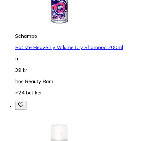
Schampo
Batiste Heavenly Volume Dry Shampoo 200ml
fr.
39 kr
hos
Beauty Bam
+24 butiker