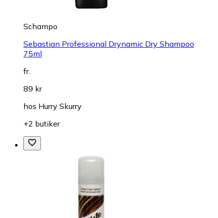
Schampo
Sebastian Professional Drynamic Dry Shampoo
75ml
fr.
89 kr
hos
Hurry Skurry
+2 butiker