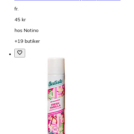
fr.
45 kr
hos
Notino
+19 butiker