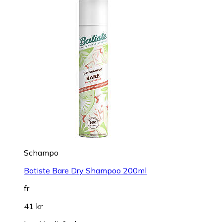
Schampo
Batiste Bare Dry Shampoo 200ml
fr.
41 kr