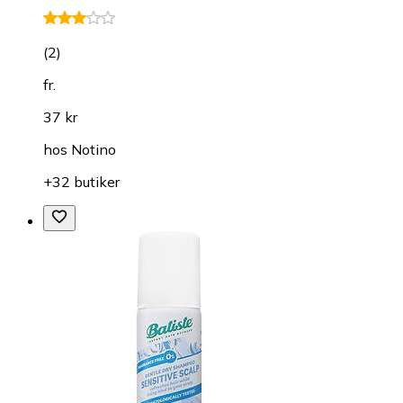
(
2
)
fr.
37 kr
hos
Notino
+32 butiker