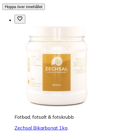
Hoppa över innehållet
Fotbad, fotsalt & fotskrubb
Zechsal Bikarbonat 1kg