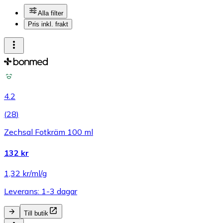
Alla filter
Pris inkl. frakt
4.2
(
28
)
Zechsal Fotkräm 100 ml
132 kr
1,32 kr/ml/g
Leverans: 1-3 dagar
Till butik