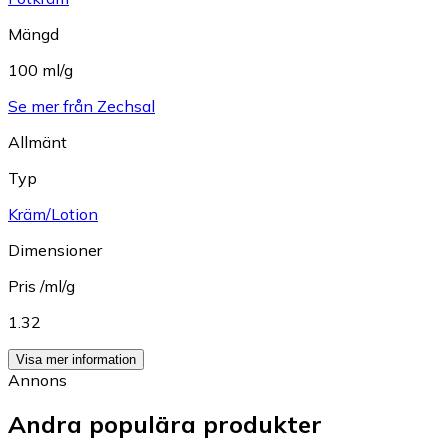
Mängd
100 ml/g
Se mer från Zechsal
Allmänt
Typ
Kräm/Lotion
Dimensioner
Pris /ml/g
1.32
Visa mer information
Annons
Andra populära produkter