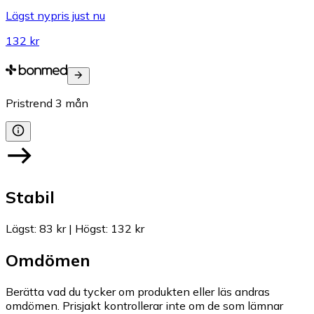
Lägst nypris just nu
132 kr
Pristrend
3
mån
Stabil
Lägst
:
83 kr
|
Högst
:
132 kr
Omdömen
Berätta vad du tycker om produkten eller läs andras
omdömen. Prisjakt kontrollerar inte om de som lämnar