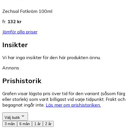
Zechsal Fotkräm 100ml
fr.
132 kr
Jämför alla priser
Insikter
Vi har inga insikter för den här produkten ännu.
Annons
Prishistorik
Grafen visar lägsta pris över tid för den variant (såsom färg
eller storlek) som varit billigast vid varje tidpunkt. Frakt och
begagnat ingår inte.
Läs mer om prishistoriken.
Välj butik
3 mån
6 mån
1 år
2 år