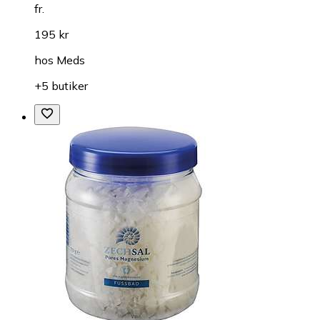
fr.
195 kr
hos
Meds
+5 butiker