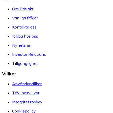
Om Prisjakt
Vanliga frågor
Kontakta oss
Jobba hos oss
Nyhetsrum
Investor Relations
Tillgänglighet
Villkor
Användarvillkor
Tävlingsvillkor
Integritetspolicy
Cookiepolicy