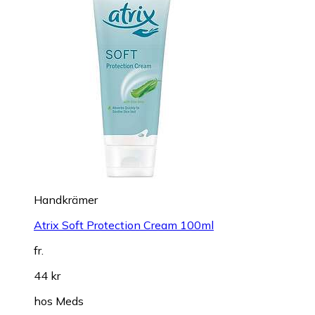
Handkrämer
Atrix Soft Protection Cream 100ml
fr.
44 kr
hos
Meds