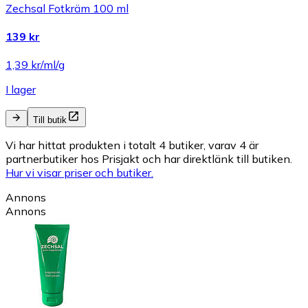
Zechsal Fotkräm 100 ml
139 kr
1,39 kr/ml/g
I lager
Till butik
Vi har hittat produkten i totalt 4 butiker, varav 4 är
partnerbutiker hos Prisjakt och har direktlänk till butiken.
Hur vi visar priser och butiker.
Annons
Annons