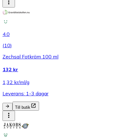
4.0
(
10
)
Zechsal Fotkräm 100 ml
132 kr
1,32 kr/ml/g
Leverans: 1-3 dagar
Till butik