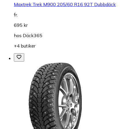
Maxtrek Trek M900 205/60 R16 92T Dubbdäck
fr.
695 kr
hos
Däck365
+4 butiker