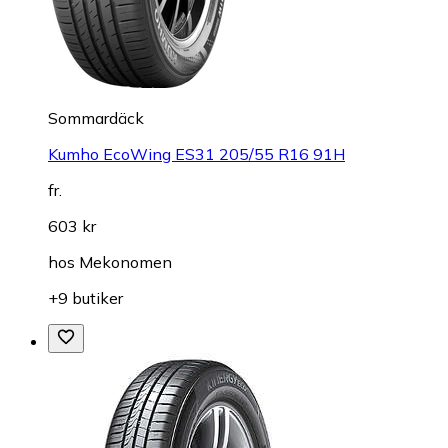
Sommardäck
Kumho EcoWing ES31 205/55 R16 91H
fr.
603 kr
hos
Mekonomen
+9 butiker