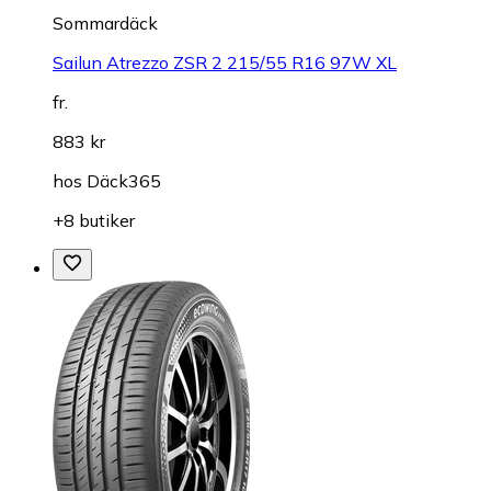
Sommardäck
Sailun Atrezzo ZSR 2 215/55 R16 97W XL
fr.
883 kr
hos
Däck365
+8 butiker