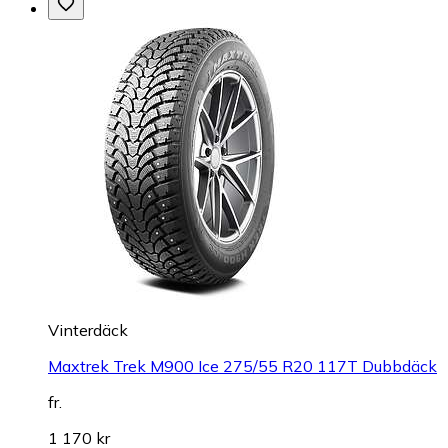
Vinterdäck
Maxtrek Trek M900 Ice 275/55 R20 117T Dubbdäck
fr.
1 170 kr