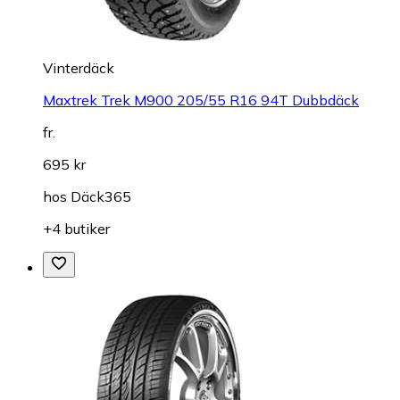
Vinterdäck
Maxtrek Trek M900 205/55 R16 94T Dubbdäck
fr.
695 kr
hos
Däck365
+4 butiker