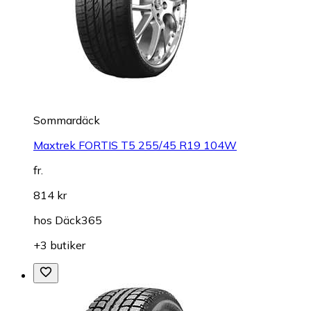
Sommardäck
Maxtrek FORTIS T5 255/45 R19 104W
fr.
814 kr
hos
Däck365
+3 butiker