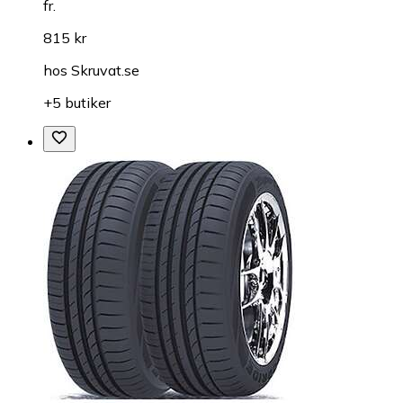
fr.
815 kr
hos
Skruvat.se
+5 butiker