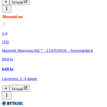
Till butik
1.4
(
35
)
Maxtrek Maximus M2 * - 215/55R16 - Sommardäck
669 kr
649 kr
Leverans: 2-4 dagar
Till butik