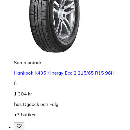
Sommardäck
Hankook K435 Kinergy Eco 2 215/65 R15 96H
fr.
1 304 kr
hos
Dgdäck och Fälg
+7 butiker