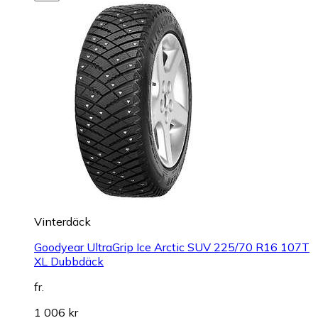
Vinterdäck
Goodyear UltraGrip Ice Arctic SUV 225/70 R16 107T
XL Dubbdäck
fr.
1 006 kr