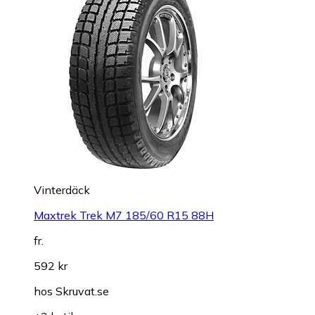
Vinterdäck
Maxtrek Trek M7 185/60 R15 88H
fr.
592 kr
hos
Skruvat.se