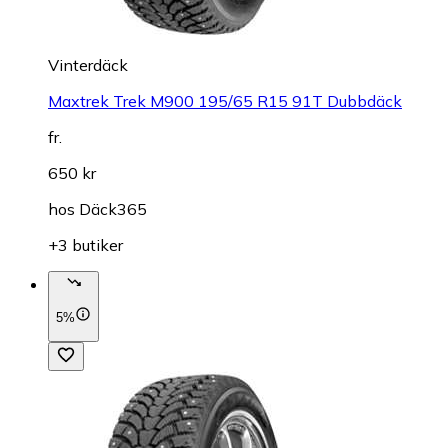
Vinterdäck
Maxtrek Trek M900 195/65 R15 91T Dubbdäck
fr.
650 kr
hos
Däck365
+3 butiker
5%