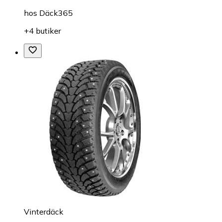
hos
Däck365
+4 butiker
Vinterdäck