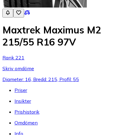
Maxtrek Maximus M2
215/55 R16 97V
Rank 221
Skriv omdöme
Diameter: 16, Bredd: 215, Profil: 55
Priser
Insikter
Prishistorik
Omdömen
Info