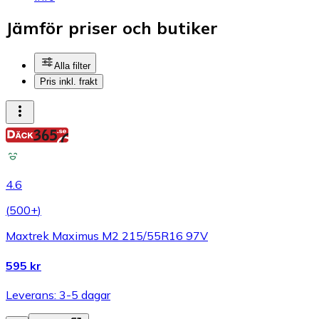
Jämför priser och butiker
Alla filter
Pris inkl. frakt
4.6
(
500+
)
Maxtrek Maximus M2 215/55R16 97V
595 kr
Leverans: 3-5 dagar