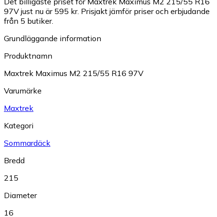
Det billigaste priset för Maxtrek Maximus M2 215/55 R16
97V just nu är 595 kr.
Prisjakt jämför priser och erbjudande
från 5 butiker.
Grundläggande information
Produktnamn
Maxtrek Maximus M2 215/55 R16 97V
Varumärke
Maxtrek
Kategori
Sommardäck
Bredd
215
Diameter
16