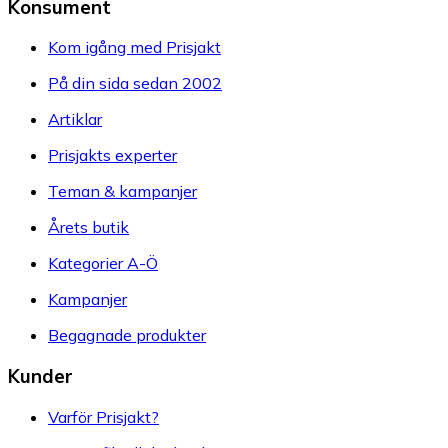
Konsument
Kom igång med Prisjakt
På din sida sedan 2002
Artiklar
Prisjakts experter
Teman & kampanjer
Årets butik
Kategorier A-Ö
Kampanjer
Begagnade produkter
Kunder
Varför Prisjakt?