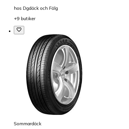
hos
Dgdäck och Fälg
+9 butiker
Sommardäck