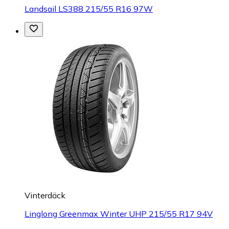
Landsail LS388 215/55 R16 97W
Vinterdäck
Linglong Greenmax Winter UHP 215/55 R17 94V