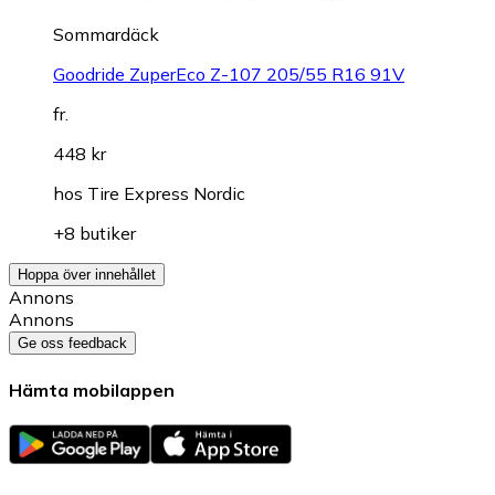
Sommardäck
Goodride ZuperEco Z-107 205/55 R16 91V
fr.
448 kr
hos
Tire Express Nordic
+8 butiker
Hoppa över innehållet
Annons
Annons
Ge oss feedback
Hämta mobilappen