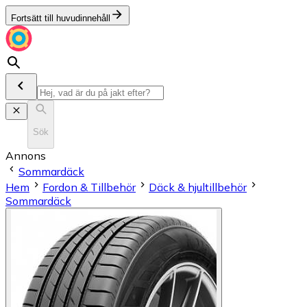
Fortsätt till huvudinnehåll
Sök
Annons
Sommardäck
Hem
Fordon & Tillbehör
Däck & hjultillbehör
Sommardäck