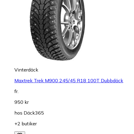
Vinterdäck
Maxtrek Trek M900 245/45 R18 100T Dubbdäck
fr.
950 kr
hos
Däck365
+2 butiker