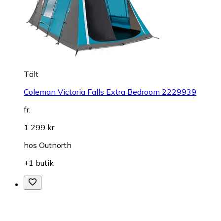
Tält
Coleman Victoria Falls Extra Bedroom 2229939
fr.
1 299 kr
hos
Outnorth
+1 butik