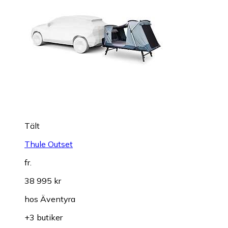
Tält
Thule Outset
fr.
38 995 kr
hos
Äventyra
+3 butiker