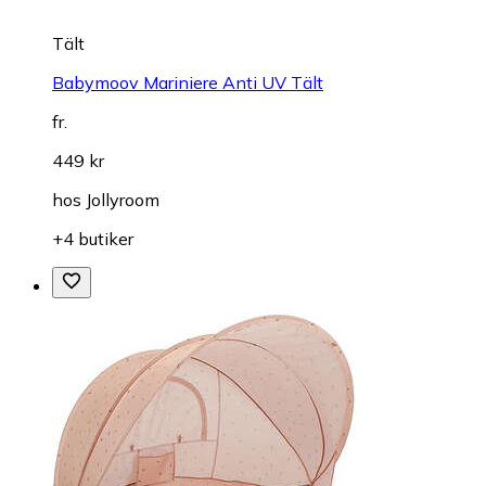
Tält
Babymoov Mariniere Anti UV Tält
fr.
449 kr
hos
Jollyroom
+4 butiker