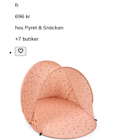
fr.
696 kr
hos
Pyret & Snäckan
+7 butiker