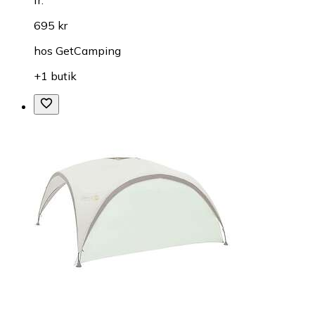
695 kr
hos
GetCamping
+1 butik