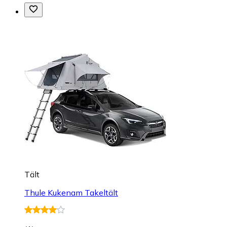
Tält
Thule Kukenam Takeltält