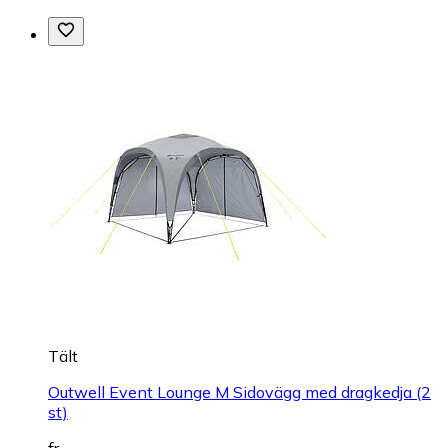
Tält
Outwell Event Lounge M Sidovägg med dragkedja (2
st)
fr.