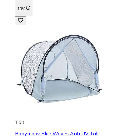
10%
Tält
Babymoov Blue Waves Anti UV Tält