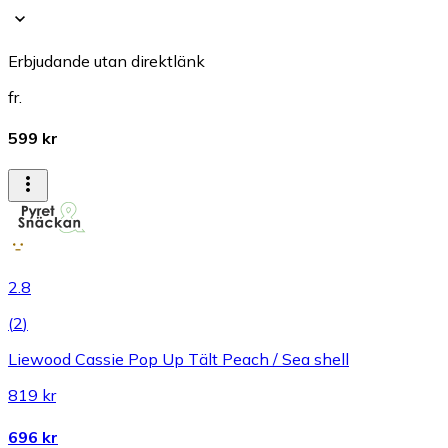
Erbjudande utan direktlänk
fr.
599 kr
2.8
(
2
)
Liewood Cassie Pop Up Tält Peach / Sea shell
819 kr
696 kr