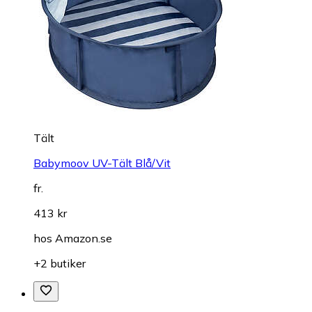
Tält
Babymoov UV-Tält Blå/Vit
fr.
413 kr
hos
Amazon.se
+2 butiker