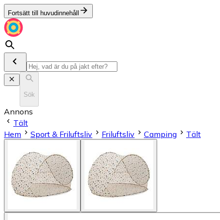
Fortsätt till huvudinnehåll
Sök
Annons
Tält
Hem
Sport & Friluftsliv
Friluftsliv
Camping
Tält