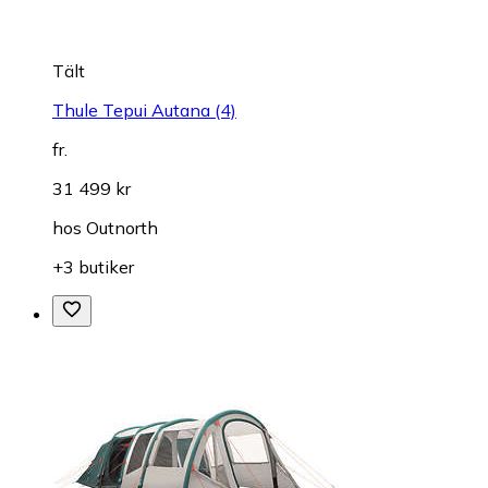
Tält
Thule Tepui Autana (4)
fr.
31 499 kr
hos
Outnorth
+3 butiker