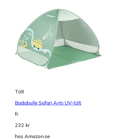
Tält
Badabulle Safari Anti UV-tält
fr.
232 kr
hos
Amazon.se