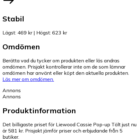
Stabil
Lägst
:
469 kr
|
Högst
:
623 kr
Omdömen
Berätta vad du tycker om produkten eller läs andras
omdömen. Prisjakt kontrollerar inte om de som lämnar
omdömen har använt eller köpt den aktuella produkten.
Läs mer om omdömen.
Annons
Annons
Produktinformation
Det billigaste priset för Liewood Cassie Pop-up Tält just nu
är 581 kr.
Prisjakt jämför priser och erbjudande från 5
butiker.