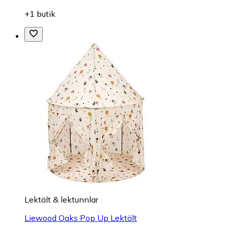
+1 butik
Lektält & lektunnlar
Liewood Oaks Pop Up Lektält