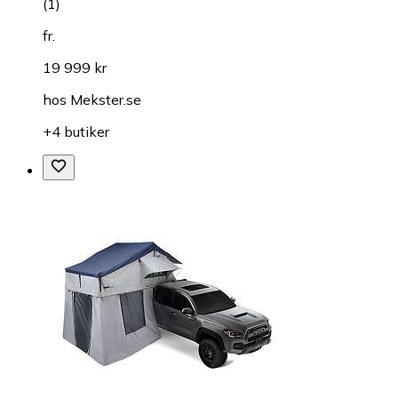
(
1
)
fr.
19 999 kr
hos
Mekster.se
+4 butiker