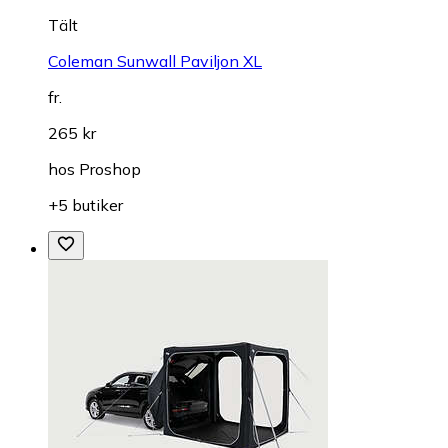
Tält
Coleman Sunwall Paviljon XL
fr.
265 kr
hos
Proshop
+5 butiker