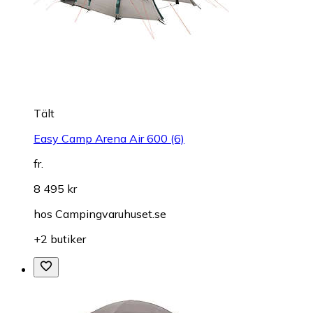
Tält
Easy Camp Arena Air 600 (6)
fr.
8 495 kr
hos
Campingvaruhuset.se
+2 butiker