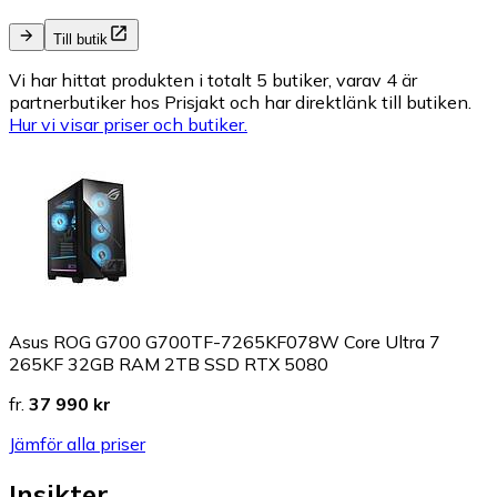
Till butik
Vi har hittat produkten i totalt 5 butiker, varav 4 är
partnerbutiker hos Prisjakt och har direktlänk till butiken.
Hur vi visar priser och butiker.
Asus ROG G700 G700TF-7265KF078W Core Ultra 7
265KF 32GB RAM 2TB SSD RTX 5080
fr.
37 990 kr
Jämför alla priser
Insikter