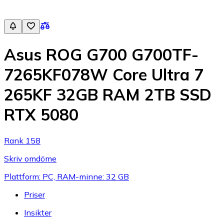
Asus ROG G700 G700TF-
7265KF078W Core Ultra 7
265KF 32GB RAM 2TB SSD
RTX 5080
Rank 158
Skriv omdöme
Plattform: PC, RAM-minne: 32 GB
Priser
Insikter