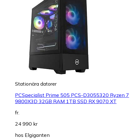
Stationära datorer
PCSpecialist Prime 505 PCS-D3055320 Ryzen 7
9800X3D 32GB RAM 1TB SSD RX 9070 XT
fr.
24 990 kr
hos
Elgiganten