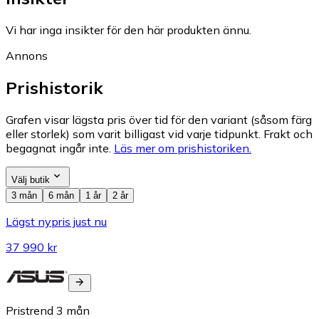
Vi har inga insikter för den här produkten ännu.
Annons
Prishistorik
Grafen visar lägsta pris över tid för den variant (såsom färg
eller storlek) som varit billigast vid varje tidpunkt. Frakt och
begagnat ingår inte.
Läs mer om prishistoriken.
Välj butik
3 mån
6 mån
1 år
2 år
Lägst nypris just nu
37 990 kr
Pristrend
3
mån