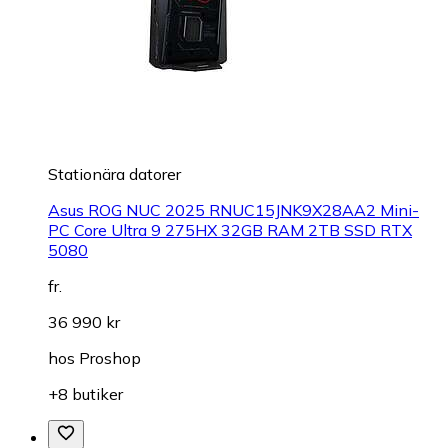
Stationära datorer
Asus ROG NUC 2025 RNUC15JNK9X28AA2 Mini-
PC Core Ultra 9 275HX 32GB RAM 2TB SSD RTX
5080
fr.
36 990 kr
hos
Proshop
+8 butiker