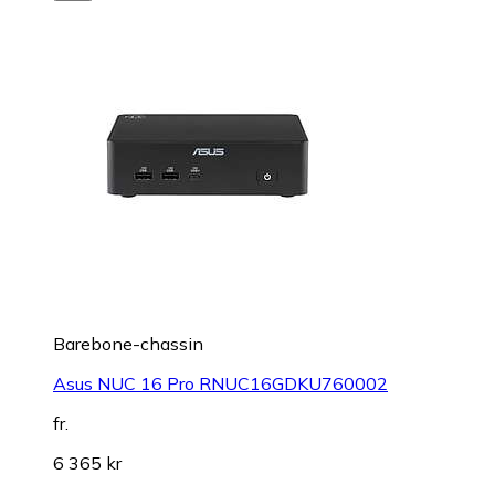
Barebone-chassin
Asus NUC 16 Pro RNUC16GDKU760002
fr.
6 365 kr