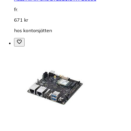
fr.
671 kr
hos
kontorsjätten