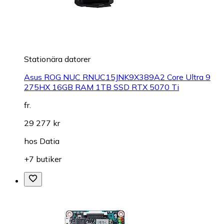
Stationära datorer
Asus ROG NUC RNUC15JNK9X389A2 Core Ultra 9
275HX 16GB RAM 1TB SSD RTX 5070 Ti
fr.
29 277 kr
hos
Datia
+7 butiker