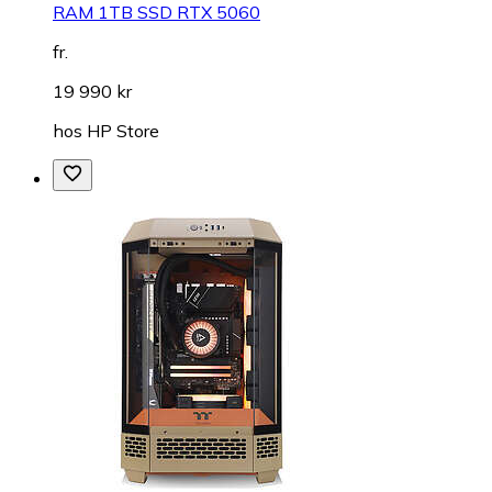
RAM 1TB SSD RTX 5060
fr.
19 990 kr
hos
HP Store