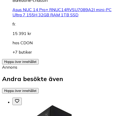
Barebone-chassin
Asus NUC 14 Pro+ RNUC14RVSU7089A2I mini-PC
Ultra 7 155H 32GB RAM 1TB SSD
fr.
15 391 kr
hos
CDON
+7 butiker
Hoppa över innehållet
Annons
Andra besökte även
Hoppa över innehållet