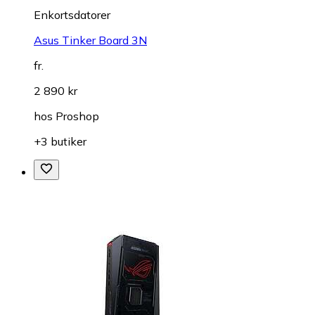
Enkortsdatorer
Asus Tinker Board 3N
fr.
2 890 kr
hos
Proshop
+3 butiker