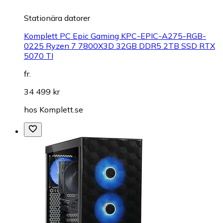
Stationära datorer
Komplett PC Epic Gaming KPC-EPIC-A275-RGB-
0225 Ryzen 7 7800X3D 32GB DDR5 2TB SSD RTX
5070 TI
fr.
34 499 kr
hos
Komplett.se