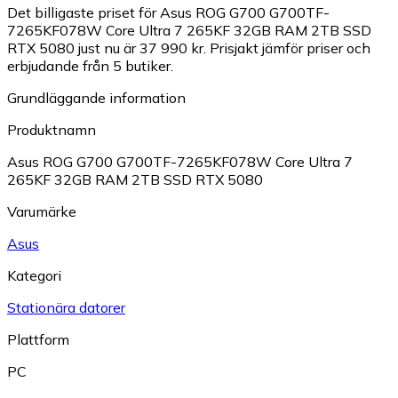
Det billigaste priset för Asus ROG G700 G700TF-
7265KF078W Core Ultra 7 265KF 32GB RAM 2TB SSD
RTX 5080 just nu är 37 990 kr.
Prisjakt jämför priser och
erbjudande från 5 butiker.
Grundläggande information
Produktnamn
Asus ROG G700 G700TF-7265KF078W Core Ultra 7
265KF 32GB RAM 2TB SSD RTX 5080
Varumärke
Asus
Kategori
Stationära datorer
Plattform
PC