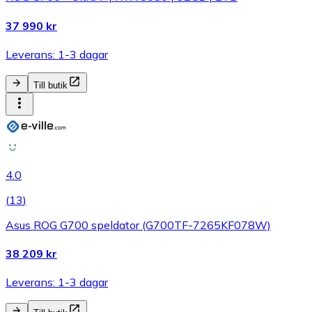
37 990 kr
Leverans: 1-3 dagar
Till butik
4.0
(
13
)
Asus ROG G700 speldator (G700TF-7265KF078W)
38 209 kr
Leverans: 1-3 dagar