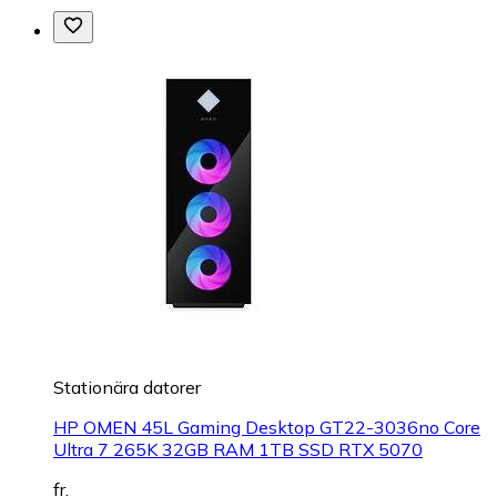
Stationära datorer
HP OMEN 45L Gaming Desktop GT22-3036no Core
Ultra 7 265K 32GB RAM 1TB SSD RTX 5070
fr.