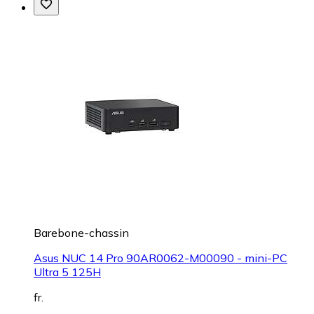
Barebone-chassin
Asus NUC 14 Pro 90AR0062-M00090 - mini-PC
Ultra 5 125H
fr.