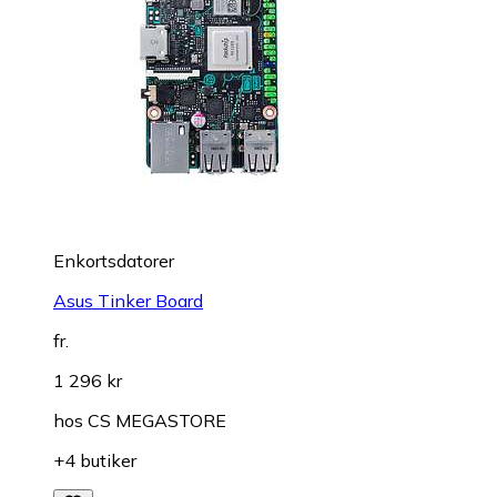
Enkortsdatorer
Asus Tinker Board
fr.
1 296 kr
hos
CS MEGASTORE
+4 butiker