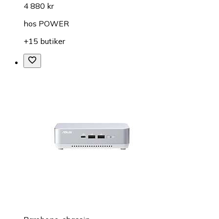
4 880 kr
hos
POWER
+15 butiker