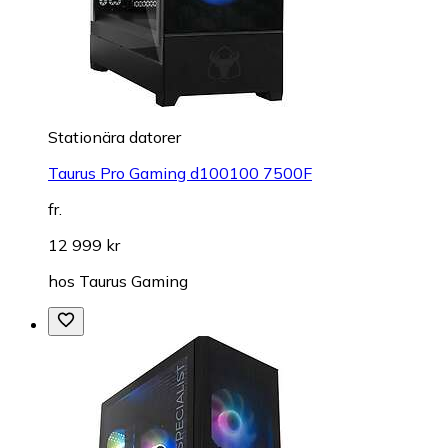
Stationära datorer
Taurus Pro Gaming d100100 7500F
fr.
12 999 kr
hos
Taurus Gaming