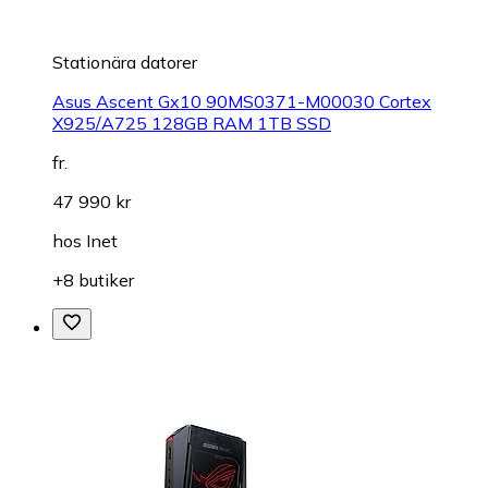
Stationära datorer
Asus Ascent Gx10 90MS0371-M00030 Cortex
X925/A725 128GB RAM 1TB SSD
fr.
47 990 kr
hos
Inet
+8 butiker