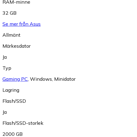
RAM-minne
32 GB
Se mer från Asus
Allmänt
Märkesdator
Ja
Typ
Gaming PC
,
Windows
,
Minidator
Lagring
Flash/SSD
Ja
Flash/SSD-storlek
2000 GB