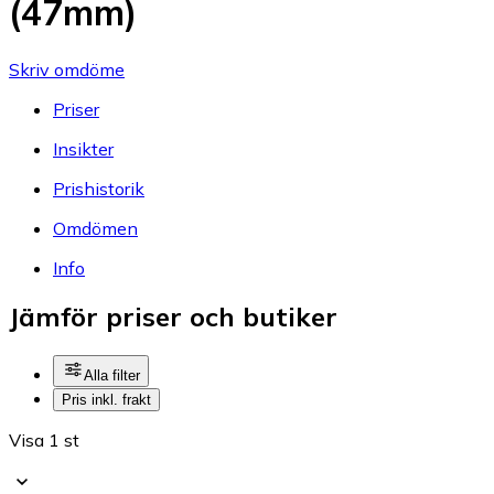
(47mm)
Skriv omdöme
Priser
Insikter
Prishistorik
Omdömen
Info
Jämför priser och butiker
Alla filter
Pris inkl. frakt
Visa 1 st