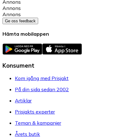
Annons
Annons
Annons
Ge oss feedback
Hämta mobilappen
Konsument
Kom igång med Prisjakt
På din sida sedan 2002
Artiklar
Prisjakts experter
Teman & kampanjer
Årets butik