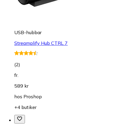
USB-hubbar
Streamplify Hub CTRL 7
(
2
)
fr.
589 kr
hos
Proshop
+4 butiker