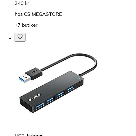
240 kr
hos
CS MEGASTORE
+7 butiker
USB-hubbar