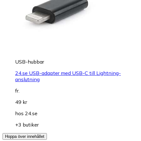
USB-hubbar
24.se USB-adapter med USB-C till Lightning-
anslutning
fr.
49 kr
hos
24.se
+3 butiker
Hoppa över innehållet