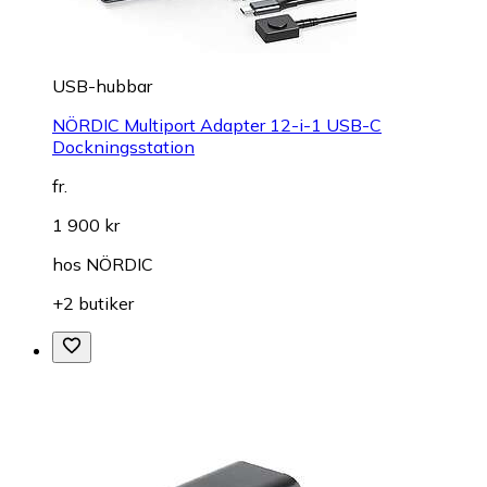
USB-hubbar
NÖRDIC Multiport Adapter 12-i-1 USB-C
Dockningsstation
fr.
1 900 kr
hos
NÖRDIC
+2 butiker