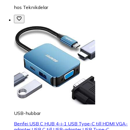
hos
Teknikdelar
USB-hubbar
Benfei USB C HUB 4-i-1 USB Type-C till HDMI VGA-
adapter USB C till USB-adapter USB Type-C