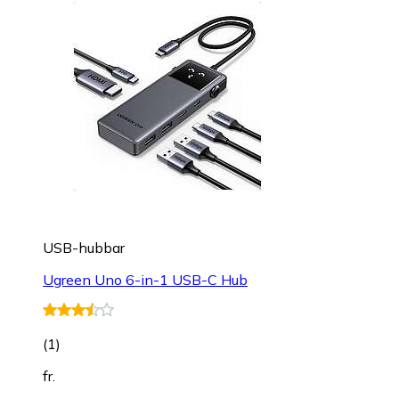
USB-hubbar
Ugreen Uno 6-in-1 USB-C Hub
(
1
)
fr.