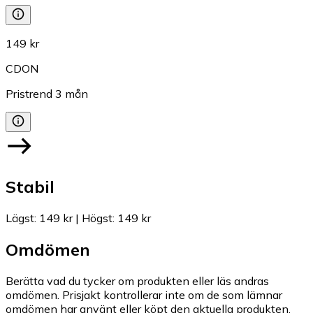
149 kr
CDON
Pristrend
3
mån
Stabil
Lägst
:
149 kr
|
Högst
:
149 kr
Omdömen
Berätta vad du tycker om produkten eller läs andras
omdömen. Prisjakt kontrollerar inte om de som lämnar
omdömen har använt eller köpt den aktuella produkten.