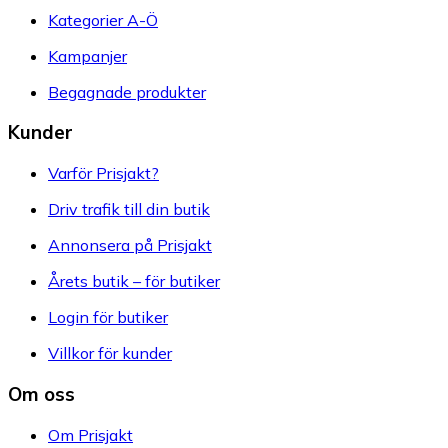
Kategorier A-Ö
Kampanjer
Begagnade produkter
Kunder
Varför Prisjakt?
Driv trafik till din butik
Annonsera på Prisjakt
Årets butik – för butiker
Login för butiker
Villkor för kunder
Om oss
Om Prisjakt