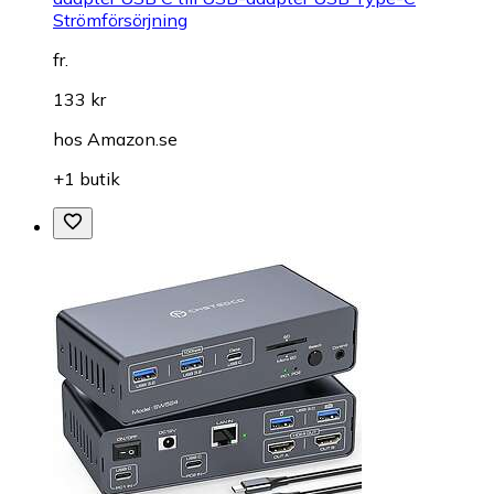
Strömförsörjning
fr.
133 kr
hos
Amazon.se
+1 butik