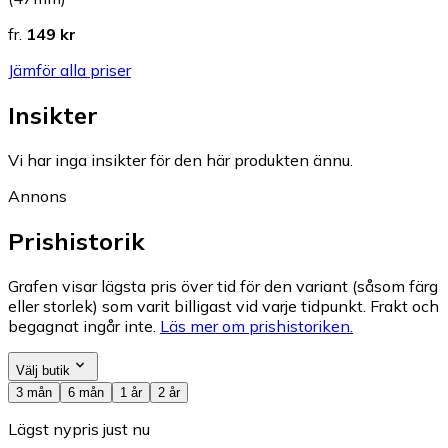
fr.
149 kr
Jämför alla priser
Insikter
Vi har inga insikter för den här produkten ännu.
Annons
Prishistorik
Grafen visar lägsta pris över tid för den variant (såsom färg
eller storlek) som varit billigast vid varje tidpunkt. Frakt och
begagnat ingår inte.
Läs mer om prishistoriken.
Välj butik
3 mån
6 mån
1 år
2 år
Lägst nypris just nu