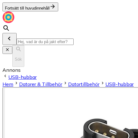
Fortsätt till huvudinnehåll
Sök
Annons
USB-hubbar
Hem
Datorer & Tillbehör
Datortillbehör
USB-hubbar