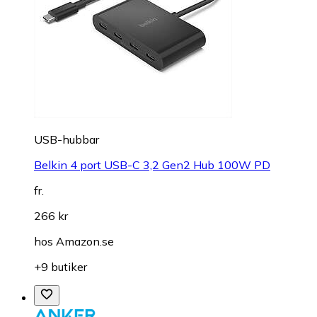
USB-hubbar
Belkin 4 port USB-C 3,2 Gen2 Hub 100W PD
fr.
266 kr
hos
Amazon.se
+9 butiker