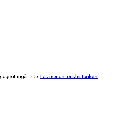
egagnat ingår inte.
Läs mer om prishistoriken.