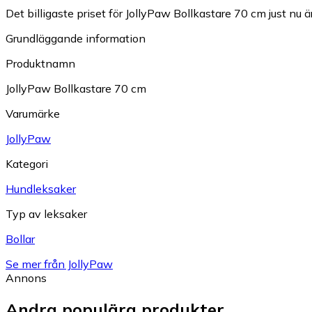
Det billigaste priset för JollyPaw Bollkastare 70 cm just nu är
Grundläggande information
Produktnamn
JollyPaw Bollkastare 70 cm
Varumärke
JollyPaw
Kategori
Hundleksaker
Typ av leksaker
Bollar
Se mer från JollyPaw
Annons
Andra populära produkter