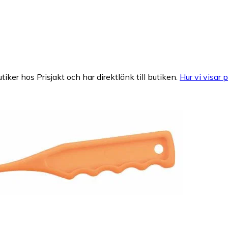
tiker hos Prisjakt och har direktlänk till butiken.
Hur vi visar p