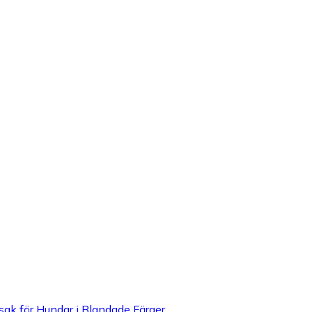
ak för Hundar i Blandade Färger