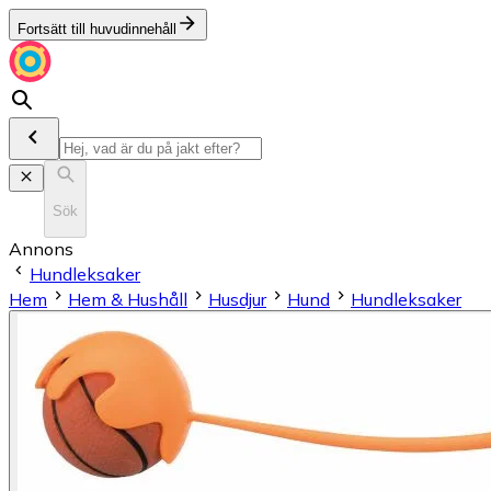
Fortsätt till huvudinnehåll
Sök
Annons
Hundleksaker
Hem
Hem & Hushåll
Husdjur
Hund
Hundleksaker