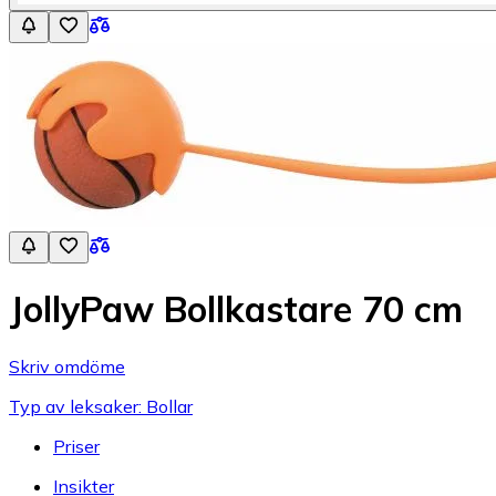
JollyPaw Bollkastare 70 cm
Skriv omdöme
Typ av leksaker: Bollar
Priser
Insikter