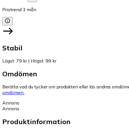
Pristrend
3
mån
Stabil
Lägst
:
79 kr
|
Högst
:
99 kr
Omdömen
Berätta vad du tycker om produkten eller läs andras omdöme
omdömen.
Annons
Annons
Produktinformation