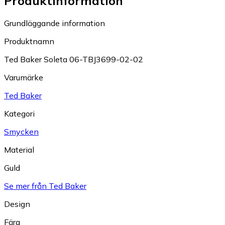
Produktinformation
Grundläggande information
Produktnamn
Ted Baker Soleta 06-TBJ3699-02-02
Varumärke
Ted Baker
Kategori
Smycken
Material
Guld
Se mer från Ted Baker
Design
Färg