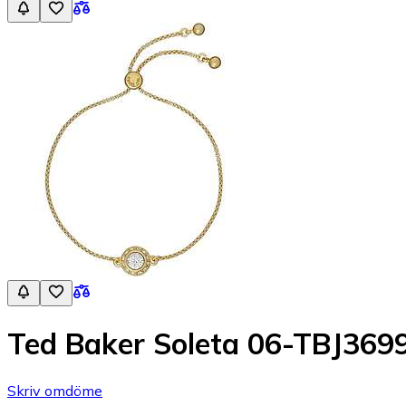
Ted Baker Soleta 06-TBJ369
Skriv omdöme