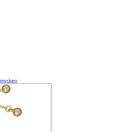
mycken