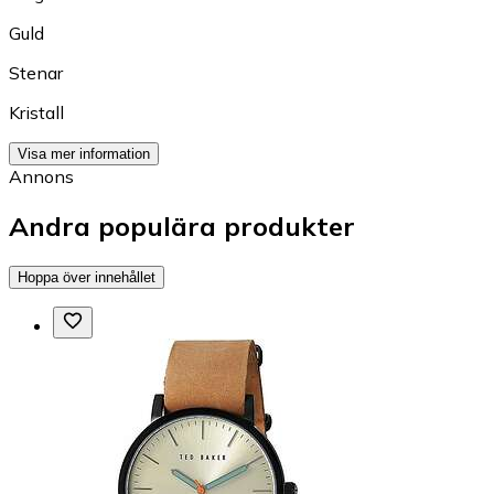
Guld
Stenar
Kristall
Visa mer information
Annons
Andra populära produkter
Hoppa över innehållet