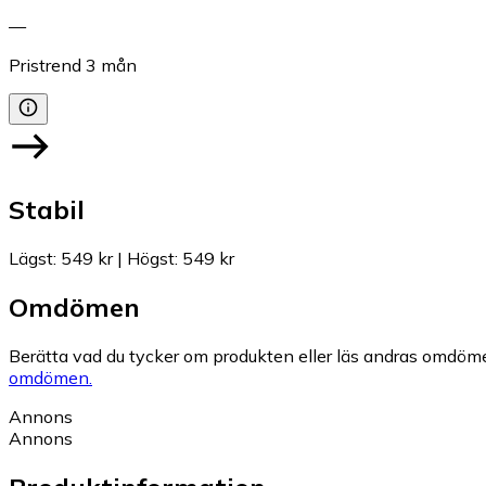
—
Pristrend
3
mån
Stabil
Lägst
:
549 kr
|
Högst
:
549 kr
Omdömen
Berätta vad du tycker om produkten eller läs andras omdöme
omdömen.
Annons
Annons