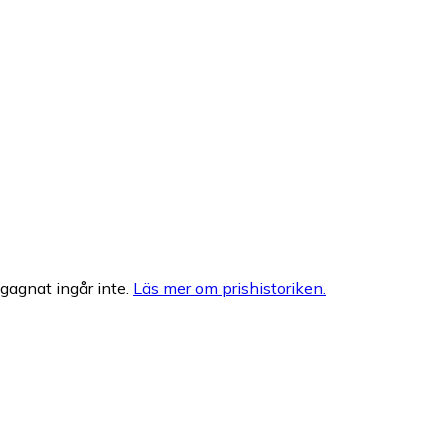
egagnat ingår inte.
Läs mer om prishistoriken.